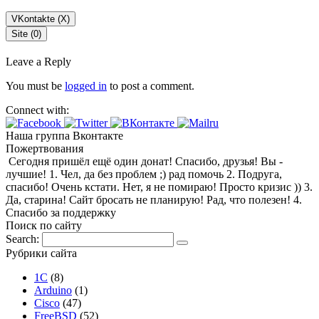
VKontakte (
X
)
Site (0)
Leave a Reply
You must be
logged in
to post a comment.
Connect with:
Наша группа Вконтакте
Пожертвования
Сегодня пришёл ещё один донат! Спасибо, друзья! Вы -
лучшие! 1. Чел, да без проблем ;) рад помочь 2. Подруга,
спасибо! Очень кстати. Нет, я не помираю! Просто кризис )) 3.
Да, старина! Сайт бросать не планирую! Рад, что полезен! 4.
Спасибо за поддержку
Поиск по сайту
Search:
Рубрики сайта
1С
(8)
Arduino
(1)
Cisco
(47)
FreeBSD
(52)