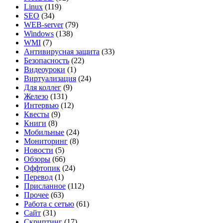
Linux
(119)
SEO
(34)
WEB-server
(79)
Windows
(138)
WMI
(7)
Антивирусная защита
(33)
Безопасность
(22)
Видеоуроки
(1)
Виртуализация
(24)
Для коллег
(9)
Железо
(131)
Интервью
(12)
Квесты
(9)
Книги
(8)
Мобильные
(24)
Мониторинг
(8)
Новости
(5)
Обзоры
(66)
Оффтопик
(24)
Перевод
(1)
Присланное
(112)
Прочее
(63)
Работа с сетью
(61)
Сайт
(31)
Скриптинг
(17)