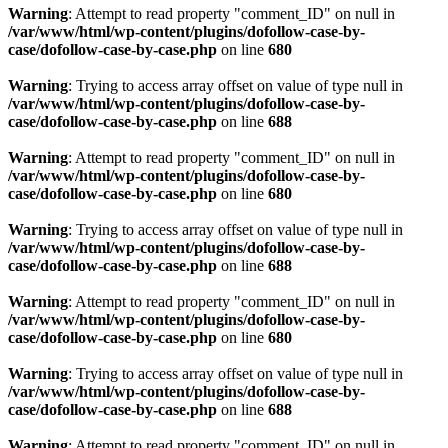
Warning
: Attempt to read property "comment_ID" on null in
/var/www/html/wp-content/plugins/dofollow-case-by-
case/dofollow-case-by-case.php
on line
680
Warning
: Trying to access array offset on value of type null in
/var/www/html/wp-content/plugins/dofollow-case-by-
case/dofollow-case-by-case.php
on line
688
Warning
: Attempt to read property "comment_ID" on null in
/var/www/html/wp-content/plugins/dofollow-case-by-
case/dofollow-case-by-case.php
on line
680
Warning
: Trying to access array offset on value of type null in
/var/www/html/wp-content/plugins/dofollow-case-by-
case/dofollow-case-by-case.php
on line
688
Warning
: Attempt to read property "comment_ID" on null in
/var/www/html/wp-content/plugins/dofollow-case-by-
case/dofollow-case-by-case.php
on line
680
Warning
: Trying to access array offset on value of type null in
/var/www/html/wp-content/plugins/dofollow-case-by-
case/dofollow-case-by-case.php
on line
688
Warning
: Attempt to read property "comment_ID" on null in