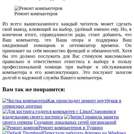
Ремонт компьютеров
Из всего вышесказанного каждый читатель может сделать
свой вывод, влияющий на выбор, удобный именно ему. Но, в
конечном итоге, справедливости ради, стоит добавить, что
Ваш компьютер, это Ваша опора и поддержка Ваш
ежедневный помощник и оптимизатор времени. Он
принимает на себя множество функций и обязанностей. Хотя
бы это должно послужить для Вас стимулом максимально
правильно и ответственно отнестись к выбору в пользу
профессиональной помощи при выборе и обслуживания
компьютера и его комплектующих. Это послужит залогом
долгой и надежной службы Вашего компьютера.
Вам так же понравится:
Как происходит ремонт ноутбуков в
сервисных центрах
Становимся
владельцами своего хостинга
3 правила защиты
своего сервера
Создание локальных сетей организаций
Ремонт компьютеров в Тушино
Перестали работать флешки на Windows