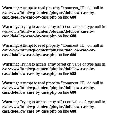
Warning
: Attempt to read property "comment_ID" on null in
/var/www/html/wp-content/plugins/dofollow-case-by-
case/dofollow-case-by-case.php
on line
680
Warning
: Trying to access array offset on value of type null in
/var/www/html/wp-content/plugins/dofollow-case-by-
case/dofollow-case-by-case.php
on line
688
Warning
: Attempt to read property "comment_ID" on null in
/var/www/html/wp-content/plugins/dofollow-case-by-
case/dofollow-case-by-case.php
on line
680
Warning
: Trying to access array offset on value of type null in
/var/www/html/wp-content/plugins/dofollow-case-by-
case/dofollow-case-by-case.php
on line
688
Warning
: Attempt to read property "comment_ID" on null in
/var/www/html/wp-content/plugins/dofollow-case-by-
case/dofollow-case-by-case.php
on line
680
Warning
: Trying to access array offset on value of type null in
/var/www/html/wp-content/plugins/dofollow-case-by-
case/dofollow-case-by-case.php
on line
688