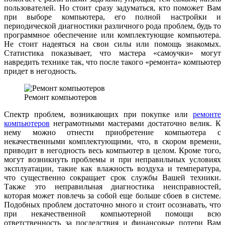
пользователей. Но стоит сразу задуматься, кто поможет Вам
при выборе компьютера, его полной настройки и
периодической диагностики различного рода проблем, будь то
программное обеспечение или комплектующие компьютера.
Не стоит надеяться на свои силы или помощь знакомых.
Статистика показывает, что мастера «самоучки» могут
навредить технике так, что после такого «ремонта» компьютер
придет в негодность.
Ремонт компьютеров
Спектр проблем, возникающих при покупке или
ремонте
компьютеров
неграмотными мастерами достаточно велик. К
нему можно отнести приобретение компьютера с
некачественными комплектующими, что, в скором времени,
приводит в негодность весь компьютер в целом. Кроме того,
могут возникнуть проблемы и при неправильных условиях
эксплуатации, такие как влажность воздуха и температура,
что существенно сокращает срок службы Вашей техники.
Также это неправильная диагностика неисправностей,
которая может повлечь за собой еще больше сбоев в системе.
Подобных проблем достаточно много и стоит осознавать, что
при некачественной компьютерной помощи всю
ответственность за последствия и финансовые потери Вам