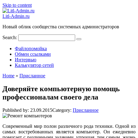
Skip to content
Litl-Admin.ru
Новый облик сообщества системных администраторов
Search:
Файлопомойка
Обмен ссылками
Интервью
Калькулятор сетей
Home
»
Присланное
Доверяйте компьютерную помощь
профессионалам своего дела
Published by:
23.09.2015
Category:
Присланное
Современный мир полон различного рода техники. Одной из
самых востребованных является компьютер. Он ежедневно
помогает с различными задачами, упрощая, тем самым, жизнь