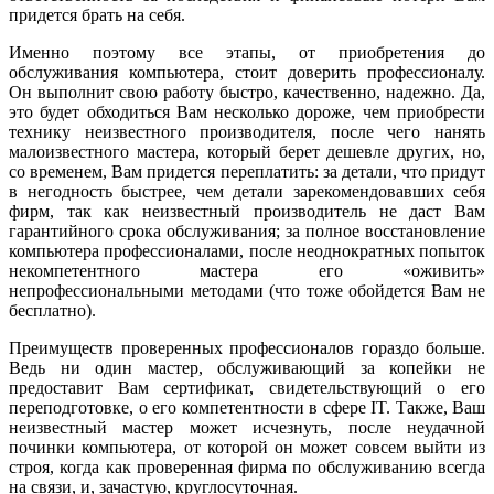
придется брать на себя.
Именно поэтому все этапы, от приобретения до
обслуживания компьютера, стоит доверить профессионалу.
Он выполнит свою работу быстро, качественно, надежно. Да,
это будет обходиться Вам несколько дороже, чем приобрести
технику неизвестного производителя, после чего нанять
малоизвестного мастера, который берет дешевле других, но,
со временем, Вам придется переплатить: за детали, что придут
в негодность быстрее, чем детали зарекомендовавших себя
фирм, так как неизвестный производитель не даст Вам
гарантийного срока обслуживания; за полное восстановление
компьютера профессионалами, после неоднократных попыток
некомпетентного мастера его «оживить»
непрофессиональными методами (что тоже обойдется Вам не
бесплатно).
Преимуществ проверенных профессионалов гораздо больше.
Ведь ни один мастер, обслуживающий за копейки не
предоставит Вам сертификат, свидетельствующий о его
переподготовке, о его компетентности в сфере IT. Также, Ваш
неизвестный мастер может исчезнуть, после неудачной
починки компьютера, от которой он может совсем выйти из
строя, когда как проверенная фирма по обслуживанию всегда
на связи, и, зачастую, круглосуточная.