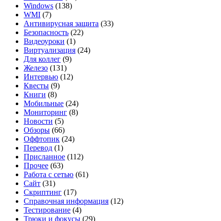
Windows
(138)
WMI
(7)
Антивирусная защита
(33)
Безопасность
(22)
Видеоуроки
(1)
Виртуализация
(24)
Для коллег
(9)
Железо
(131)
Интервью
(12)
Квесты
(9)
Книги
(8)
Мобильные
(24)
Мониторинг
(8)
Новости
(5)
Обзоры
(66)
Оффтопик
(24)
Перевод
(1)
Присланное
(112)
Прочее
(63)
Работа с сетью
(61)
Сайт
(31)
Скриптинг
(17)
Справочная информация
(12)
Тестирование
(4)
Трюки и фокусы
(29)