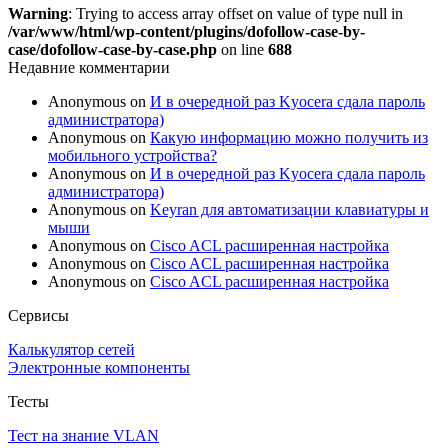
Warning
: Trying to access array offset on value of type null in
/var/www/html/wp-content/plugins/dofollow-case-by-
case/dofollow-case-by-case.php
on line
688
Недавние комментарии
Anonymous
on
И в очередной раз Kyocera сдала пароль
администратора)
Anonymous
on
Какую информацию можно получить из
мобильного устройства?
Anonymous
on
И в очередной раз Kyocera сдала пароль
администратора)
Anonymous
on
Keyran для автоматизации клавиатуры и
мыши
Anonymous
on
Cisco ACL расширенная настройка
Anonymous
on
Cisco ACL расширенная настройка
Anonymous
on
Cisco ACL расширенная настройка
Сервисы
Калькулятор сетей
Электронные компоненты
Тесты
Тест на знание VLAN