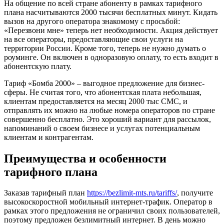
На общение по всей стране абоненту в рамках тарифного
плана насчитываются 2000 тысячи бесплатных минут. Кидать
вызов на другого оператора знакомому с просьбой:
«Перезвони мне» теперь нет необходимости. Акция действует
на все операторы, предоставляющие свои услуги на
территории России. Кроме того, теперь не нужно думать о
роуминге. Он включен в одноразовую оплату, то есть входит в
абонентскую плату.
Тариф «Бомба 2000» – выгодное предложение для бизнес-
сферы. Не считая того, что абонентская плата небольшая,
клиентам предоставляется на месяц 2000 тыс СМС, и
отправлять их можно на любые номера операторов по стране
совершенно бесплатно. Это хороший вариант для рассылок,
напоминаний о своем бизнесе и услугах потенциальным
клиентам и контрагентам.
Преимущества и особенности
тарифного плана
Заказав тарифный план
https://bezlimit-mts.ru/tariffs/
, получите
высокоскоростной мобильный интернет-трафик. Оператор в
рамках этого предложения не ограничил своих пользователей,
поэтому предложен безлимитный интернет. В день можно