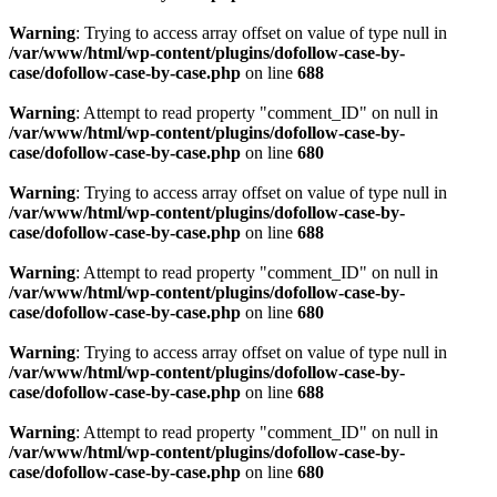
Warning
: Trying to access array offset on value of type null in
/var/www/html/wp-content/plugins/dofollow-case-by-
case/dofollow-case-by-case.php
on line
688
Warning
: Attempt to read property "comment_ID" on null in
/var/www/html/wp-content/plugins/dofollow-case-by-
case/dofollow-case-by-case.php
on line
680
Warning
: Trying to access array offset on value of type null in
/var/www/html/wp-content/plugins/dofollow-case-by-
case/dofollow-case-by-case.php
on line
688
Warning
: Attempt to read property "comment_ID" on null in
/var/www/html/wp-content/plugins/dofollow-case-by-
case/dofollow-case-by-case.php
on line
680
Warning
: Trying to access array offset on value of type null in
/var/www/html/wp-content/plugins/dofollow-case-by-
case/dofollow-case-by-case.php
on line
688
Warning
: Attempt to read property "comment_ID" on null in
/var/www/html/wp-content/plugins/dofollow-case-by-
case/dofollow-case-by-case.php
on line
680