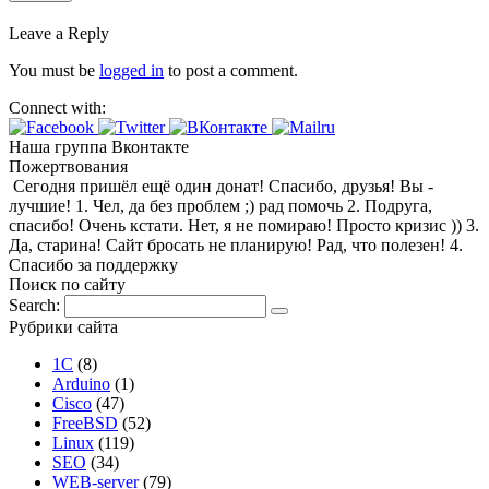
Leave a Reply
You must be
logged in
to post a comment.
Connect with:
Наша группа Вконтакте
Пожертвования
Сегодня пришёл ещё один донат! Спасибо, друзья! Вы -
лучшие! 1. Чел, да без проблем ;) рад помочь 2. Подруга,
спасибо! Очень кстати. Нет, я не помираю! Просто кризис )) 3.
Да, старина! Сайт бросать не планирую! Рад, что полезен! 4.
Спасибо за поддержку
Поиск по сайту
Search:
Рубрики сайта
1С
(8)
Arduino
(1)
Cisco
(47)
FreeBSD
(52)
Linux
(119)
SEO
(34)
WEB-server
(79)