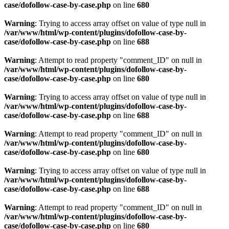
case/dofollow-case-by-case.php
on line
680
Warning
: Trying to access array offset on value of type null in
/var/www/html/wp-content/plugins/dofollow-case-by-
case/dofollow-case-by-case.php
on line
688
Warning
: Attempt to read property "comment_ID" on null in
/var/www/html/wp-content/plugins/dofollow-case-by-
case/dofollow-case-by-case.php
on line
680
Warning
: Trying to access array offset on value of type null in
/var/www/html/wp-content/plugins/dofollow-case-by-
case/dofollow-case-by-case.php
on line
688
Warning
: Attempt to read property "comment_ID" on null in
/var/www/html/wp-content/plugins/dofollow-case-by-
case/dofollow-case-by-case.php
on line
680
Warning
: Trying to access array offset on value of type null in
/var/www/html/wp-content/plugins/dofollow-case-by-
case/dofollow-case-by-case.php
on line
688
Warning
: Attempt to read property "comment_ID" on null in
/var/www/html/wp-content/plugins/dofollow-case-by-
case/dofollow-case-by-case.php
on line
680