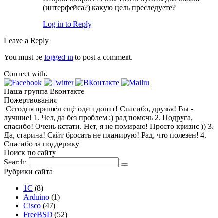
(интерфейса?) какую цель преследуете?
Log in to Reply
Leave a Reply
You must be
logged in
to post a comment.
Connect with:
Наша группа Вконтакте
Пожертвования
Сегодня пришёл ещё один донат! Спасибо, друзья! Вы -
лучшие! 1. Чел, да без проблем ;) рад помочь 2. Подруга,
спасибо! Очень кстати. Нет, я не помираю! Просто кризис )) 3.
Да, старина! Сайт бросать не планирую! Рад, что полезен! 4.
Спасибо за поддержку
Поиск по сайту
Search:
Рубрики сайта
1С
(8)
Arduino
(1)
Cisco
(47)
FreeBSD
(52)