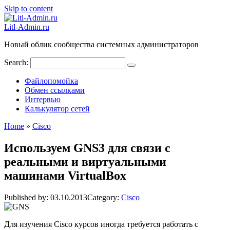
Skip to content
Litl-Admin.ru
Новый облик сообщества системных администраторов
Search:
Файлопомойка
Обмен ссылками
Интервью
Калькулятор сетей
Home
»
Cisco
Используем GNS3 для связи с
реальными и виртуальными
машинами VirtualBox
Published by:
03.10.2013
Category:
Cisco
Для изучения Cisco курсов иногда требуется работать с