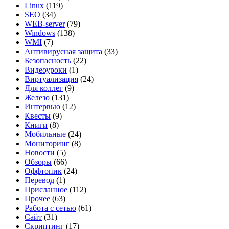
Linux
(119)
SEO
(34)
WEB-server
(79)
Windows
(138)
WMI
(7)
Антивирусная защита
(33)
Безопасность
(22)
Видеоуроки
(1)
Виртуализация
(24)
Для коллег
(9)
Железо
(131)
Интервью
(12)
Квесты
(9)
Книги
(8)
Мобильные
(24)
Мониторинг
(8)
Новости
(5)
Обзоры
(66)
Оффтопик
(24)
Перевод
(1)
Присланное
(112)
Прочее
(63)
Работа с сетью
(61)
Сайт
(31)
Скриптинг
(17)