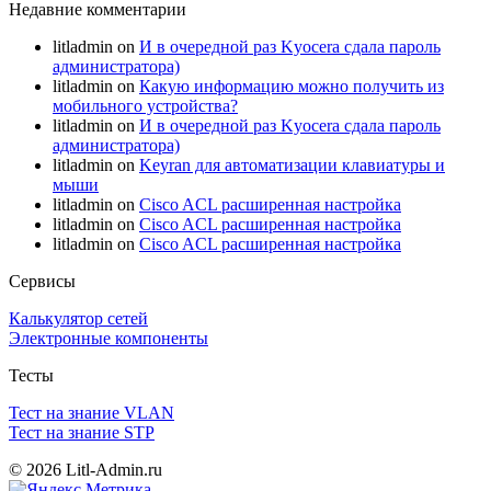
Недавние комментарии
litladmin
on
И в очередной раз Kyocera сдала пароль
администратора)
litladmin
on
Какую информацию можно получить из
мобильного устройства?
litladmin
on
И в очередной раз Kyocera сдала пароль
администратора)
litladmin
on
Keyran для автоматизации клавиатуры и
мыши
litladmin
on
Cisco ACL расширенная настройка
litladmin
on
Cisco ACL расширенная настройка
litladmin
on
Cisco ACL расширенная настройка
Сервисы
Калькулятор сетей
Электронные компоненты
Тесты
Тест на знание VLAN
Тест на знание STP
© 2026 Litl-Admin.ru