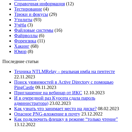
Справочная информация
(12)
Тестирование
(4)
Трюки и фокусы
(29)
Утилиты
(93)
Учёба
(3)
Файловые системы
(16)
Файрволлы
(6)
Форензика
(11)
Хакинг
(68)
Юмор
(8)
Последние статьи
Техника NTLMRelay – реальная имба на пентесте
22.11.2023
Поиск уязвимостей в Active Directory с помощью
PingCastle
09.11.2023
Приглашение на вебинар от ИКС
12.10.2023
И в очередной раз Kyocera сдала пароль
администратора)
23.02.2023
Как узнать что занимает место на диске?
08.02.2023
Опасное PNG-вложение в почту
23.12.2022
Как подключить флешку в режиме “только чтение”
13.12.2022