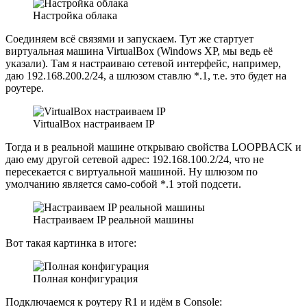
Настройка облака
Соединяем всё связями и запускаем. Тут же стартует
виртуальная машина VirtualBox (Windows XP, мы ведь её
указали). Там я настраиваю сетевой интерфейс, например,
даю 192.168.200.2/24, а шлюзом ставлю *.1, т.е. это будет на
роутере.
VirtualBox настраиваем IP
Тогда и в реальной машине открываю свойства LOOPBACK и
даю ему другой сетевой адрес: 192.168.100.2/24, что не
пересекается с виртуальной машиной. Ну шлюзом по
умолчанию является само-собой *.1 этой подсети.
Настраиваем IP реальной машины
Вот такая картинка в итоге:
Полная конфигурация
Подключаемся к роутеру R1 и идём в Console: