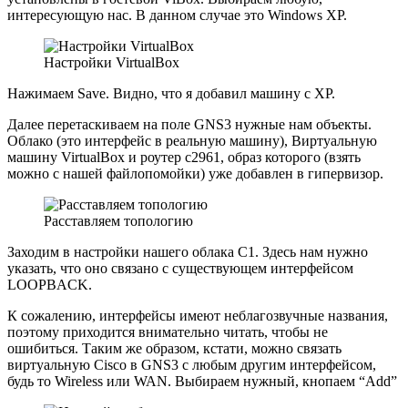
интересующую нас. В данном случае это Windows XP.
Настройки VirtualBox
Нажимаем Save. Видно, что я добавил машину с XP.
Далее перетаскиваем на поле GNS3 нужные нам объекты.
Облако (это интерфейс в реальную машину), Виртуальную
машину VirtualBox и роутер c2961, образ которого (взять
можно с нашей файлопомойки) уже добавлен в гипервизор.
Расставляем топологию
Заходим в настройки нашего облака C1. Здесь нам нужно
указать, что оно связано с существующем интерфейсом
LOOPBACK.
К сожалению, интерфейсы имеют неблагозвучные названия,
поэтому приходится внимательно читать, чтобы не
ошибиться. Таким же образом, кстати, можно связать
виртуальную Cisco в GNS3 с любым другим интерфейсом,
будь то Wireless или WAN. Выбираем нужный, кнопаем “Add”