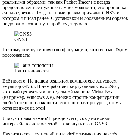
реальными образами, так как Packet Tracer не всегда
предоставляет все нужные нам возможности, его прошивка
сильно урезана. Тогда на помощь нам приходит GNS3, о
котором я писал ранее. С установкой и добавлением образов
не должно возникнуть проблем, я думаю.
GNS3
Поэтому опишу типовую конфигурацию, которую мы будем
воссоздавать:
Наша топология
Всё просто. На нашем реальном компьютере запускаем
эмулятор GNS3. В нём работает виртуальная Cisco 2961,
который цепляется к виртуальной машине VirtualBox
(например, Windows XP). Можно строить конфигурации
любой степени сложности, если позволят ресурсы, но мы
остановимся на этой.
Итак, что нам нужно? Прежде всего, создаем новый
интерфейс в системе, чтобы завернуть его в GNS3.
Для этого создаем новый интерфейс замыкания на себя