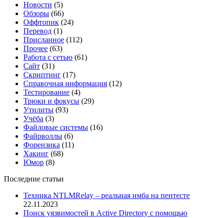
Новости
(5)
Обзоры
(66)
Оффтопик
(24)
Перевод
(1)
Присланное
(112)
Прочее
(63)
Работа с сетью
(61)
Сайт
(31)
Скриптинг
(17)
Справочная информация
(12)
Тестирование
(4)
Трюки и фокусы
(29)
Утилиты
(93)
Учёба
(3)
Файловые системы
(16)
Файрволлы
(6)
Форензика
(11)
Хакинг
(68)
Юмор
(8)
Последние статьи
Техника NTLMRelay – реальная имба на пентесте
22.11.2023
Поиск уязвимостей в Active Directory с помощью