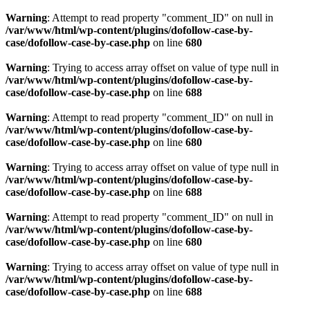
Warning
: Attempt to read property "comment_ID" on null in
/var/www/html/wp-content/plugins/dofollow-case-by-
case/dofollow-case-by-case.php
on line
680
Warning
: Trying to access array offset on value of type null in
/var/www/html/wp-content/plugins/dofollow-case-by-
case/dofollow-case-by-case.php
on line
688
Warning
: Attempt to read property "comment_ID" on null in
/var/www/html/wp-content/plugins/dofollow-case-by-
case/dofollow-case-by-case.php
on line
680
Warning
: Trying to access array offset on value of type null in
/var/www/html/wp-content/plugins/dofollow-case-by-
case/dofollow-case-by-case.php
on line
688
Warning
: Attempt to read property "comment_ID" on null in
/var/www/html/wp-content/plugins/dofollow-case-by-
case/dofollow-case-by-case.php
on line
680
Warning
: Trying to access array offset on value of type null in
/var/www/html/wp-content/plugins/dofollow-case-by-
case/dofollow-case-by-case.php
on line
688