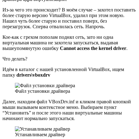
Из-за чего это происходит? В моём случае – захотел поставить
более старую версию VirtualBox, удалил при этом новую.
Нашел чуть более старую и поставил поверх, без
перезагрузок. Сперва отвалилась сеть. Напрочь.
Кое-как с грехом пополам поднял сеть, зато ни одна
виртуальная машина не захотела запускаться, выдавая
вышеупомянутую ошибку
Cannot access the kernel driver
.
Что делать?
Идём в каталог с нашей установленной VirtualBox, ищем
папку
drivers\vboxdrv
Файл установки драйвера
Далее, находим файл VBoxDrv.inf и кликом правой кнопкой
мыши вызываем контекстное меню. Выбираем пункт
“Установить” и после этого наши виртуальные машины
начинают нормально запускаться.
Устанавливаем драйвер