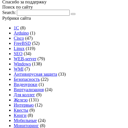
Спасибо за поддержку
Поиск по сайту
Search:
Рубрики сайта
1С
(8)
Arduino
(1)
Cisco
(47)
FreeBSD
(52)
Linux
(119)
SEO
(34)
WEB-server
(79)
Windows
(138)
WMI
(7)
Антивирусная защита
(33)
Безопасность
(22)
Видеоуроки
(1)
Виртуализация
(24)
Для коллег
(9)
Железо
(131)
Интервью
(12)
Квесты
(9)
Книги
(8)
Мобильные
(24)
Мониторинг
(8)