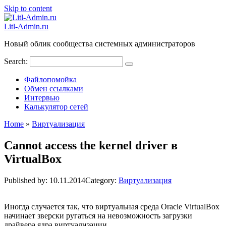
Skip to content
Litl-Admin.ru
Новый облик сообщества системных администраторов
Search:
Файлопомойка
Обмен ссылками
Интервью
Калькулятор сетей
Home
»
Виртуализация
Сannot access the kernel driver в
VirtualBox
Published by:
10.11.2014
Category:
Виртуализация
Иногда случается так, что виртуальная среда Oracle VirtualBox
начинает зверски ругаться на невозможность загрузки
драйвера ядра виртуализации.