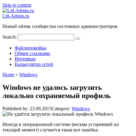
Skip to content
Litl-Admin.ru
Новый облик сообщества системных администраторов
Search:
Файлопомойка
Обмен ссылками
Интервью
Калькулятор сетей
Home
»
Windows
Windows не удалось загрузить
локально сохраняемый профиль
Published by:
23.09.2015
Category:
Windows
Иногда в операционной системе (весьма устаревшей на
текущий момент) случается такая вот ошибка: