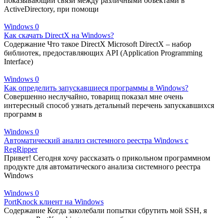
показывающий связи между различными объектами в
ActiveDirectory, при помощи
Windows
0
Как скачать DirectX на Windows?
Содержание Что такое DirectX Microsoft DirectX – набор
библиотек, предоставляющих API (Application Programming
Interface)
Windows
0
Как определить запускавшиеся программы в Windows?
Совершенно неслучайно, товарищ показал мне очень
интересный способ узнать детальный перечень запускавшихся
программ в
Windows
0
Автоматический анализ системного реестра Windows с
RegRipper
Привет! Сегодня хочу рассказать о прикольном программном
продукте для автоматического анализа системного реестра
Windows
Windows
0
PortKnock клиент на Windows
Содержание Когда заколебали попытки сбрутить мой SSH, я