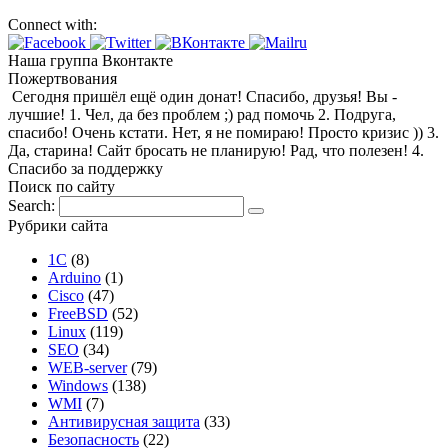
Connect with:
Наша группа Вконтакте
Пожертвования
Сегодня пришёл ещё один донат! Спасибо, друзья! Вы -
лучшие! 1. Чел, да без проблем ;) рад помочь 2. Подруга,
спасибо! Очень кстати. Нет, я не помираю! Просто кризис )) 3.
Да, старина! Сайт бросать не планирую! Рад, что полезен! 4.
Спасибо за поддержку
Поиск по сайту
Search:
Рубрики сайта
1С
(8)
Arduino
(1)
Cisco
(47)
FreeBSD
(52)
Linux
(119)
SEO
(34)
WEB-server
(79)
Windows
(138)
WMI
(7)
Антивирусная защита
(33)
Безопасность
(22)