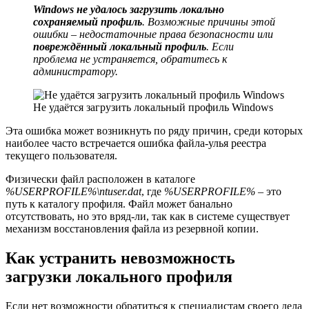
Windows не удалось загрузить локально
сохраняемый профиль
. Возможные причины этой
ошибки – недостаточные права безопасности или
повреждённый локальный профиль
. Если
проблема не устраняется, обратитесь к
администратору.
Не удаётся загрузить локальный профиль Windows
Эта ошибка может возникнуть по ряду причин, среди которых
наиболее часто встречается ошибка файла-улья реестра
текущего пользователя.
Физически файл расположен в каталоге
%USERPROFILE%\ntuser.dat
, где
%USERPROFILE%
– это
путь к каталогу профиля. Файл может банально
отсутствовать, но это вряд-ли, так как в системе существует
механизм восстановления файла из резервной копии.
Как устранить невозможность
загрузки локального профиля
Если нет возможности обратиться к специалистам своего дела