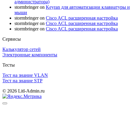
администратора)
stormbringer
on
Keyran для автоматизации клавиатуры и
мыши
stormbringer
on
Cisco ACL расширенная настройка
stormbringer
on
Cisco ACL расширенная настройка
stormbringer
on
Cisco ACL расширенная настройка
Сервисы
Калькулятор сетей
Электронные компоненты
Тесты
Тест на знание VLAN
Тест на знание STP
© 2026 Litl-Admin.ru