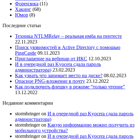
Форензика
(11)
Хакинг
(68)
Юмор
(8)
Последние статьи
Техника NTLMRelay – реальная имба на пентесте
22.11.2023
Поиск уязвимостей в Active Directory с помощью
PingCastle
09.11.2023
Приглашение на вебинар от ИКС
12.10.2023
И в очередной раз Kyocera сдала пароль
администратора)
23.02.2023
Как узнать что занимает место на диске?
08.02.2023
Опасное PNG-вложение в почту
23.12.2022
Как подключить флешку в режиме “только чтение”
13.12.2022
Недавние комментарии
stormbringer
on
И в очередной раз Kyocera сдала пароль
администратора)
stormbringer
on
Какую информацию можно получить из
мобильного устройства?
stormbringer
on
И в очередной раз Kyocera сдала пароль