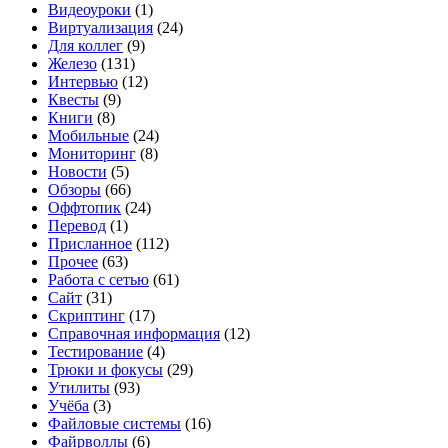
Видеоуроки
(1)
Виртуализация
(24)
Для коллег
(9)
Железо
(131)
Интервью
(12)
Квесты
(9)
Книги
(8)
Мобильные
(24)
Мониторинг
(8)
Новости
(5)
Обзоры
(66)
Оффтопик
(24)
Перевод
(1)
Присланное
(112)
Прочее
(63)
Работа с сетью
(61)
Сайт
(31)
Скриптинг
(17)
Справочная информация
(12)
Тестирование
(4)
Трюки и фокусы
(29)
Утилиты
(93)
Учёба
(3)
Файловые системы
(16)
Файрволлы
(6)