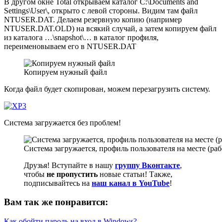
В другом окне Total открываем каталог C:\Documents and
Settings\User\, открыто с левой стороны. Видим там файл
NTUSER.DAT. Делаем резервную копию (например
NTUSER.DAT.OLD) на всякий случай, а затем копируем файл
из каталога …\snapshot\… в каталог профиля,
переименовываем его в NTUSER.DAT
Копируем нужный файл
Когда файл будет скопирован, можем перезагрузить систему.
Система загружается без проблем!
Система загружается, профиль пользователя на месте (ра
Друзья! Вступайте в нашу
группу Вконтакте
,
чтобы
не пропустить
новые статьи! Также,
подписывайтесь на
наш канал в YouTube
!
Вам так же понравится:
Как обойти пароль на вход в Windows?