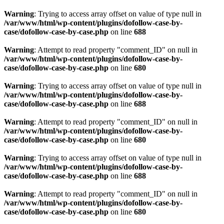
Warning
: Trying to access array offset on value of type null in
/var/www/html/wp-content/plugins/dofollow-case-by-
case/dofollow-case-by-case.php
on line
688
Warning
: Attempt to read property "comment_ID" on null in
/var/www/html/wp-content/plugins/dofollow-case-by-
case/dofollow-case-by-case.php
on line
680
Warning
: Trying to access array offset on value of type null in
/var/www/html/wp-content/plugins/dofollow-case-by-
case/dofollow-case-by-case.php
on line
688
Warning
: Attempt to read property "comment_ID" on null in
/var/www/html/wp-content/plugins/dofollow-case-by-
case/dofollow-case-by-case.php
on line
680
Warning
: Trying to access array offset on value of type null in
/var/www/html/wp-content/plugins/dofollow-case-by-
case/dofollow-case-by-case.php
on line
688
Warning
: Attempt to read property "comment_ID" on null in
/var/www/html/wp-content/plugins/dofollow-case-by-
case/dofollow-case-by-case.php
on line
680