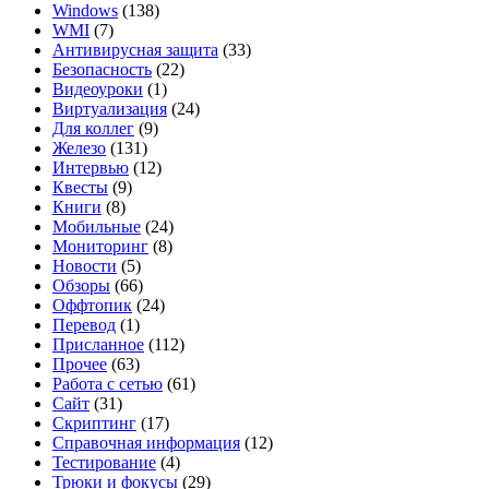
Windows
(138)
WMI
(7)
Антивирусная защита
(33)
Безопасность
(22)
Видеоуроки
(1)
Виртуализация
(24)
Для коллег
(9)
Железо
(131)
Интервью
(12)
Квесты
(9)
Книги
(8)
Мобильные
(24)
Мониторинг
(8)
Новости
(5)
Обзоры
(66)
Оффтопик
(24)
Перевод
(1)
Присланное
(112)
Прочее
(63)
Работа с сетью
(61)
Сайт
(31)
Скриптинг
(17)
Справочная информация
(12)
Тестирование
(4)
Трюки и фокусы
(29)