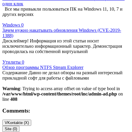
один клик
Все мы привыкли пользоваться ПК на Windows 11, 10, 7 и
других версиях
Windows
0
Зачем нужно накатывать обновления Windows (CVE-2019-
1388)
Дисклеймер! Информация из этой статьи носит
исключительно информационный характер. Демонстрация
проводилась на собственной виртуальной
Утилиты
0
Обзор программы NTFS Stream Explorer
Содержание Давно не делал обзоры на разный интересный
прикладной софт для работы с файловыми
Warning
: Trying to access array offset on value of type bool in
/var/www/html/wp-content/themes/root/inc/admin-ad.php
on
line
408
Comments:
VKontakte (
X
)
Site (0)