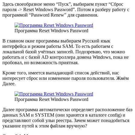
Здесь своеобразное меню “Пуск”, выбираем пункт “Сброс
пароля -> Reset Windows Password”. Потом я разберу работу с
программой “Password Renew” для сравнения.
Программа Reset Windows Password
В главном окне программы выбираем Русский язык
интерфейса и режим работы SAM. То есть работаем с
локальной базой учётных записей. Подозреваю, что можно
работать и с базой AD контроллера домена Windows, пока не
пробовал, но возможность приятная.
Кроме того, имеется выпадающий список действий, нас
интересует сброс или изменение пароля пользователя. Жмём
Далее.
Программа Reset Windows Password
Далее программа автоматически определяет расположение баз
данных SAM и SYSTEM (они хранятся в каталоге config) и
представляют собой ульи реестра. Зачем может понадобиться
указание путей к этим файлам вручную?