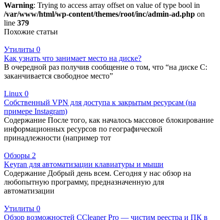
Warning
: Trying to access array offset on value of type bool in
/var/www/html/wp-content/themes/root/inc/admin-ad.php
on
line
379
Похожие статьи
Утилиты
0
Как узнать что занимает место на диске?
В очередной раз получив сообщение о том, что “на диске C:
заканчивается свободное место”
Linux
0
Собственный VPN для доступа к закрытым ресурсам (на
примере Instagram)
Содержание После того, как началось массовое блокирование
информационных ресурсов по географической
принадлежности (например тот
Обзоры
2
Keyran для автоматизации клавиатуры и мыши
Содержание Добрый день всем. Сегодня у нас обзор на
любопытную программу, предназначенную для
автоматизации
Утилиты
0
Обзор возможностей CCleaner Pro — чистим реестра и ПК в