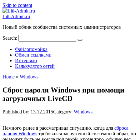
Skip to content
Litl-Admin.ru
Новый облик сообщества системных администраторов
Search:
Файлопомойка
Обмен ссылками
Интервью
Калькулятор сетей
Home
»
Windows
Сброс пароля Windows при помощи
загрузочных LiveCD
Published by:
13.12.2015
Category:
Windows
Немного ранее я рассматривал ситуацию, когда для
сброса
пароля Windows
требовался загрузочный системный образ, но
он может быть не всегда под рукой, кроме того, обычно вес