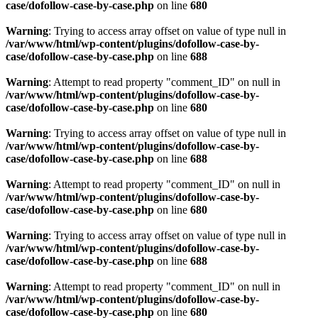
case/dofollow-case-by-case.php
on line
680
Warning
: Trying to access array offset on value of type null in
/var/www/html/wp-content/plugins/dofollow-case-by-
case/dofollow-case-by-case.php
on line
688
Warning
: Attempt to read property "comment_ID" on null in
/var/www/html/wp-content/plugins/dofollow-case-by-
case/dofollow-case-by-case.php
on line
680
Warning
: Trying to access array offset on value of type null in
/var/www/html/wp-content/plugins/dofollow-case-by-
case/dofollow-case-by-case.php
on line
688
Warning
: Attempt to read property "comment_ID" on null in
/var/www/html/wp-content/plugins/dofollow-case-by-
case/dofollow-case-by-case.php
on line
680
Warning
: Trying to access array offset on value of type null in
/var/www/html/wp-content/plugins/dofollow-case-by-
case/dofollow-case-by-case.php
on line
688
Warning
: Attempt to read property "comment_ID" on null in
/var/www/html/wp-content/plugins/dofollow-case-by-
case/dofollow-case-by-case.php
on line
680