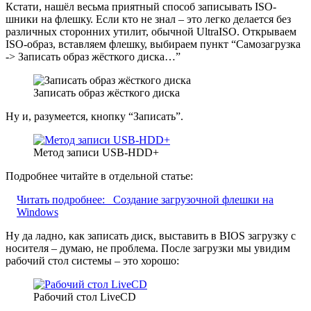
Кстати, нашёл весьма приятный способ записывать ISO-
шники на флешку. Если кто не знал – это легко делается без
различных сторонних утилит, обычной UltraISO. Открываем
ISO-образ, вставляем флешку, выбираем пункт “Самозагрузка
-> Записать образ жёсткого диска…”
Записать образ жёсткого диска
Ну и, разумеется, кнопку “Записать”.
Метод записи USB-HDD+
Подробнее читайте в отдельной статье:
Читать подробнее:
Создание загрузочной флешки на
Windows
Ну да ладно, как записать диск, выставить в BIOS загрузку с
носителя – думаю, не проблема. После загрузки мы увидим
рабочий стол системы – это хорошо:
Рабочий стол LiveCD