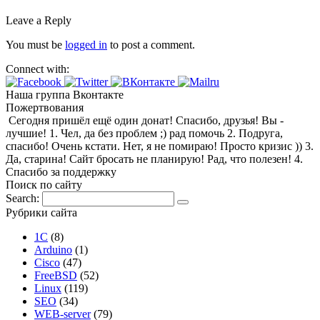
Leave a Reply
You must be
logged in
to post a comment.
Connect with:
Наша группа Вконтакте
Пожертвования
Сегодня пришёл ещё один донат! Спасибо, друзья! Вы -
лучшие! 1. Чел, да без проблем ;) рад помочь 2. Подруга,
спасибо! Очень кстати. Нет, я не помираю! Просто кризис )) 3.
Да, старина! Сайт бросать не планирую! Рад, что полезен! 4.
Спасибо за поддержку
Поиск по сайту
Search:
Рубрики сайта
1С
(8)
Arduino
(1)
Cisco
(47)
FreeBSD
(52)
Linux
(119)
SEO
(34)
WEB-server
(79)