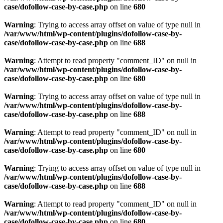
case/dofollow-case-by-case.php
on line
680
Warning
: Trying to access array offset on value of type null in
/var/www/html/wp-content/plugins/dofollow-case-by-
case/dofollow-case-by-case.php
on line
688
Warning
: Attempt to read property "comment_ID" on null in
/var/www/html/wp-content/plugins/dofollow-case-by-
case/dofollow-case-by-case.php
on line
680
Warning
: Trying to access array offset on value of type null in
/var/www/html/wp-content/plugins/dofollow-case-by-
case/dofollow-case-by-case.php
on line
688
Warning
: Attempt to read property "comment_ID" on null in
/var/www/html/wp-content/plugins/dofollow-case-by-
case/dofollow-case-by-case.php
on line
680
Warning
: Trying to access array offset on value of type null in
/var/www/html/wp-content/plugins/dofollow-case-by-
case/dofollow-case-by-case.php
on line
688
Warning
: Attempt to read property "comment_ID" on null in
/var/www/html/wp-content/plugins/dofollow-case-by-
case/dofollow-case-by-case.php
on line
680