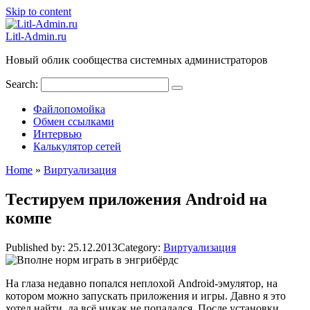
Skip to content
Litl-Admin.ru
Новый облик сообщества системных администраторов
Search:
Файлопомойка
Обмен ссылками
Интервью
Калькулятор сетей
Home
»
Виртуализация
Тестируем приложения Android на
компе
Published by:
25.12.2013
Category:
Виртуализация
На глаза недавно попался неплохой Android-эмулятор, на
котором можно запускать приложения и игры. Давно я это
хотел найти, да всё никак не попадался. После установки