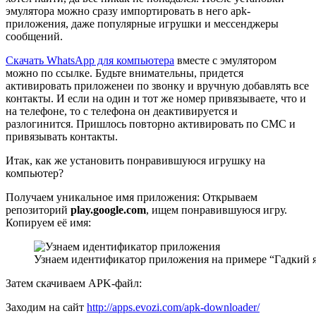
эмулятора можно сразу импортировать в него apk-
приложения, даже популярные игрушки и мессенджеры
сообщений.
Скачать WhatsApp для компьютера
вместе с эмулятором
можно по ссылке. Будьте внимательны, придется
активировать приложенеи по звонку и вручную добавлять все
контакты. И если на один и тот же номер привязываете, что и
на телефоне, то с телефона он деактивируется и
разлогинится. Пришлось повторно активировать по СМС и
привязывать контакты.
Итак, как же установить понравившуюся игрушку на
компьютер?
Получаем уникальное имя приложения: Открываем
репозиторий
play.google.com
, ищем понравившуюся игру.
Копируем её имя:
Узнаем идентификатор приложения на примере “Гадкий 
Затем скачиваем APK-файл:
Заходим на сайт
http://apps.evozi.com/apk-downloader/