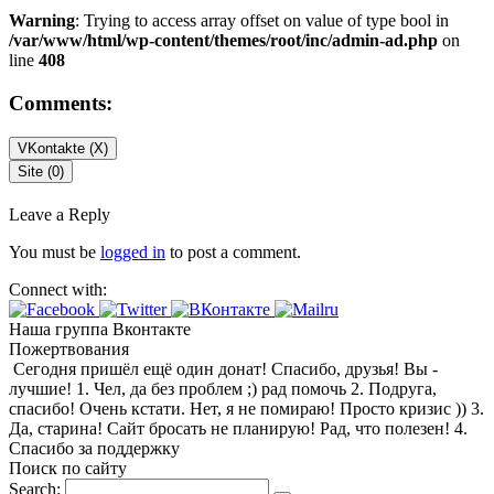
Warning
: Trying to access array offset on value of type bool in
/var/www/html/wp-content/themes/root/inc/admin-ad.php
on
line
408
Comments:
VKontakte (
X
)
Site (0)
Leave a Reply
You must be
logged in
to post a comment.
Connect with:
Наша группа Вконтакте
Пожертвования
Сегодня пришёл ещё один донат! Спасибо, друзья! Вы -
лучшие! 1. Чел, да без проблем ;) рад помочь 2. Подруга,
спасибо! Очень кстати. Нет, я не помираю! Просто кризис )) 3.
Да, старина! Сайт бросать не планирую! Рад, что полезен! 4.
Спасибо за поддержку
Поиск по сайту
Search: