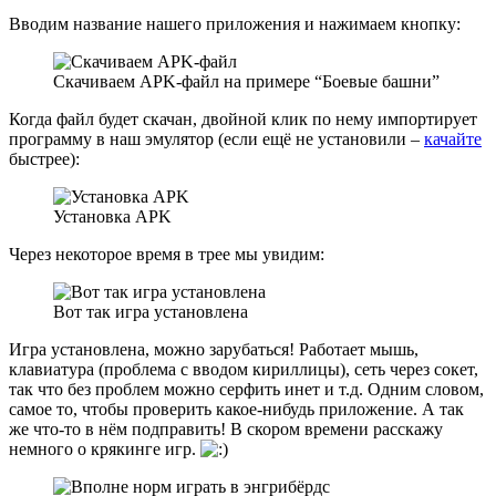
Вводим название нашего приложения и нажимаем кнопку:
Скачиваем APK-файл на примере “Боевые башни”
Когда файл будет скачан, двойной клик по нему импортирует
программу в наш эмулятор (если ещё не установили –
качайте
быстрее):
Установка APK
Через некоторое время в трее мы увидим:
Вот так игра установлена
Игра установлена, можно зарубаться! Работает мышь,
клавиатура (проблема с вводом кириллицы), сеть через сокет,
так что без проблем можно серфить инет и т.д. Одним словом,
самое то, чтобы проверить какое-нибудь приложение. А так
же что-то в нём подправить! В скором времени расскажу
немного о крякинге игр.