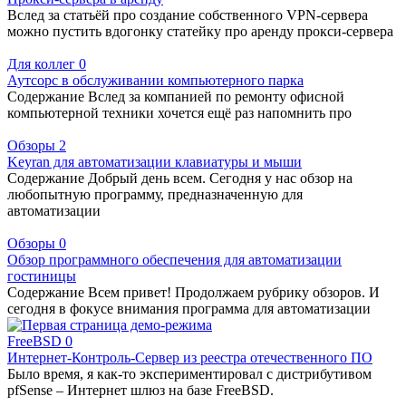
Вслед за статьёй про создание собственного VPN-сервера
можно пустить вдогонку статейку про аренду прокси-сервера
Для коллег
0
Аутсорс в обслуживании компьютерного парка
Содержание Вслед за компанией по ремонту офисной
компьютерной техники хочется ещё раз напомнить про
Обзоры
2
Keyran для автоматизации клавиатуры и мыши
Содержание Добрый день всем. Сегодня у нас обзор на
любопытную программу, предназначенную для
автоматизации
Обзоры
0
Обзор программного обеспечения для автоматизации
гостиницы
Содержание Всем привет! Продолжаем рубрику обзоров. И
сегодня в фокусе внимания программа для автоматизации
FreeBSD
0
Интернет-Контроль-Сервер из реестра отечественного ПО
Было время, я как-то экспериментировал с дистрибутивом
pfSense – Интернет шлюз на базе FreeBSD.