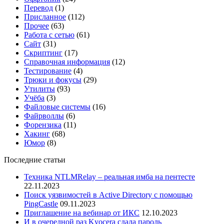
Перевод
(1)
Присланное
(112)
Прочее
(63)
Работа с сетью
(61)
Сайт
(31)
Скриптинг
(17)
Справочная информация
(12)
Тестирование
(4)
Трюки и фокусы
(29)
Утилиты
(93)
Учёба
(3)
Файловые системы
(16)
Файрволлы
(6)
Форензика
(11)
Хакинг
(68)
Юмор
(8)
Последние статьи
Техника NTLMRelay – реальная имба на пентесте
22.11.2023
Поиск уязвимостей в Active Directory с помощью
PingCastle
09.11.2023
Приглашение на вебинар от ИКС
12.10.2023
И в очередной раз Kyocera сдала пароль