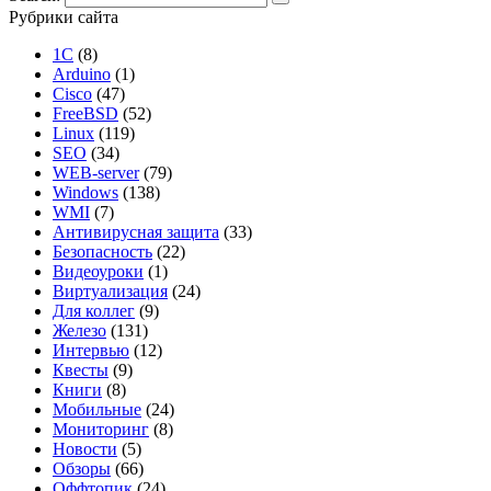
Рубрики сайта
1С
(8)
Arduino
(1)
Cisco
(47)
FreeBSD
(52)
Linux
(119)
SEO
(34)
WEB-server
(79)
Windows
(138)
WMI
(7)
Антивирусная защита
(33)
Безопасность
(22)
Видеоуроки
(1)
Виртуализация
(24)
Для коллег
(9)
Железо
(131)
Интервью
(12)
Квесты
(9)
Книги
(8)
Мобильные
(24)
Мониторинг
(8)
Новости
(5)
Обзоры
(66)
Оффтопик
(24)