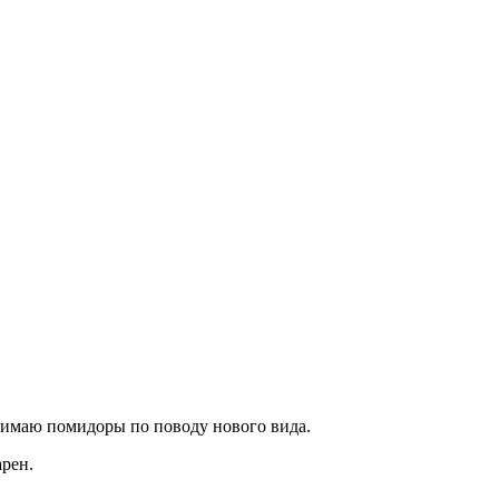
нимаю помидоры по поводу нового вида.
арен.