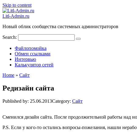
Skip to content
Litl-Admin.ru
Новый облик сообщества системных администраторов
Search:
Файлопомойка
Обмен ссылками
Интервью
Калькулятор сетей
Home
»
Сайт
Редизайн сайта
Published by:
25.06.2013
Category:
Сайт
Сменился дизайн сайта. После продолжительной работы над но
P.S. Если у кого-то остались вопросы-пожелания, нашли нерабо