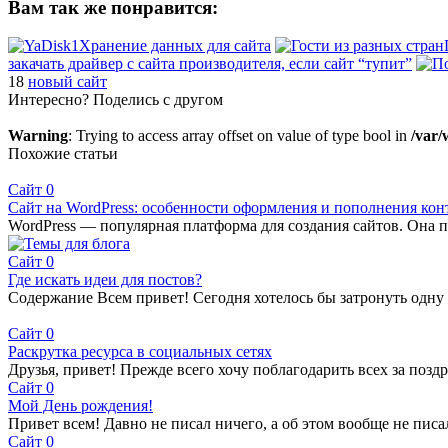
Вам так же понравится:
Хранение данных для сайта
закачать драйвер с сайта производителя, если сайт “тупит”
18
новый сайт
Интересно? Поделись с другом
Warning
: Trying to access array offset on value of type bool in
/var/
Похожие статьи
Сайт
0
Сайт на WordPress: особенности оформления и пополнения кон
WordPress — популярная платформа для создания сайтов. Она п
Сайт
0
Где искать идеи для постов?
Содержание Всем привет! Сегодня хотелось бы затронуть одну
Сайт
0
Раскрутка ресурса в социальных сетях
Друзья, привет! Прежде всего хочу поблагодарить всех за позд
Сайт
0
Мой День рождения!
Привет всем! Давно не писал ничего, а об этом вообще не писа
Сайт
0