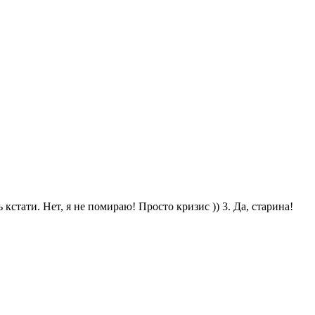
кстати. Нет, я не помираю! Просто кризис )) 3. Да, старина!