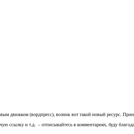
вым движком (вордпресс), возник вот такой новый ресурс. При
чую ссылку и т.д. – отписывайтесь в комментариях, буду благод