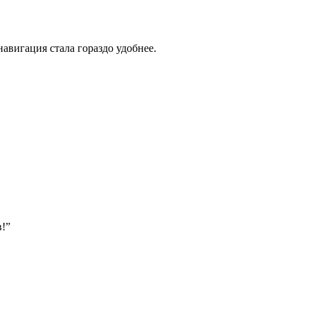
навигация стала гораздо удобнее.
в!”