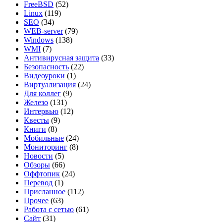
FreeBSD
(52)
Linux
(119)
SEO
(34)
WEB-server
(79)
Windows
(138)
WMI
(7)
Антивирусная защита
(33)
Безопасность
(22)
Видеоуроки
(1)
Виртуализация
(24)
Для коллег
(9)
Железо
(131)
Интервью
(12)
Квесты
(9)
Книги
(8)
Мобильные
(24)
Мониторинг
(8)
Новости
(5)
Обзоры
(66)
Оффтопик
(24)
Перевод
(1)
Присланное
(112)
Прочее
(63)
Работа с сетью
(61)
Сайт
(31)