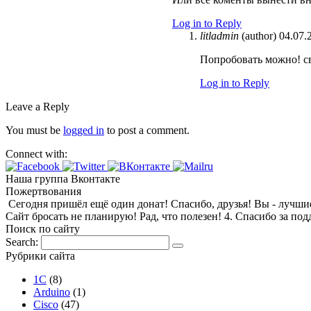
Log in to Reply
litladmin
(author)
04.07.
Попробовать можно! 
Log in to Reply
Leave a Reply
You must be
logged in
to post a comment.
Connect with:
Наша группа Вконтакте
Пожертвования
Сегодня пришёл ещё один донат! Спасибо, друзья! Вы - лучшие! 1
Сайт бросать не планирую! Рад, что полезен! 4. Спасибо за по
Поиск по сайту
Search:
Рубрики сайта
1С
(8)
Arduino
(1)
Cisco
(47)