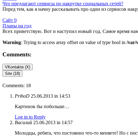
Что предлагают сервисы по накрутке социальных сетей?
Перед тем, как я начну рассказывать про один из сервисов нак
Сайт
0
Планы на год
Всех приветствую. Вот и наступил новый год. Самое время нам
Warning
: Trying to access array offset on value of type bool in
/var/
Comments:
VKontakte (
X
)
Site (18)
Comments: 18
PrihoD
25.06.2013 in 14:53
Картинок бы побольше…
Log in to Reply
Василий
25.06.2013 in 14:57
Молодцы, ребята, что постоянно что-то меняете! Но с по