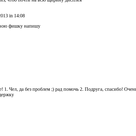
2013 in 14:08
свою фишку напишу
. Чел, да без проблем ;) рад помочь 2. Подруга, спасибо! Очень 
ддержку