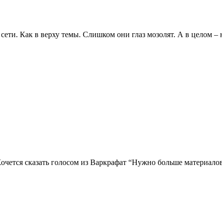
сети. Как в верху темы. Слишком они глаз мозолят. А в целом – 
очется сказать голосом из Варкрафат “Нужно больше материало