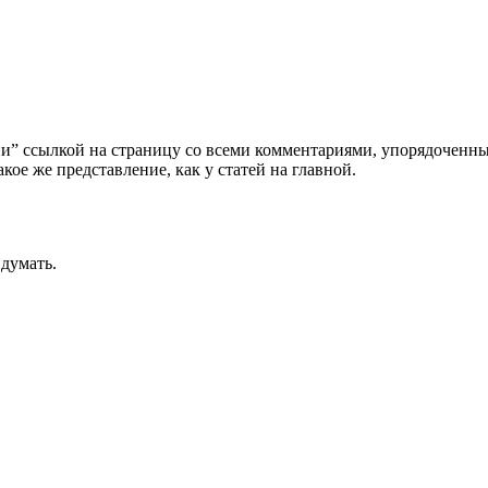
рии” ссылкой на страницу со всеми комментариями, упорядочен
кое же представление, как у статей на главной.
думать.