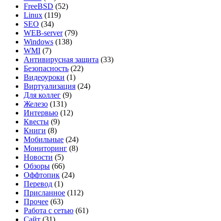
FreeBSD
(52)
Linux
(119)
SEO
(34)
WEB-server
(79)
Windows
(138)
WMI
(7)
Антивирусная защита
(33)
Безопасность
(22)
Видеоуроки
(1)
Виртуализация
(24)
Для коллег
(9)
Железо
(131)
Интервью
(12)
Квесты
(9)
Книги
(8)
Мобильные
(24)
Мониторинг
(8)
Новости
(5)
Обзоры
(66)
Оффтопик
(24)
Перевод
(1)
Присланное
(112)
Прочее
(63)
Работа с сетью
(61)
Сайт
(31)