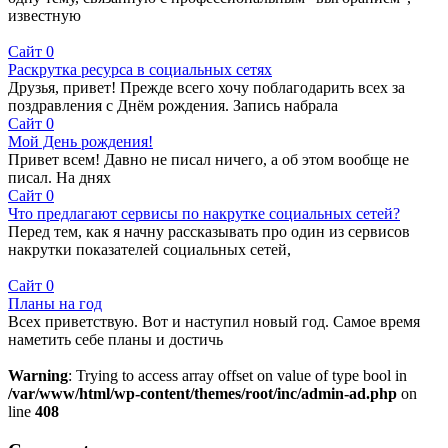
известную
Сайт
0
Раскрутка ресурса в социальных сетях
Друзья, привет! Прежде всего хочу поблагодарить всех за
поздравления с Днём рождения. Запись набрала
Сайт
0
Мой День рождения!
Привет всем! Давно не писал ничего, а об этом вообще не
писал. На днях
Сайт
0
Что предлагают сервисы по накрутке социальных сетей?
Перед тем, как я начну рассказывать про один из сервисов
накрутки показателей социальных сетей,
Сайт
0
Планы на год
Всех приветствую. Вот и наступил новый год. Самое время
наметить себе планы и достичь
Warning
: Trying to access array offset on value of type bool in
/var/www/html/wp-content/themes/root/inc/admin-ad.php
on
line
408