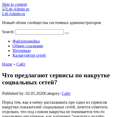
Skip to content
Litl-Admin.ru
Новый облик сообщества системных администраторов
Search:
Файлопомойка
Обмен ссылками
Интервью
Калькулятор сетей
Home
»
Сайт
Что предлагают сервисы по накрутке
социальных сетей?
Published by:
02.05.2020
Category:
Сайт
Перед тем, как я начну рассказывать про один из сервисов
накрутки показателей социальных сетей, хочется отметить
отдельно, что под словом накрутка не понимается что-то
одназначно негативное, как например “накрутка онлайн-