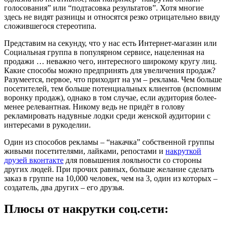
голосования” или “подтасовка результатов”. Хотя многие
здесь не видят разницы и относятся резко отрицательно ввиду
сложившегося стереотипа.
Представим на секунду, что у нас есть Интернет-магазин или
Социальная группа в популярном сервисе, нацеленная на
продажи … неважно чего, интересного широкому кругу лиц.
Какие способы можно предпринять для увеличения продаж?
Разумеется, первое, что приходит на ум – реклама. Чем больше
посетителей, тем больше потенциальных клиентов (вспомним
воронку продаж), однако в том случае, если аудитория более-
менее релевантная. Никому ведь не придёт в голову
рекламировать надувные лодки среди женской аудитории с
интересами в рукоделии.
Один из способов рекламы – “накачка” собственной группы
живыми посетителями, лайками, репостами и
накруткой
друзей вконтакте
для повышения лояльности со стороны
других людей. При прочих равных, больше желание сделать
заказ в группе на 10,000 человек, чем на 3, один из которых –
создатель, два других – его друзья.
Плюсы от накрутки соц.сети: