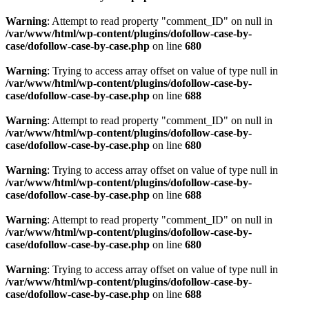
Warning
: Attempt to read property "comment_ID" on null in
/var/www/html/wp-content/plugins/dofollow-case-by-
case/dofollow-case-by-case.php
on line
680
Warning
: Trying to access array offset on value of type null in
/var/www/html/wp-content/plugins/dofollow-case-by-
case/dofollow-case-by-case.php
on line
688
Warning
: Attempt to read property "comment_ID" on null in
/var/www/html/wp-content/plugins/dofollow-case-by-
case/dofollow-case-by-case.php
on line
680
Warning
: Trying to access array offset on value of type null in
/var/www/html/wp-content/plugins/dofollow-case-by-
case/dofollow-case-by-case.php
on line
688
Warning
: Attempt to read property "comment_ID" on null in
/var/www/html/wp-content/plugins/dofollow-case-by-
case/dofollow-case-by-case.php
on line
680
Warning
: Trying to access array offset on value of type null in
/var/www/html/wp-content/plugins/dofollow-case-by-
case/dofollow-case-by-case.php
on line
688