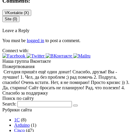
Comments:
VKontakte (
X
)
Site (0)
Leave a Reply
You must be
logged in
to post a comment.
Connect with:
Наша группа Вконтакте
Пожертвования
Сегодня пришёл ещё один донат! Спасибо, друзья! Вы -
лучшие! 1. Чел, да без проблем ;) рад помочь 2. Подруга,
спасибо! Очень кстати. Нет, я не помираю! Просто кризис )) 3.
Да, старина! Сайт бросать не планирую! Рад, что полезен! 4.
Спасибо за поддержку
Поиск по сайту
Search:
Рубрики сайта
1С
(8)
Arduino
(1)
Cisco
(47)