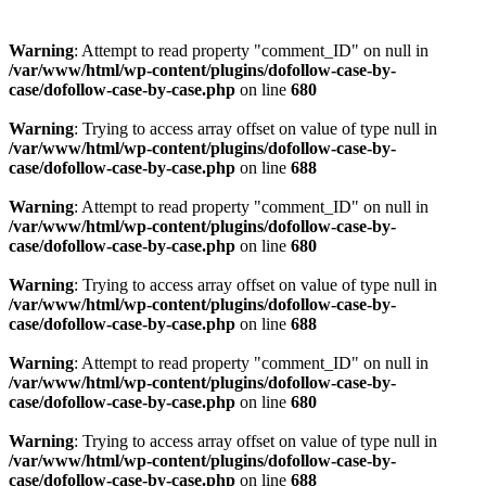
Warning
: Attempt to read property "comment_ID" on null in
/var/www/html/wp-content/plugins/dofollow-case-by-
case/dofollow-case-by-case.php
on line
680
Warning
: Trying to access array offset on value of type null in
/var/www/html/wp-content/plugins/dofollow-case-by-
case/dofollow-case-by-case.php
on line
688
Warning
: Attempt to read property "comment_ID" on null in
/var/www/html/wp-content/plugins/dofollow-case-by-
case/dofollow-case-by-case.php
on line
680
Warning
: Trying to access array offset on value of type null in
/var/www/html/wp-content/plugins/dofollow-case-by-
case/dofollow-case-by-case.php
on line
688
Warning
: Attempt to read property "comment_ID" on null in
/var/www/html/wp-content/plugins/dofollow-case-by-
case/dofollow-case-by-case.php
on line
680
Warning
: Trying to access array offset on value of type null in
/var/www/html/wp-content/plugins/dofollow-case-by-
case/dofollow-case-by-case.php
on line
688