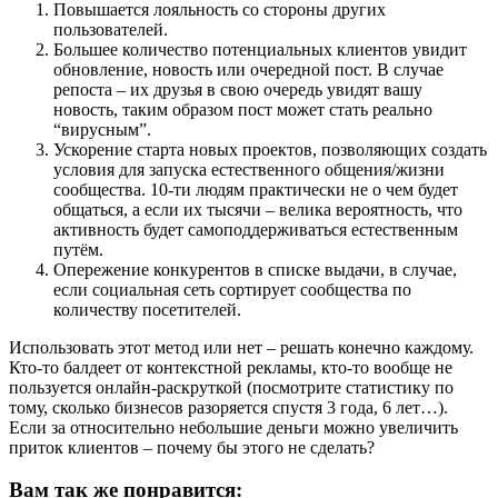
Повышается лояльность со стороны других
пользователей.
Большее количество потенциальных клиентов увидит
обновление, новость или очередной пост. В случае
репоста – их друзья в свою очередь увидят вашу
новость, таким образом пост может стать реально
“вирусным”.
Ускорение старта новых проектов, позволяющих создать
условия для запуска естественного общения/жизни
сообщества. 10-ти людям практически не о чем будет
общаться, а если их тысячи – велика вероятность, что
активность будет самоподдерживаться естественным
путём.
Опережение конкурентов в списке выдачи, в случае,
если социальная сеть сортирует сообщества по
количеству посетителей.
Использовать этот метод или нет – решать конечно каждому.
Кто-то балдеет от контекстной рекламы, кто-то вообще не
пользуется онлайн-раскруткой (посмотрите статистику по
тому, сколько бизнесов разоряется спустя 3 года, 6 лет…).
Если за относительно небольшие деньги можно увеличить
приток клиентов – почему бы этого не сделать?
Вам так же понравится: