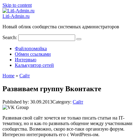
Skip to content
Litl-Admin.ru
Новый облик сообщества системных администраторов
Search:
Файлопомойка
Обмен ссылками
Интервью
Калькулятор сетей
Home
»
Сайт
Развиваем группу Вконтакте
Published by:
30.09.2013
Category:
Сайт
Развивая свой сайт хочется не только писать статьи на IT-
тематику, но и как-то развивать общение между участниками
сообщества. Возможно, скоро все-таки организую форум.
Интересно интегрировать его с WordPress-ом.