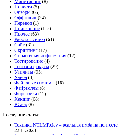
Мониторинг
(8)
Новости
(5)
Обзоры
(66)
Оффтопик
(24)
Перевод
(1)
Присланное
(112)
Прочее
(63)
Работа с сетью
(61)
Сайт
(31)
Скриптинг
(17)
Справочная информация
(12)
Тестирование
(4)
Трюки и фокусы
(29)
Утилиты
(93)
Учёба
(3)
Файловые системы
(16)
Файрволлы
(6)
Форензика
(11)
Хакинг
(68)
Юмор
(8)
Последние статьи
Техника NTLMRelay – реальная имба на пентесте
22.11.2023