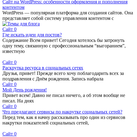
Сайт на WordPress: особенности оформления и пополнения
контентом
WordPress — популярная платформа для создания сайтов. Она
представляет собой систему управления контентом с
Сайт
0
Где искать идеи для постов?
Содержание Всем привет! Сегодня хотелось бы затронуть
одну тему, связанную с профессиональным “выгоранием”,
известную
Сайт
0
Раскрутка ресурса в социальных сетях
Друзья, привет! Прежде всего хочу поблагодарить всех за
поздравления с Днём рождения. Запись набрала
Сайт
0
Мой День рождения!
Привет всем! Давно не писал ничего, а об этом вообще не
писал. На днях
Сайт
0
Что предлагают сервисы по накрутке социальных сетей?
Перед тем, как я начну рассказывать про один из сервисов
накрутки показателей социальных сетей,
Сайт
0