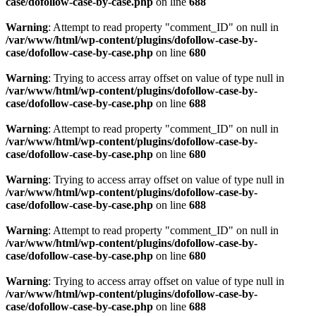
case/dofollow-case-by-case.php
on line
688
Warning
: Attempt to read property "comment_ID" on null in
/var/www/html/wp-content/plugins/dofollow-case-by-
case/dofollow-case-by-case.php
on line
680
Warning
: Trying to access array offset on value of type null in
/var/www/html/wp-content/plugins/dofollow-case-by-
case/dofollow-case-by-case.php
on line
688
Warning
: Attempt to read property "comment_ID" on null in
/var/www/html/wp-content/plugins/dofollow-case-by-
case/dofollow-case-by-case.php
on line
680
Warning
: Trying to access array offset on value of type null in
/var/www/html/wp-content/plugins/dofollow-case-by-
case/dofollow-case-by-case.php
on line
688
Warning
: Attempt to read property "comment_ID" on null in
/var/www/html/wp-content/plugins/dofollow-case-by-
case/dofollow-case-by-case.php
on line
680
Warning
: Trying to access array offset on value of type null in
/var/www/html/wp-content/plugins/dofollow-case-by-
case/dofollow-case-by-case.php
on line
688