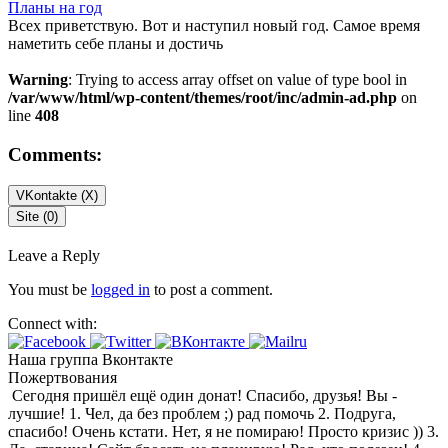
Планы на год
Всех приветствую. Вот и наступил новый год. Самое время
наметить себе планы и достичь
Warning
: Trying to access array offset on value of type bool in
/var/www/html/wp-content/themes/root/inc/admin-ad.php
on
line
408
Comments:
VKontakte (
X
)
Site (0)
Leave a Reply
You must be
logged in
to post a comment.
Connect with:
Наша группа Вконтакте
Пожертвования
Сегодня пришёл ещё один донат! Спасибо, друзья! Вы -
лучшие! 1. Чел, да без проблем ;) рад помочь 2. Подруга,
спасибо! Очень кстати. Нет, я не помираю! Просто кризис )) 3.