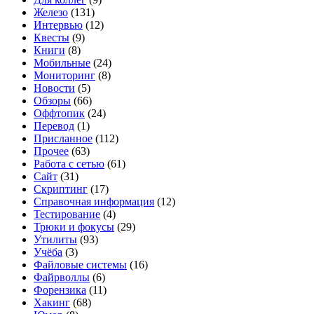
Железо
(131)
Интервью
(12)
Квесты
(9)
Книги
(8)
Мобильные
(24)
Мониторинг
(8)
Новости
(5)
Обзоры
(66)
Оффтопик
(24)
Перевод
(1)
Присланное
(112)
Прочее
(63)
Работа с сетью
(61)
Сайт
(31)
Скриптинг
(17)
Справочная информация
(12)
Тестирование
(4)
Трюки и фокусы
(29)
Утилиты
(93)
Учёба
(3)
Файловые системы
(16)
Файрволлы
(6)
Форензика
(11)
Хакинг
(68)