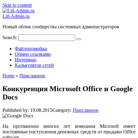
Skip to content
Litl-Admin.ru
Новый облик сообщества системных администраторов
Search:
Файлопомойка
Обмен ссылками
Интервью
Калькулятор сетей
Home
»
Присланное
Конкуренция Microsoft Office и Google
Docs
Published by:
19.08.2015
Category:
Присланное
На протяжении многих лет компания Microsoft имеет
постоянные поступления денежных средств от продажи Office
software.