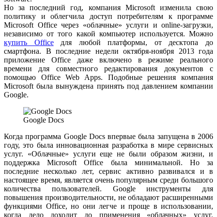
Но за последний год, компания Microsoft изменила свою
политику и облегчила доступ потребителям к программе
Microsoft Office через «облачные» услуги и online-загрузки,
независимо от того какой компьютер используется. Можно
купить Office
для любой платформы, от десктопа до
смартфона. В последние недели октября-ноября 2013 года
приложение Office даже включено в режиме реального
времени для совместного редактирования документов с
помощью Office Web Apps. Подобные решения компания
Microsoft была вынуждена принять под давлением компании
Google.
Google Docs
Когда программа Google Docs впервые была запущена в 2006
году, это была инновационная разработка в мире сервисных
услуг. «Облачные» услуги еще не были образом жизни, и
поддержка Microsoft Office была минимальной. Но за
последние несколько лет, сервис активно развивался и в
настоящее время, является очень популярным среди большого
количества пользователей. Google инструменты для
повышения производительности, не обладают расширенными
функциями Office, но они легче и проще в использовании,
когда дело доходит до применения «облачных» услуг.