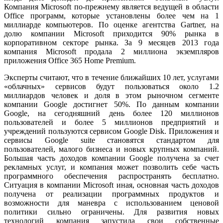
Компания Microsoft по-прежнему является ведущей в области
Office программ, которые установлены более чем на 1
миллиарде компьютеров. По оценке агентства Gartner, на
долю компании Microsoft приходится 90% рынка в
корпоративном секторе рынка. За 9 месяцев 2013 года
компания Microsoft продала 2 миллиона экземпляров
приложения Office 365 Home Premium.
Эксперты считают, что в течение ближайших 10 лет, услугами
«облачных» сервисов будут пользоваться около 1.2
миллиардов человек и доля в этом рыночном сегменте
компании Google достигнет 50%. По данным компании
Google, на сегодняшний день более 120 миллионов
пользователей и более 5 миллионов предприятий и
учреждений пользуются сервисом Google Disk. Приложения и
сервисы Google suite становятся стандартом для
пользователей, малого бизнеса и новых крупных компаний.
Большая часть доходов компании Google получена за счет
рекламных услуг, и компания может позволить себе часть
программного обеспечения распространять бесплатно.
Ситуация в компании Microsoft иная, основная часть доходов
получена от реализации программных продуктов и
возможности для маневра с использованием ценовой
политики сильно ограничены. Для развития новых
технологий компания запустила свои собственные