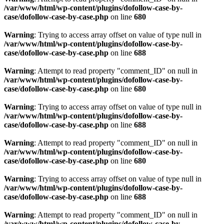
/var/www/html/wp-content/plugins/dofollow-case-by-
case/dofollow-case-by-case.php
on line
680
Warning
: Trying to access array offset on value of type null in
/var/www/html/wp-content/plugins/dofollow-case-by-
case/dofollow-case-by-case.php
on line
688
Warning
: Attempt to read property "comment_ID" on null in
/var/www/html/wp-content/plugins/dofollow-case-by-
case/dofollow-case-by-case.php
on line
680
Warning
: Trying to access array offset on value of type null in
/var/www/html/wp-content/plugins/dofollow-case-by-
case/dofollow-case-by-case.php
on line
688
Warning
: Attempt to read property "comment_ID" on null in
/var/www/html/wp-content/plugins/dofollow-case-by-
case/dofollow-case-by-case.php
on line
680
Warning
: Trying to access array offset on value of type null in
/var/www/html/wp-content/plugins/dofollow-case-by-
case/dofollow-case-by-case.php
on line
688
Warning
: Attempt to read property "comment_ID" on null in
/var/www/html/wp-content/plugins/dofollow-case-by-