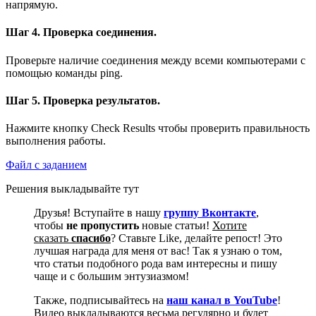
напрямую.
Шаг 4. Проверка соединения.
Проверьте наличие соединения между всеми компьютерами с
помощью команды ping.
Шаг 5. Проверка результатов.
Нажмите кнопку Check Results чтобы проверить правильность
выполнения работы.
Файл с заданием
Решения выкладывайте тут
Друзья! Вступайте в нашу
группу Вконтакте
,
чтобы
не пропустить
новые статьи!
Хотите
сказать
спасибо
? Ставьте Like, делайте репост! Это
лучшая награда для меня от вас! Так я узнаю о том,
что статьи подобного рода вам интересны и пишу
чаще и с большим энтузиазмом!
Также, подписывайтесь на
наш канал в YouTube
!
Видео выкладываются весьма регулярно и будет