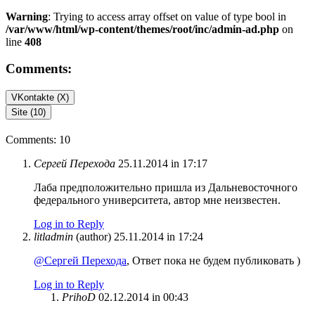
Warning
: Trying to access array offset on value of type bool in
/var/www/html/wp-content/themes/root/inc/admin-ad.php
on
line
408
Comments:
VKontakte (
X
)
Site (10)
Comments: 10
Сергей Перехода
25.11.2014 in 17:17
Лаба предположительно пришла из Дальневосточного
федерального университета, автор мне неизвестен.
Log in to Reply
litladmin
(author)
25.11.2014 in 17:24
@Сергей Перехода
, Ответ пока не будем публиковать )
Log in to Reply
PrihoD
02.12.2014 in 00:43