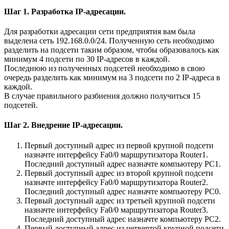
Шаг 1. Разработка IP-адресации.
Для разработки адресации сети предприятия вам была
выделена сеть 192.168.0.0/24. Полученную сеть необходимо
разделить на подсети таким образом, чтобы образовалось как
минимум 4 подсети по 30 IP-адресов в каждой.
Последнюю из полученных подсетей необходимо в свою
очередь разделить как минимум на 3 подсети по 2 IP-адреса в
каждой.
В случае правильного разбиения должно получиться 15
подсетей.
Шаг 2. Внедрение IP-адресации.
Первый доступный адрес из первой крупной подсети
назначте интерфейсу Fa0/0 маршрутизатора Router1.
Последний доступный адрес назначте компьютеру PC1.
Первый доступный адрес из второй крупной подсети
назначте интерфейсу Fa0/0 маршрутизатора Router2.
Последний доступный адрес назначте компьютеру PC0.
Первый доступный адрес из третьей крупной подсети
назначте интерфейсу Fa0/0 маршрутизатора Router3.
Последний доступный адрес назначте компьютеру PC2.
Первый доступный адрес из четвертой крупной подсети