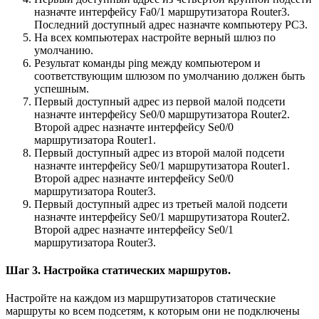
назначте интерфейсу Fa0/1 маршрутизатора Router3.
Последний доступный адрес назначте компьютеру PC3.
На всех компьютерах настройте верный шлюз по
умолчанию.
Результат команды ping между компьютером и
соответствующим шлюзом по умолчанию должен быть
успешным.
Первый доступный адрес из первой малой подсети
назначте интерфейсу Se0/0 маршрутизатора Router2.
Второй адрес назначте интерфейсу Se0/0
маршрутизатора Router1.
Первый доступный адрес из второй малой подсети
назначте интерфейсу Se0/1 маршрутизатора Router1.
Второй адрес назначте интерфейсу Se0/0
маршрутизатора Router3.
Первый доступный адрес из третьей малой подсети
назначте интерфейсу Se0/1 маршрутизатора Router2.
Второй адрес назначте интерфейсу Se0/1
маршрутизатора Router3.
Шаг 3. Настройка статических маршрутов.
Настройте на каждом из маршрутизаторов статические
маршруты ко всем подсетям, к которым они не подключены