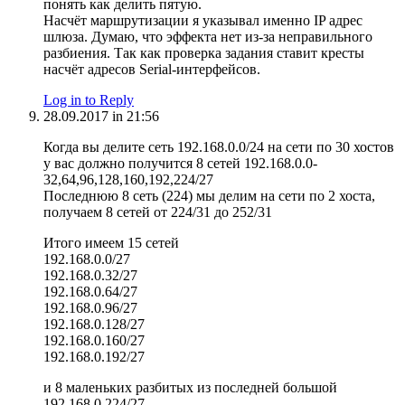
понять как делить пятую.
Насчёт маршрутизации я указывал именно IP адрес
шлюза. Думаю, что эффекта нет из-за неправильного
разбиения. Так как проверка задания ставит кресты
насчёт адресов Serial-интерфейсов.
Log in to Reply
28.09.2017 in 21:56
Когда вы делите сеть 192.168.0.0/24 на сети по 30 хостов
у вас должно получится 8 сетей 192.168.0.0-
32,64,96,128,160,192,224/27
Последнюю 8 сеть (224) мы делим на сети по 2 хоста,
получаем 8 сетей от 224/31 до 252/31
Итого имеем 15 сетей
192.168.0.0/27
192.168.0.32/27
192.168.0.64/27
192.168.0.96/27
192.168.0.128/27
192.168.0.160/27
192.168.0.192/27
и 8 маленьких разбитых из последней большой
192.168.0.224/27