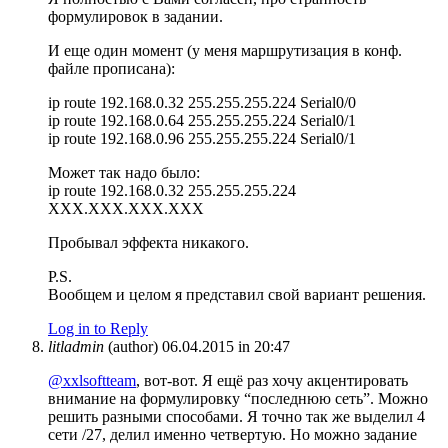
формулировок в задании.
И еще один момент (у меня маршрутизация в конф.
файле прописана):
ip route 192.168.0.32 255.255.255.224 Serial0/0
ip route 192.168.0.64 255.255.255.224 Serial0/1
ip route 192.168.0.96 255.255.255.224 Serial0/1
Может так надо было:
ip route 192.168.0.32 255.255.255.224
XXX.XXX.XXX.XXX
Пробывал эффекта никакого.
P.S.
Вообщем и целом я представил свой вариант решения.
Log in to Reply
litladmin
(author)
06.04.2015 in 20:47
@xxlsoftteam
, вот-вот. Я ещё раз хочу акцентировать
внимание на формулировку “последнюю сеть”. Можно
решить разными способами. Я точно так же выделил 4
сети /27, делил именно четвертую. Но можно задание