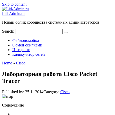
Skip to content
Litl-Admin.ru
Новый облик сообщества системных администраторов
Search:
Файлопомойка
Обмен ссылками
Интервью
Калькулятор сетей
Home
»
Cisco
Лабораторная работа Cisco Packet
Tracer
Published by:
25.11.2014
Category:
Cisco
Содержание