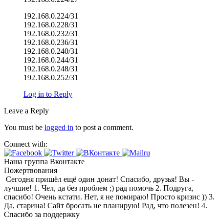
192.168.0.224/31
192.168.0.228/31
192.168.0.232/31
192.168.0.236/31
192.168.0.240/31
192.168.0.244/31
192.168.0.248/31
192.168.0.252/31
Log in to Reply
Leave a Reply
You must be
logged in
to post a comment.
Connect with:
Наша группа Вконтакте
Пожертвования
Сегодня пришёл ещё один донат! Спасибо, друзья! Вы -
лучшие! 1. Чел, да без проблем ;) рад помочь 2. Подруга,
спасибо! Очень кстати. Нет, я не помираю! Просто кризис )) 3.
Да, старина! Сайт бросать не планирую! Рад, что полезен! 4.
Спасибо за поддержку