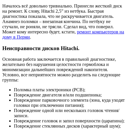
Началось всё довольно тривиально. Принесли жесткий диск
на ремонт. К слову, Hitachi 2,5” из нетбука. Быстрая
диагностика показала, что не раскручивается двигатель.
Анамнез поломки – внезапная кончина. По нетбуку не
стучали, не роняли, не трясли. Сделал вид, что поверил.
Может кому интересно будет, кстати,
ремонт компьютеров на
дому в Перми
.
Неисправности дисков Hitachi.
Основная работа заключается в правильной диагностике,
желательно без нарушения целостности гермоблока и
минимизации дальнейших повреждений накопителя.
Условно, все неприятности можно разделить на следующие
группы:
Поломка платы электроники (PCB);
Повреждение двигателя и/или подшипника;
Повреждение парковочного элемента (зона, куда уходят
головки при отключении питания);
Повреждение одной или нескольких головок чтения/
записи.
Повреждение головок и запил поверхности (царапина);
Повреждение стеклянных дисков (характерный шум);