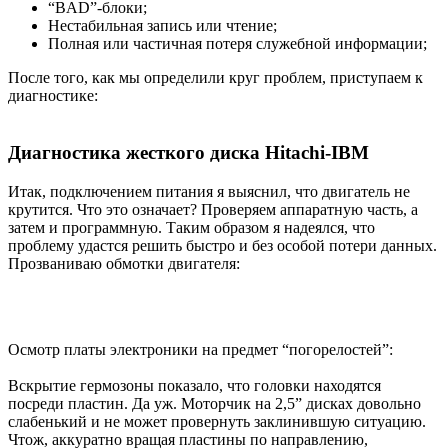
“BAD”-блоки;
Нестабильная запись или чтение;
Полная или частичная потеря служебной информации;
После того, как мы определили круг проблем, приступаем к
диагностике:
Диагностика жесткого диска Hitachi-IBM
Итак, подключением питания я выяснил, что двигатель не
крутится. Что это означает? Проверяем аппаратную часть, а
затем и программную. Таким образом я надеялся, что
проблему удастся решить быстро и без особой потери данных.
Прозваниваю обмотки двигателя:
Осмотр платы электроники на предмет “погорелостей”:
Вскрытие гермозоны показало, что головки находятся
посреди пластин. Да уж. Моторчик на 2,5” дисках довольно
слабенький и не может провернуть заклинившую ситуацию.
Чтож, аккуратно вращая пластины по направлению,