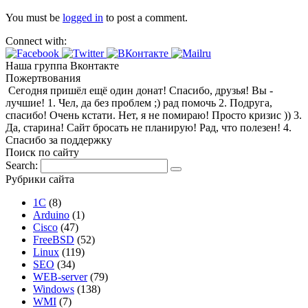
You must be
logged in
to post a comment.
Connect with:
Наша группа Вконтакте
Пожертвования
Сегодня пришёл ещё один донат! Спасибо, друзья! Вы -
лучшие! 1. Чел, да без проблем ;) рад помочь 2. Подруга,
спасибо! Очень кстати. Нет, я не помираю! Просто кризис )) 3.
Да, старина! Сайт бросать не планирую! Рад, что полезен! 4.
Спасибо за поддержку
Поиск по сайту
Search:
Рубрики сайта
1С
(8)
Arduino
(1)
Cisco
(47)
FreeBSD
(52)
Linux
(119)
SEO
(34)
WEB-server
(79)
Windows
(138)
WMI
(7)