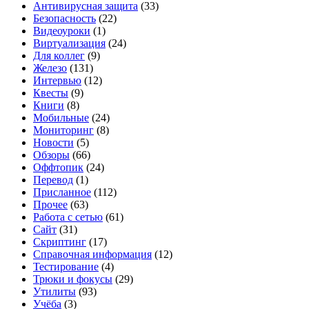
Антивирусная защита
(33)
Безопасность
(22)
Видеоуроки
(1)
Виртуализация
(24)
Для коллег
(9)
Железо
(131)
Интервью
(12)
Квесты
(9)
Книги
(8)
Мобильные
(24)
Мониторинг
(8)
Новости
(5)
Обзоры
(66)
Оффтопик
(24)
Перевод
(1)
Присланное
(112)
Прочее
(63)
Работа с сетью
(61)
Сайт
(31)
Скриптинг
(17)
Справочная информация
(12)
Тестирование
(4)
Трюки и фокусы
(29)
Утилиты
(93)
Учёба
(3)