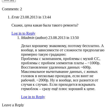
Comments: 2
Erste
23.08.2013 in 13:44
Скажи, цена какая была такого ремонта?
Log in to Reply
litladmin
(author)
23.08.2013 in 13:50
Делал хорошему знакомому, поэтому бесплатно. А
вообще, в зависимости от сложности предполагаю
примерно такую градацию:
Проблемы с залипанием, проблемы с мухой CC,
проблемы с пробоем элементов платы – ~1000р.
Восстановление удаленных данных ~600р.
Максимальное вычитывание данных, с живых
головок в несколько проходов, если винт не
рабочий. ~2000р. Ну и вообще, все разнится от
случая к случаю. Если приходится вскрывать
гермоблок – сразу ещё плюс хороший к цене.
Log in to Reply
Leave a Reply