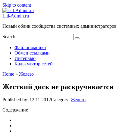
Skip to content
Litl-Admin.ru
Новый облик сообщества системных администраторов
Search:
Файлопомойка
Обмен ссылками
Интервью
Калькулятор сетей
Home
»
Железо
Жесткий диск не раскручивается
Published by:
12.11.2012
Category:
Железо
Содержание