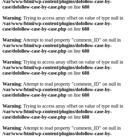
/var/www/html/wp-content/plugins/dofollow-case-by-
case/dofollow-case-by-case.php
on line
680
Warning
: Trying to access array offset on value of type null in
/var/www/html/wp-content/plugins/dofollow-case-by-
case/dofollow-case-by-case.php
on line
688
Warning
: Attempt to read property "comment_ID" on null in
/var/www/html/wp-content/plugins/dofollow-case-by-
case/dofollow-case-by-case.php
on line
680
Warning
: Trying to access array offset on value of type null in
/var/www/html/wp-content/plugins/dofollow-case-by-
case/dofollow-case-by-case.php
on line
688
Warning
: Attempt to read property "comment_ID" on null in
/var/www/html/wp-content/plugins/dofollow-case-by-
case/dofollow-case-by-case.php
on line
680
Warning
: Trying to access array offset on value of type null in
/var/www/html/wp-content/plugins/dofollow-case-by-
case/dofollow-case-by-case.php
on line
688
Warning
: Attempt to read property "comment_ID" on null in
/var/www/html/wp-content/plugins/dofollow-case-by-