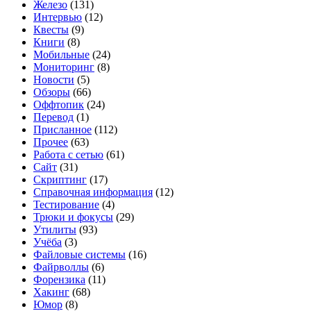
Железо
(131)
Интервью
(12)
Квесты
(9)
Книги
(8)
Мобильные
(24)
Мониторинг
(8)
Новости
(5)
Обзоры
(66)
Оффтопик
(24)
Перевод
(1)
Присланное
(112)
Прочее
(63)
Работа с сетью
(61)
Сайт
(31)
Скриптинг
(17)
Справочная информация
(12)
Тестирование
(4)
Трюки и фокусы
(29)
Утилиты
(93)
Учёба
(3)
Файловые системы
(16)
Файрволлы
(6)
Форензика
(11)
Хакинг
(68)
Юмор
(8)