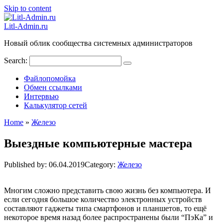
Skip to content
Litl-Admin.ru
Новый облик сообщества системных администраторов
Search:
Файлопомойка
Обмен ссылками
Интервью
Калькулятор сетей
Home
»
Железо
Выездные компьютерные мастера
Published by:
06.04.2019
Category:
Железо
Многим сложно представить свою жизнь без компьютера. И
если сегодня большое количество электронных устройств
составляют гаджеты типа смартфонов и планшетов, то ещё
некоторое время назад более распространены были “ПэКа” и