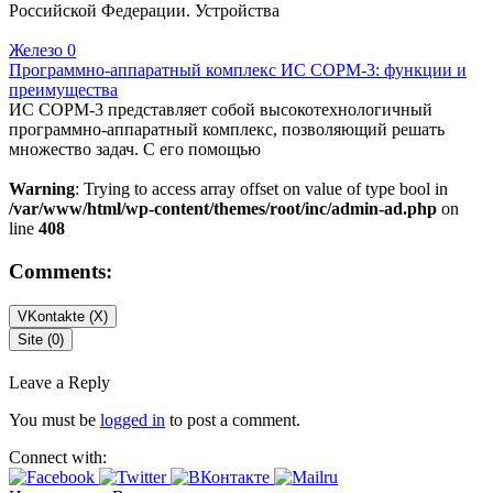
Российской Федерации. Устройства
Железо
0
Программно-аппаратный комплекс ИС СОРМ-3: функции и
преимущества
ИС СОРМ-3 представляет собой высокотехнологичный
программно-аппаратный комплекс, позволяющий решать
множество задач. С его помощью
Warning
: Trying to access array offset on value of type bool in
/var/www/html/wp-content/themes/root/inc/admin-ad.php
on
line
408
Comments:
VKontakte (
X
)
Site (0)
Leave a Reply
You must be
logged in
to post a comment.
Connect with: