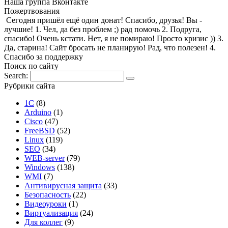
Наша группа Вконтакте
Пожертвования
Сегодня пришёл ещё один донат! Спасибо, друзья! Вы -
лучшие! 1. Чел, да без проблем ;) рад помочь 2. Подруга,
спасибо! Очень кстати. Нет, я не помираю! Просто кризис )) 3.
Да, старина! Сайт бросать не планирую! Рад, что полезен! 4.
Спасибо за поддержку
Поиск по сайту
Search:
Рубрики сайта
1С
(8)
Arduino
(1)
Cisco
(47)
FreeBSD
(52)
Linux
(119)
SEO
(34)
WEB-server
(79)
Windows
(138)
WMI
(7)
Антивирусная защита
(33)
Безопасность
(22)
Видеоуроки
(1)
Виртуализация
(24)
Для коллег
(9)