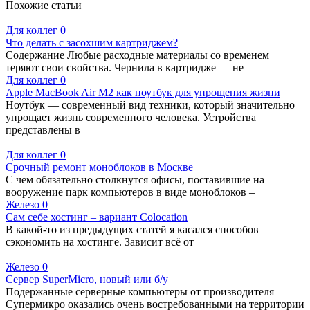
Похожие статьи
Для коллег
0
Что делать с засохшим картриджем?
Содержание Любые расходные материалы со временем
теряют свои свойства. Чернила в картридже — не
Для коллег
0
Apple MacBook Air M2 как ноутбук для упрощения жизни
Ноутбук — современный вид техники, который значительно
упрощает жизнь современного человека. Устройства
представлены в
Для коллег
0
Срочный ремонт моноблоков в Москве
С чем обязательно столкнутся офисы, поставившие на
вооружение парк компьютеров в виде моноблоков –
Железо
0
Сам себе хостинг – вариант Colocation
В какой-то из предыдущих статей я касался способов
сэкономить на хостинге. Зависит всё от
Железо
0
Сервер SuperMicro, новый или б/у
Подержанные серверные компьютеры от производителя
Супермикро оказались очень востребованными на территории