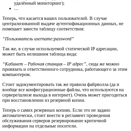
удалённый мониторинг);
…
Теперь, что касается ваших пользователей. В случае
централизованной выдаче аутентификационных данных, не
помешает завести таблицу соответствия:
“Пользователь username:password”
Так же, в случае используемой статической IP адресации,
может быть нелишним таблица вида:
“Кабинет – Рабочая станция – IP адрес”
, сюда же можно
привязать и ответственного сотрудника, работающего за этим
компьютером.
Стоит задокументировать так же правила файрволла (да и
вообще все конфигурационные файлы, что используются на
сервере/шлюзе выхода в интернет). Очень может пригодиться
при восстановлении из резервной копии.
Теперь о самих резервных копиях. Если это не задано
автоматически, стоит внести в регламент проведения
обслуживания серверов резервирование критичной
информации на отдельные носители.