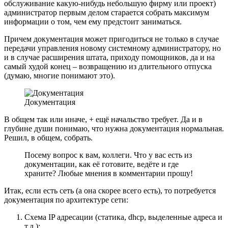
обслуживание какую-нибудь небольшую фирму или проект)
администратор первым делом старается собрать максимум
информации о том, чем ему предстоит заниматься.
Причем документация может пригодиться не только в случае
передачи управления новому системному администратору, но
и в случае расширения штата, приходу помощников, да и на
самый худой конец – возвращению из длительного отпуска
(думаю, многие понимают это).
Документация
В общем так или иначе, + ещё начальство требует. Да и в
глубине души понимаю, что нужна документация нормальная.
Решил, в общем, собрать.
Посему вопрос к вам, коллеги. Что у вас есть из
документации, как её готовите, ведёте и где
храните? Любые мнения в комментарии прошу!
Итак, если есть сеть (а она скорее всего есть), то потребуется
документация по архитектуре сети:
Схема IP адресации (статика, dhcp, выделенные адреса и
т.д.);