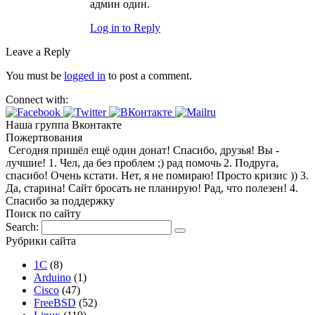
админ один.
Log in to Reply
Leave a Reply
You must be
logged in
to post a comment.
Connect with:
Наша группа Вконтакте
Пожертвования
Сегодня пришёл ещё один донат! Спасибо, друзья! Вы -
лучшие! 1. Чел, да без проблем ;) рад помочь 2. Подруга,
спасибо! Очень кстати. Нет, я не помираю! Просто кризис )) 3.
Да, старина! Сайт бросать не планирую! Рад, что полезен! 4.
Спасибо за поддержку
Поиск по сайту
Search:
Рубрики сайта
1С
(8)
Arduino
(1)
Cisco
(47)
FreeBSD
(52)