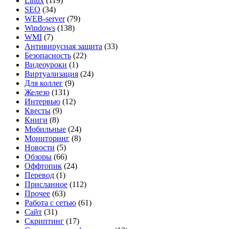
Linux
(119)
SEO
(34)
WEB-server
(79)
Windows
(138)
WMI
(7)
Антивирусная защита
(33)
Безопасность
(22)
Видеоуроки
(1)
Виртуализация
(24)
Для коллег
(9)
Железо
(131)
Интервью
(12)
Квесты
(9)
Книги
(8)
Мобильные
(24)
Мониторинг
(8)
Новости
(5)
Обзоры
(66)
Оффтопик
(24)
Перевод
(1)
Присланное
(112)
Прочее
(63)
Работа с сетью
(61)
Сайт
(31)
Скриптинг
(17)