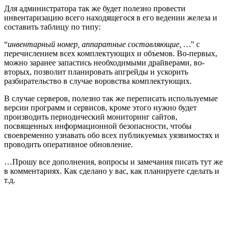
Для администратора так же будет полезно провести
инвентаризацию всего находящегося в его ведении железа и
составить таблицу по типу:
“
инвентарный номер, аппаратные составляющие, …
” с
перечислением всех комплектующих и объемов. Во-первых,
можно заранее запастись необходимыми драйверами, во-
вторых, позволит планировать апгрейды и ускорить
разбирательство в случае воровства комплектующих.
В случае серверов, полезно так же переписать используемые
версии программ и сервисов, кроме этого нужно будет
производить периодический мониторинг сайтов,
посвященных информационной безопасности, чтобы
своевременно узнавать обо всех публикуемых уязвимостях и
проводить оперативное обновление.
…Прошу все дополнения, вопросы и замечания писать тут же
в комментариях. Как сделано у вас, как планируете сделать и
т.д.