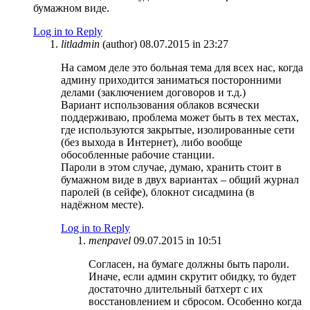
бумажном виде.
Log in to Reply
litladmin
(author)
08.07.2015 in 23:27
На самом деле это больная тема для всех нас, когда
админу приходится заниматься посторонними
делами (заключением договоров и т.д.)
Вариант использования облаков всячески
поддерживаю, проблема может быть в тех местах,
где используются закрытые, изолированные сети
(без выхода в Интернет), либо вообще
обособленные рабочие станции.
Пароли в этом случае, думаю, хранить стоит в
бумажном виде в двух вариантах – общий журнал
паролей (в сейфе), блокнот сисадмина (в
надёжном месте).
Log in to Reply
menpavel
09.07.2015 in 10:51
Cогласен, на бумаге должны быть пароли.
Иначе, если админ скрутит обидку, то будет
достаточно длительный батхерт с их
восстановлением и сбросом. Особенно когда