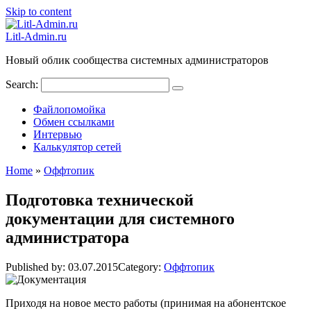
Skip to content
Litl-Admin.ru
Новый облик сообщества системных администраторов
Search:
Файлопомойка
Обмен ссылками
Интервью
Калькулятор сетей
Home
»
Оффтопик
Подготовка технической
документации для системного
администратора
Published by:
03.07.2015
Category:
Оффтопик
Приходя на новое место работы (принимая на абонентское