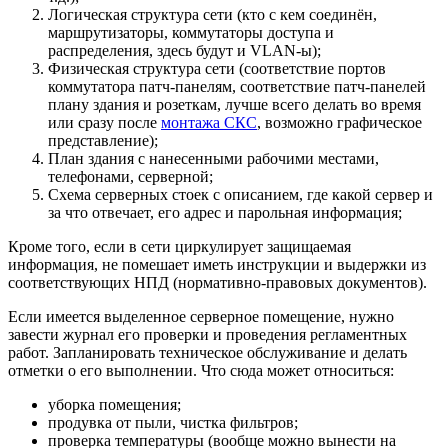
Логическая структура сети (кто с кем соединён,
маршрутизаторы, коммутаторы доступа и
распределения, здесь будут и VLAN-ы);
Физическая структура сети (соответствие портов
коммутатора патч-панелям, соответствие патч-панелей
плану здания и розеткам, лучше всего делать во время
или сразу после
монтажа СКС
, возможно графическое
представление);
План здания с нанесенными рабочими местами,
телефонами, серверной;
Схема серверных стоек с описанием, где какой сервер и
за что отвечает, его адрес и парольная информация;
Кроме того, если в сети циркулирует защищаемая
информация, не помешает иметь инструкции и выдержки из
соответствующих НПД (нормативно-правовых документов).
Если имеется выделенное серверное помещение, нужно
завести журнал его проверки и проведения регламентных
работ. Запланировать техническое обслуживание и делать
отметки о его выполнении. Что сюда может относиться:
уборка помещения;
продувка от пыли, чистка фильтров;
проверка температуры (вообще можно вынести на