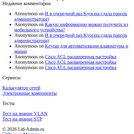
Недавние комментарии
Anonymous
on
И в очередной раз Kyocera сдала пароль
администратора)
Anonymous
on
Какую информацию можно получить из
мобильного устройства?
Anonymous
on
И в очередной раз Kyocera сдала пароль
администратора)
Anonymous
on
Keyran для автоматизации клавиатуры и
мыши
Anonymous
on
Cisco ACL расширенная настройка
Anonymous
on
Cisco ACL расширенная настройка
Anonymous
on
Cisco ACL расширенная настройка
Сервисы
Калькулятор сетей
Электронные компоненты
Тесты
Тест на знание VLAN
Тест на знание STP
© 2026 Litl-Admin.ru