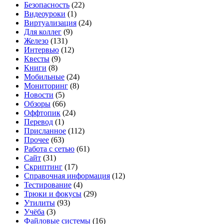
Безопасность
(22)
Видеоуроки
(1)
Виртуализация
(24)
Для коллег
(9)
Железо
(131)
Интервью
(12)
Квесты
(9)
Книги
(8)
Мобильные
(24)
Мониторинг
(8)
Новости
(5)
Обзоры
(66)
Оффтопик
(24)
Перевод
(1)
Присланное
(112)
Прочее
(63)
Работа с сетью
(61)
Сайт
(31)
Скриптинг
(17)
Справочная информация
(12)
Тестирование
(4)
Трюки и фокусы
(29)
Утилиты
(93)
Учёба
(3)
Файловые системы
(16)