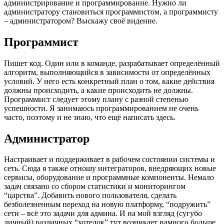
администрирование и программирование. Нужно ли
администратору становиться программистом, а программисту
– администратором? Выскажу своё видение.
Программист
Пишет код. Один или в команде, разрабатывает определённый
алгоритм, выполняющийся в зависимости от определённых
условий. У него есть конкретный план о том, какие действия
должны происходить, а какие происходить не должны.
Программист следует этому плану с разной степенью
успешности. Я занимаюсь программированием не очень
часто, поэтому и не знаю, что ещё написать здесь.
Администратор
Настраивает и поддерживает в рабочем состоянии системы и
сеть. Сюда я также отношу интеграторов, внедряющих новые
сервисы, оборудование и программные компоненты. Немало
задач связано со сбором статистики и мониторингом
“царства”. Добавить нового пользователя, сделать
безболезненным переход на новую платформу, “подружить”
сети – всё это задачи для админа. И на мой взгляд (сугубо
личный) различных “хотелок” тут возникает намного больше,