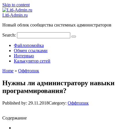
Skip to content
Litl-Admin.ru
Новый облик сообщества системных администраторов
Search:
Файлопомойка
Обмен ссылками
Интервью
Калькулятор сетей
Home
»
Оффтопик
Нужны ли администратору навыки
программирования?
Published by:
29.11.2018
Category:
Оффтопик
Содержание