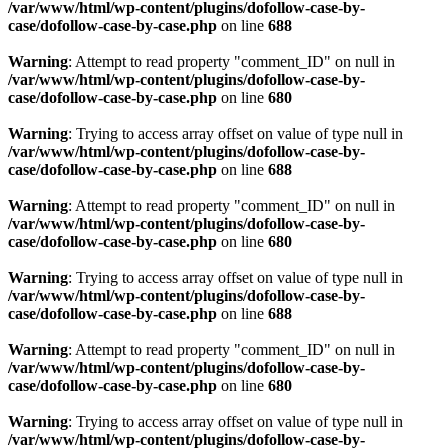
/var/www/html/wp-content/plugins/dofollow-case-by-
case/dofollow-case-by-case.php
on line
688
Warning
: Attempt to read property "comment_ID" on null in
/var/www/html/wp-content/plugins/dofollow-case-by-
case/dofollow-case-by-case.php
on line
680
Warning
: Trying to access array offset on value of type null in
/var/www/html/wp-content/plugins/dofollow-case-by-
case/dofollow-case-by-case.php
on line
688
Warning
: Attempt to read property "comment_ID" on null in
/var/www/html/wp-content/plugins/dofollow-case-by-
case/dofollow-case-by-case.php
on line
680
Warning
: Trying to access array offset on value of type null in
/var/www/html/wp-content/plugins/dofollow-case-by-
case/dofollow-case-by-case.php
on line
688
Warning
: Attempt to read property "comment_ID" on null in
/var/www/html/wp-content/plugins/dofollow-case-by-
case/dofollow-case-by-case.php
on line
680
Warning
: Trying to access array offset on value of type null in
/var/www/html/wp-content/plugins/dofollow-case-by-