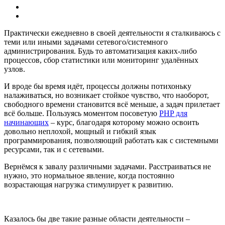
Практически ежедневно в своей деятельности я сталкиваюсь с
теми или иными задачами сетевого/системного
администрирования. Будь то автоматизация каких-либо
процессов, сбор статистики или мониторинг удалённых
узлов.
И вроде бы время идёт, процессы должны потихоньку
налаживаться, но возникает стойкое чувство, что наоборот,
свободного времени становится всё меньше, а задач прилетает
всё больше. Пользуясь моментом посоветую
PHP для
начинающих
– курс, благодаря которому можно освоить
довольно неплохой, мощный и гибкий язык
программирования, позволяющий работать как с системными
ресурсами, так и с сетевыми.
Вернёмся к завалу различными задачами. Расстраиваться не
нужно, это нормальное явление, когда постоянно
возрастающая нагрузка стимулирует к развитию.
Казалось бы две такие разные области деятельности –