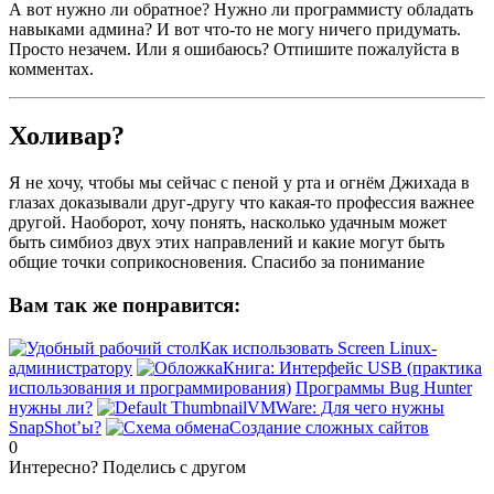
А вот нужно ли обратное? Нужно ли программисту обладать
навыками админа? И вот что-то не могу ничего придумать.
Просто незачем. Или я ошибаюсь? Отпишите пожалуйста в
комментах.
Холивар?
Я не хочу, чтобы мы сейчас с пеной у рта и огнём Джихада в
глазах доказывали друг-другу что какая-то профессия важнее
другой. Наоборот, хочу понять, насколько удачным может
быть симбиоз двух этих направлений и какие могут быть
общие точки соприкосновения. Спасибо за понимание
Вам так же понравится:
Как использовать Screen Linux-
администратору
Книга: Интерфейс USB (практика
использования и программирования)
Программы Bug Hunter
нужны ли?
VMWare: Для чего нужны
SnapShot’ы?
Создание сложных сайтов
0
Интересно? Поделись с другом