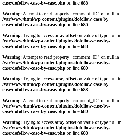
case/dofollow-case-by-case.php
on line
688
Warning
: Attempt to read property "comment_ID" on null in
/var/www/html/wp-content/plugins/dofollow-case-by-
case/dofollow-case-by-case.php
on line
680
Warning
: Trying to access array offset on value of type null in
/var/www/html/wp-content/plugins/dofollow-case-by-
case/dofollow-case-by-case.php
on line
688
Warning
: Attempt to read property "comment_ID" on null in
/var/www/html/wp-content/plugins/dofollow-case-by-
case/dofollow-case-by-case.php
on line
680
Warning
: Trying to access array offset on value of type null in
/var/www/html/wp-content/plugins/dofollow-case-by-
case/dofollow-case-by-case.php
on line
688
Warning
: Attempt to read property "comment_ID" on null in
/var/www/html/wp-content/plugins/dofollow-case-by-
case/dofollow-case-by-case.php
on line
680
Warning
: Trying to access array offset on value of type null in
/var/www/html/wp-content/plugins/dofollow-case-by-
case/dofollow-case-by-case.php
on line
688