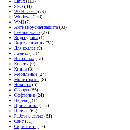
Linux
(119)
SEO
(34)
WEB-server
(79)
Windows
(138)
WMI
(7)
Антивирусная защита
(33)
Безопасность
(22)
Видеоуроки
(1)
Виртуализация
(24)
Для коллег
(9)
Железо
(131)
Интервью
(12)
Квесты
(9)
Книги
(8)
Мобильные
(24)
Мониторинг
(8)
Новости
(5)
Обзоры
(66)
Оффтопик
(24)
Перевод
(1)
Присланное
(112)
Прочее
(63)
Работа с сетью
(61)
Сайт
(31)
Скриптинг
(17)