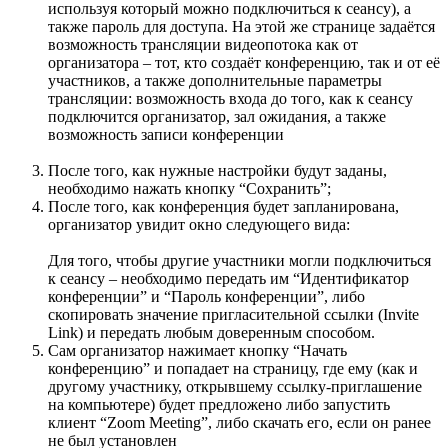
используя который можно подключиться к сеансу), а
также пароль для доступа. На этой же странице задаётся
возможность трансляции видеопотока как от
организатора – тот, кто создаёт конференцию, так и от её
участников, а также дополнительные параметры
трансляции: возможность входа до того, как к сеансу
подключится организатор, зал ожидания, а также
возможность записи конференции
После того, как нужные настройки будут заданы,
необходимо нажать кнопку “Сохранить”;
После того, как конференция будет запланирована,
организатор увидит окно следующего вида:
Для того, чтобы другие участники могли подключиться
к сеансу – необходимо передать им “Идентификатор
конференции” и “Пароль конференции”, либо
скопировать значение пригласительной ссылки (Invite
Link) и передать любым доверенным способом.
Сам организатор нажимает кнопку “Начать
конференцию” и попадает на страницу, где ему (как и
другому участнику, открывшему ссылку-приглашение
на компьютере) будет предложено либо запустить
клиент “Zoom Meeting”, либо скачать его, если он ранее
не был установлен