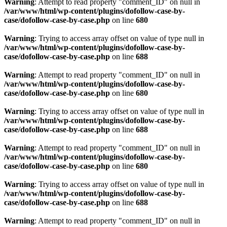
Warning
: Attempt to read property "comment_ID" on null in
/var/www/html/wp-content/plugins/dofollow-case-by-
case/dofollow-case-by-case.php
on line
680
Warning
: Trying to access array offset on value of type null in
/var/www/html/wp-content/plugins/dofollow-case-by-
case/dofollow-case-by-case.php
on line
688
Warning
: Attempt to read property "comment_ID" on null in
/var/www/html/wp-content/plugins/dofollow-case-by-
case/dofollow-case-by-case.php
on line
680
Warning
: Trying to access array offset on value of type null in
/var/www/html/wp-content/plugins/dofollow-case-by-
case/dofollow-case-by-case.php
on line
688
Warning
: Attempt to read property "comment_ID" on null in
/var/www/html/wp-content/plugins/dofollow-case-by-
case/dofollow-case-by-case.php
on line
680
Warning
: Trying to access array offset on value of type null in
/var/www/html/wp-content/plugins/dofollow-case-by-
case/dofollow-case-by-case.php
on line
688
Warning
: Attempt to read property "comment_ID" on null in