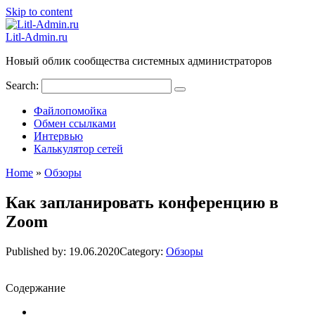
Skip to content
Litl-Admin.ru
Новый облик сообщества системных администраторов
Search:
Файлопомойка
Обмен ссылками
Интервью
Калькулятор сетей
Home
»
Обзоры
Как запланировать конференцию в
Zoom
Published by:
19.06.2020
Category:
Обзоры
Содержание