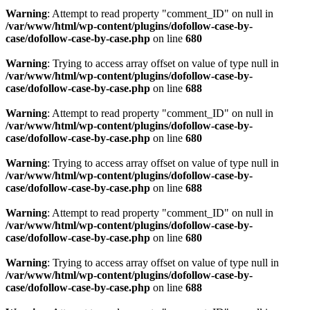
Warning
: Attempt to read property "comment_ID" on null in
/var/www/html/wp-content/plugins/dofollow-case-by-
case/dofollow-case-by-case.php
on line
680
Warning
: Trying to access array offset on value of type null in
/var/www/html/wp-content/plugins/dofollow-case-by-
case/dofollow-case-by-case.php
on line
688
Warning
: Attempt to read property "comment_ID" on null in
/var/www/html/wp-content/plugins/dofollow-case-by-
case/dofollow-case-by-case.php
on line
680
Warning
: Trying to access array offset on value of type null in
/var/www/html/wp-content/plugins/dofollow-case-by-
case/dofollow-case-by-case.php
on line
688
Warning
: Attempt to read property "comment_ID" on null in
/var/www/html/wp-content/plugins/dofollow-case-by-
case/dofollow-case-by-case.php
on line
680
Warning
: Trying to access array offset on value of type null in
/var/www/html/wp-content/plugins/dofollow-case-by-
case/dofollow-case-by-case.php
on line
688