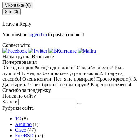
VKontakte (
X
)
Site (0)
Leave a Reply
You must be
logged in
to post a comment.
Connect with:
Наша группа Вконтакте
Пожертвования
Сегодня пришёл ещё один донат! Спасибо, друзья! Вы -
лучшие! 1. Чел, да без проблем ;) рад помочь 2. Подруга,
спасибо! Очень кстати. Нет, я не помираю! Просто кризис )) 3.
Да, старина! Сайт бросать не планирую! Рад, что полезен! 4.
Спасибо за поддержку
Поиск по сайту
Search:
Рубрики сайта
1С
(8)
Arduino
(1)
Cisco
(47)
FreeBSD
(52)