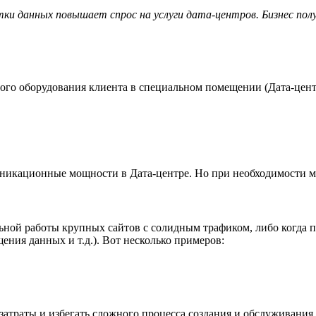
ки данных повышает спрос на услуги дата-центров. Бизнес по
ого оборудования клиента в специальном помещении (Дата-центр
муникационные мощности в Дата-центре. Но при необходимости м
ьной работы крупных сайтов с солидным трафиком, либо когда п
ения данных и т.д.). Вот несколько примеров:
атраты и избегать сложного процесса создания и обслуживания