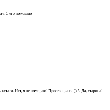
ач. С его помощью
кстати. Нет, я не помираю! Просто кризис )) 3. Да, старина!