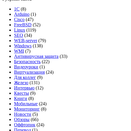
1С
(8)
Arduino
(1)
Cisco
(47)
FreeBSD
(52)
Linux
(119)
SEO
(34)
WEB-server
(79)
Windows
(138)
WMI
(7)
Антивирусная защита
(33)
Безопасность
(22)
Видеоуроки
(1)
Виртуализация
(24)
Для коллег
(9)
Железо
(131)
Интервью
(12)
Квесты
(9)
Книги
(8)
Мобильные
(24)
Мониторинг
(8)
Новости
(5)
Обзоры
(66)
Оффтопик
(24)
Перевод
(1)