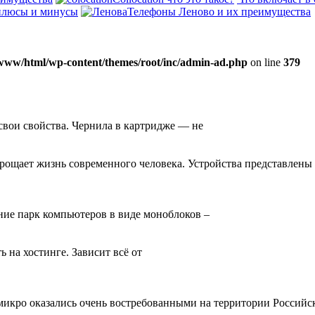
 плюсы и минусы
Телефоны Леново и их преимущества
www/html/wp-content/themes/root/inc/admin-ad.php
on line
379
вои свойства. Чернила в картридже — не
рощает жизнь современного человека. Устройства представлены
ние парк компьютеров в виде моноблоков –
ь на хостинге. Зависит всё от
икро оказались очень востребованными на территории Российс