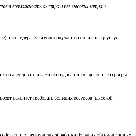
лучает возможность быстро и без высоких затрат
е) провайдера. Заказчик получает полный спектр услуг:
ожно арендовать и само оборудование (выделенные серверы).
роект начинает требовать больших ресурсов (высокой
 собственных центров для обработки больших объемов данных.