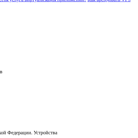
 в
кой Федерации. Устройства