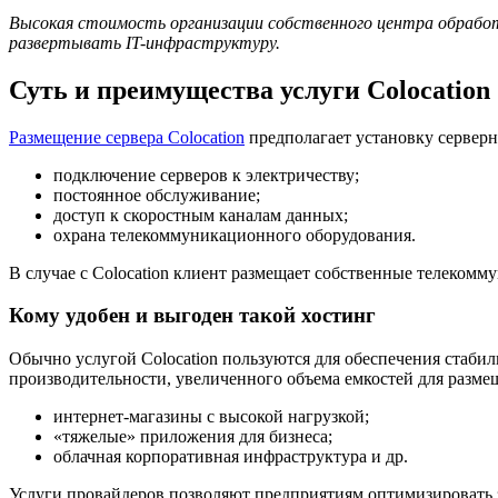
Высокая стоимость организации собственного центра обработ
развертывать
IT-инфраструктуру.
Суть и преимущества услуги Colocation
Размещение сервера Colocation
предполагает установку серверн
подключение серверов к электричеству;
постоянное обслуживание;
доступ к скоростным каналам данных;
охрана телекоммуникационного оборудования.
В случае с Colocation клиент размещает собственные телеком
Кому удобен и выгоден такой хостинг
Обычно услугой Colocation пользуются для обеспечения стабил
производительности, увеличенного объема емкостей для размещ
интернет-магазины с высокой нагрузкой;
«тяжелые» приложения для бизнеса;
облачная корпоративная инфраструктура и др.
Услуги провайдеров позволяют предприятиям оптимизировать з