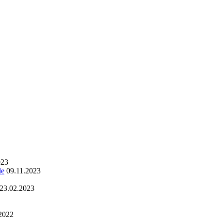
023
le
09.11.2023
23.02.2023
2022