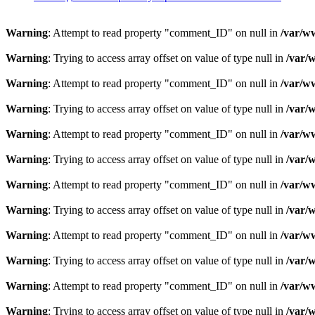
Warning
: Attempt to read property "comment_ID" on null in
/var/w
Warning
: Trying to access array offset on value of type null in
/var/
Warning
: Attempt to read property "comment_ID" on null in
/var/w
Warning
: Trying to access array offset on value of type null in
/var/
Warning
: Attempt to read property "comment_ID" on null in
/var/w
Warning
: Trying to access array offset on value of type null in
/var/
Warning
: Attempt to read property "comment_ID" on null in
/var/w
Warning
: Trying to access array offset on value of type null in
/var/
Warning
: Attempt to read property "comment_ID" on null in
/var/w
Warning
: Trying to access array offset on value of type null in
/var/
Warning
: Attempt to read property "comment_ID" on null in
/var/w
Warning
: Trying to access array offset on value of type null in
/var/