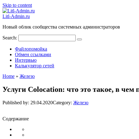
Skip to content
Litl-Admin.ru
Новый облик сообщества системных администраторов
Search:
Файлопомойка
Обмен ссылками
Интервью
Калькулятор сетей
Home
»
Железо
Услуги Colocation: что это такое, в че
Published by:
29.04.2020
Category:
Железо
Содержание