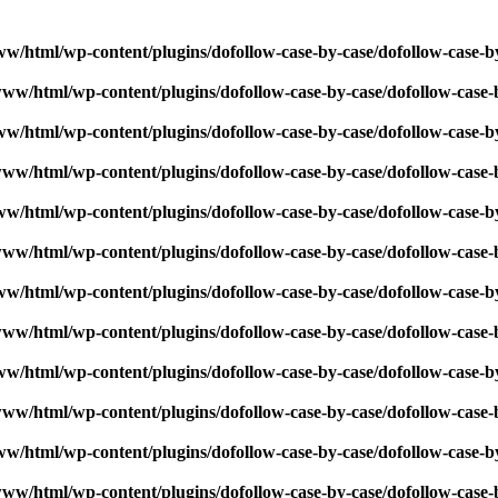
ww/html/wp-content/plugins/dofollow-case-by-case/dofollow-case-b
www/html/wp-content/plugins/dofollow-case-by-case/dofollow-case-
ww/html/wp-content/plugins/dofollow-case-by-case/dofollow-case-b
www/html/wp-content/plugins/dofollow-case-by-case/dofollow-case-
ww/html/wp-content/plugins/dofollow-case-by-case/dofollow-case-b
www/html/wp-content/plugins/dofollow-case-by-case/dofollow-case-
ww/html/wp-content/plugins/dofollow-case-by-case/dofollow-case-b
www/html/wp-content/plugins/dofollow-case-by-case/dofollow-case-
ww/html/wp-content/plugins/dofollow-case-by-case/dofollow-case-b
www/html/wp-content/plugins/dofollow-case-by-case/dofollow-case-
ww/html/wp-content/plugins/dofollow-case-by-case/dofollow-case-b
www/html/wp-content/plugins/dofollow-case-by-case/dofollow-case-