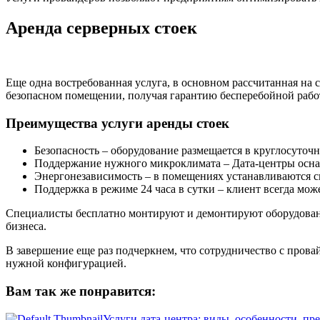
Аренда серверных стоек
Еще одна востребованная услуга, в основном рассчитанная на
безопасном помещении, получая гарантию бесперебойной рабо
Преимущества услуги аренды стоек
Безопасность – оборудование размещается в круглосуточ
Поддержание нужного микроклимата – Дата-центры осна
Энергонезависимость – в помещениях устанавливаются с
Поддержка в режиме 24 часа в сутки – клиент всегда м
Специалисты бесплатно монтируют и демонтируют оборудование
бизнеса.
В завершение еще раз подчеркнем, что сотрудничество с прова
нужной конфигурацией.
Вам так же понравится:
Услуги дата-центра: виды, особенности, п