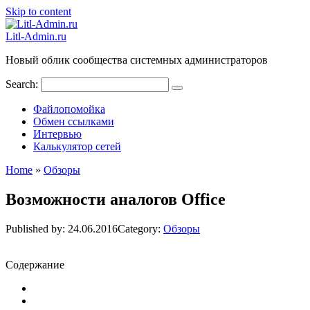
Skip to content
Litl-Admin.ru
Новый облик сообщества системных администраторов
Search:
Файлопомойка
Обмен ссылками
Интервью
Калькулятор сетей
Home
»
Обзоры
Возможности аналогов Office
Published by:
24.06.2016
Category:
Обзоры
Содержание