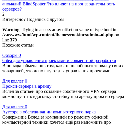
аномалий BlindSpotter
Что влияет на производительность
серверов?
2
Интересно? Поделись с другом
Warning
: Trying to access array offset on value of type bool in
/var/www/html/wp-content/themes/root/inc/admin-ad.php
on
line
379
Похожие статьи
Обзоры
0
Gitea для управления проектами и совместной разработки
В порядке обмена опытом, как-то полюбопытствовал у своих
товарищей, что используют для управления проектами
Для коллег
0
Прокси-сервера в аренду
Вслед за статьёй про создание собственного VPN-сервера
можно пустить вдогонку статейку про аренду прокси-сервера
Для коллег
0
Аутсорс в обслуживании компьютерного парка
Содержание Вслед за компанией по ремонту офисной
компьютерной техники хочется ещё раз напомнить про