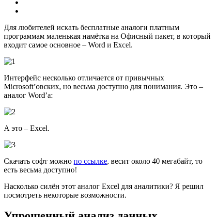
Для любителей искать бесплатные аналоги платным
программам маленькая намётка на Офисный пакет, в который
входит самое основное – Word и Excel.
Интерфейс несколько отличается от привычных
Microsoft’овских, но весьма доступно для понимания. Это –
аналог Word’а:
А это – Excel.
Cкачать софт можно
по ссылке
, весит около 40 мегабайт, то
есть весьма доступно!
Насколько силён этот аналог Excel для аналитики? Я решил
посмотреть некоторые возможности.
Упрощенный анализ данных