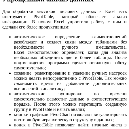
Для обработки массивов числовых данных в Excel есть
инструмент PivotTable, который облегчает анализ
информации. В новом Excel упростили работу с ним и
сделали его более продуктивным:
автоматическое определение взаимоотношений
разоблачает и создает связи между таблицами без
необходимости ручного вмешательства.
Excel самостоятельно определяет, когда для анализа
необходимо объединить две и более таблицы. После
подтверждения программа сделает остальную работу
самостоятельно;
создание, редактирование и удаление ручных настроек
можно делать непосредственно с PivotTable. Так можно
сэкономить время на добавление дополнительных
вычислений в аналитику;
автоматические группировки по времени
самостоятельно разместит данные в соответствующем
порядке. После этого можно перетащить созданную
группу в PivotTable и начать анализ;
кнопки графиков PivotChart позволяют визуализировать
почти любую иерархическую структуру в данных;
поиск в PivotTable позволяет найти нужные числа в