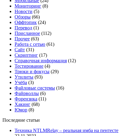
Мобильные
(24)
Мониторинг
(8)
Новости
(5)
Обзоры
(66)
Оффтопик
(24)
Перевод
(1)
Присланное
(112)
Прочее
(63)
Работа с сетью
(61)
Сайт
(31)
Скриптинг
(17)
Справочная информация
(12)
Тестирование
(4)
Трюки и фокусы
(29)
Утилиты
(93)
Учёба
(3)
Файловые системы
(16)
Файрволлы
(6)
Форензика
(11)
Хакинг
(68)
Юмор
(8)
Последние статьи
Техника NTLMRelay – реальная имба на пентесте
22.11.2023