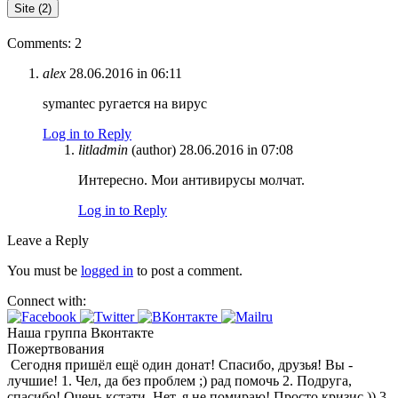
Site (2)
Comments: 2
alex
28.06.2016 in 06:11
symantec ругается на вирус
Log in to Reply
litladmin
(author)
28.06.2016 in 07:08
Интересно. Мои антивирусы молчат.
Log in to Reply
Leave a Reply
You must be
logged in
to post a comment.
Connect with:
Наша группа Вконтакте
Пожертвования
Сегодня пришёл ещё один донат! Спасибо, друзья! Вы -
лучшие! 1. Чел, да без проблем ;) рад помочь 2. Подруга,
спасибо! Очень кстати. Нет, я не помираю! Просто кризис )) 3.