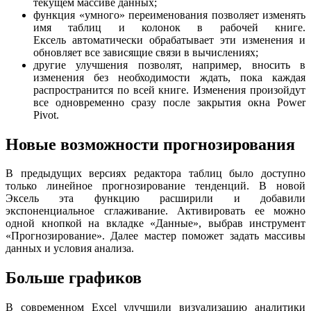
текущем массиве данных;
функция «умного» переименования позволяет изменять
имя таблиц и колонок в рабочей книге.
Ексель автоматически обрабатывает эти изменения и
обновляет все зависящие связи в вычислениях;
другие улучшения позволят, например, вносить в
изменения без необходимости ждать, пока каждая
распространится по всей книге. Изменения произойдут
все одновременно сразу после закрытия окна Power
Pivot.
Новые возможности прогнозирования
В предыдущих версиях редактора таблиц было доступно
только линейное прогнозирование тенденций. В новой
Эксель эта функцию расширили и добавили
экспоненциальное сглаживание. Активировать ее можно
одной кнопкой на вкладке «Данные», выбрав инструмент
«Прогнозирование». Далее мастер поможет задать массивы
данных и условия анализа.
Больше графиков
В современном Excel улучшили визуализацию аналитики