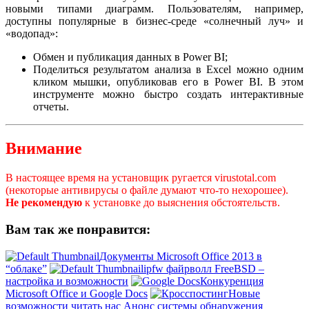
новыми типами диаграмм. Пользователям, например,
доступны популярные в бизнес-среде «солнечный луч» и
«водопад»:
Обмен и публикация данных в Power BI;
Поделиться результатом анализа в Excel можно одним
кликом мышки, опубликовав его в Power BI. В этом
инструменте можно быстро создать интерактивные
отчеты.
Внимание
В настоящее время на установщик ругается virustotal.com
(некоторые антивирусы о файле думают что-то нехорошее).
Не рекомендую
к установке до выяснения обстоятельств.
Вам так же понравится:
Документы Microsoft Office 2013 в
“облаке”
ipfw файрволл FreeBSD –
настройка и возможности
Конкуренция
Microsoft Office и Google Docs
Новые
возможности читать нас
Анонс системы обнаружения