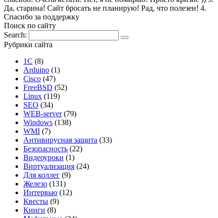
Да, старина! Сайт бросать не планирую! Рад, что полезен! 4.
Спасибо за поддержку
Поиск по сайту
Search:
Рубрики сайта
1С
(8)
Arduino
(1)
Cisco
(47)
FreeBSD
(52)
Linux
(119)
SEO
(34)
WEB-server
(79)
Windows
(138)
WMI
(7)
Антивирусная защита
(33)
Безопасность
(22)
Видеоуроки
(1)
Виртуализация
(24)
Для коллег
(9)
Железо
(131)
Интервью
(12)
Квесты
(9)
Книги
(8)