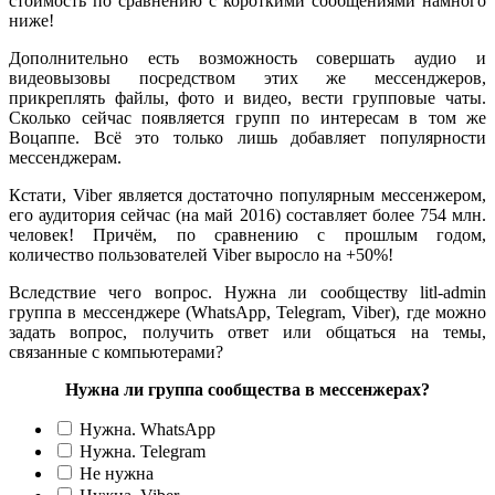
стоимость по сравнению с короткими сообщениями намного
ниже!
Дополнительно есть возможность совершать аудио и
видеовызовы посредством этих же мессенджеров,
прикреплять файлы, фото и видео, вести групповые чаты.
Сколько сейчас появляется групп по интересам в том же
Воцаппе. Всё это только лишь добавляет популярности
мессенджерам.
Кстати, Viber является достаточно популярным мессенжером,
его аудитория сейчас (на май 2016) составляет более 754 млн.
человек! Причём, по сравнению с прошлым годом,
количество пользователей Viber выросло на +50%!
Вследствие чего вопрос. Нужна ли сообществу litl-admin
группа в мессенджере (WhatsApp, Telegram, Viber), где можно
задать вопрос, получить ответ или общаться на темы,
связанные с компьютерами?
Нужна ли группа сообщества в мессенжерах?
Нужна. WhatsApp
Нужна. Telegram
Не нужна