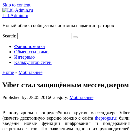
Skip to content
Litl-Admin.ru
Новый облик сообщества системных администраторов
Search:
Файлопомойка
Обмен ссылками
Интервью
Калькулятор сетей
Home
»
Мобильные
Viber стал защищённым мессенджером
Published by:
28.05.2016
Category:
Мобильные
В популярном в определённых кругах мессенджере Viber
(скачать десктопную версию можно с сайта
theprogs.ru
) были
введены новые функции шифрования и поддержания
секретных чатов. По заявлениям одного из руководителей