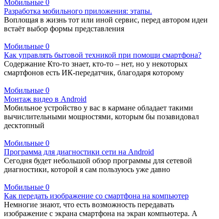
Мобильные
0
Разработка мобильного приложения: этапы.
Воплощая в жизнь тот или иной сервис, перед автором идеи
встаёт выбор формы представления
Мобильные
0
Как управлять бытовой техникой при помощи смартфона?
Содержание Кто-то знает, кто-то – нет, но у некоторых
смартфонов есть ИК-передатчик, благодаря которому
Мобильные
0
Монтаж видео в Android
Мобильное устройство у вас в кармане обладает такими
вычислительными мощностями, которым бы позавидовал
десктопный
Мобильные
0
Программа для диагностики сети на Android
Сегодня будет небольшой обзор программы для сетевой
диагностики, которой я сам пользуюсь уже давно
Мобильные
0
Как передать изображение со смартфона на компьютер
Немногие знают, что есть возможность передавать
изображение с экрана смартфона на экран компьютера. А