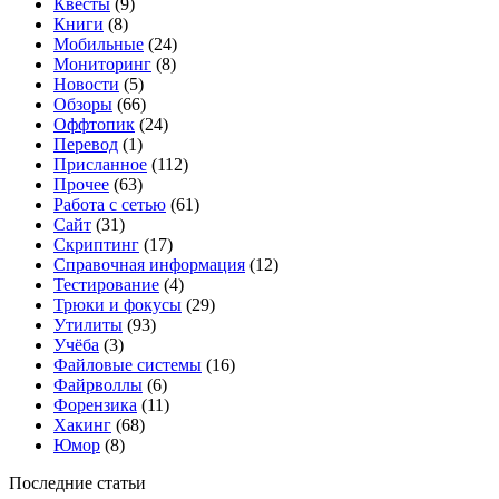
Квесты
(9)
Книги
(8)
Мобильные
(24)
Мониторинг
(8)
Новости
(5)
Обзоры
(66)
Оффтопик
(24)
Перевод
(1)
Присланное
(112)
Прочее
(63)
Работа с сетью
(61)
Сайт
(31)
Скриптинг
(17)
Справочная информация
(12)
Тестирование
(4)
Трюки и фокусы
(29)
Утилиты
(93)
Учёба
(3)
Файловые системы
(16)
Файрволлы
(6)
Форензика
(11)
Хакинг
(68)
Юмор
(8)
Последние статьи