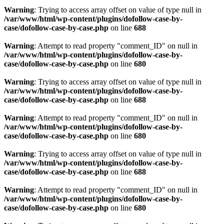
Warning
: Trying to access array offset on value of type null in
/var/www/html/wp-content/plugins/dofollow-case-by-
case/dofollow-case-by-case.php
on line
688
Warning
: Attempt to read property "comment_ID" on null in
/var/www/html/wp-content/plugins/dofollow-case-by-
case/dofollow-case-by-case.php
on line
680
Warning
: Trying to access array offset on value of type null in
/var/www/html/wp-content/plugins/dofollow-case-by-
case/dofollow-case-by-case.php
on line
688
Warning
: Attempt to read property "comment_ID" on null in
/var/www/html/wp-content/plugins/dofollow-case-by-
case/dofollow-case-by-case.php
on line
680
Warning
: Trying to access array offset on value of type null in
/var/www/html/wp-content/plugins/dofollow-case-by-
case/dofollow-case-by-case.php
on line
688
Warning
: Attempt to read property "comment_ID" on null in
/var/www/html/wp-content/plugins/dofollow-case-by-
case/dofollow-case-by-case.php
on line
680