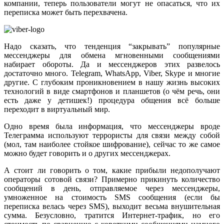
компании, теперь пользователи могут не опасаться, что их
переписка может быть перехвачена.
Надо сказать, что тенденция “закрывать” популярные
мессенджеры для обмена мгновенными сообщениями
набирает обороты. Да и мессенджеров этих развелось
достаточно много. Telegram, WhatsApp, Viber, Skype и многие
другие. С глубоким проникновением в нашу жизнь высоких
технологий в виде смартфонов и планшетов (о чём речь, они
есть даже у детишек!) процедура общения всё больше
переходит в виртуальный мир.
Одно время была информация, что мессенджеры вроде
Телеграмма используют террористы для связи между собой
(мол, там наиболее стойкое шифрование), сейчас то же самое
можно будет говорить и о других мессенджерах.
А стоит ли говорить о том, какие прибыли недополучают
операторы сотовой связи? Примерно прикинуть количество
сообщений в день, отправляемое через мессенджеры,
умноженное на стоимость SMS сообщения (если бы
переписка велась через SMS), выходит весьма внушительная
сумма. Безусловно, тратится Интернет-трафик, но его