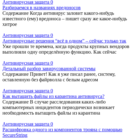
Антивирусная защита
0
Разбираемся в названиях вредоносов
Содержание Когда антивирус заловит какого-нибудь
известного (ему) вредоноса – пишет сразу же какое-нибудь
хитрое
Антивирусная защита
0
Антивирусные решения “всё в одном” – сейчас только так
Уже прошли те времена, когда продукты крупных вендоров
выполняли одну определённую функцию. Как сейчас
Антивирусная защита
0
Детальный разбор завирусованной системы
Содержание Привет! Как я уже писал ранее, систему,
оставленную без файрволла с белым адресом
Антивирусная защита
0
Как вытащить файлы из карантина антивируса?
Содержание В случае расследования каких-либо
компьютерных инцидентов периодически возникает
необходимость вытащить файлы из карантина
Антивирусная защита
0
Расшифровка одного из компонентов трояна с помощью
SecureString