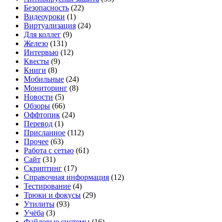
Безопасность
(22)
Видеоуроки
(1)
Виртуализация
(24)
Для коллег
(9)
Железо
(131)
Интервью
(12)
Квесты
(9)
Книги
(8)
Мобильные
(24)
Мониторинг
(8)
Новости
(5)
Обзоры
(66)
Оффтопик
(24)
Перевод
(1)
Присланное
(112)
Прочее
(63)
Работа с сетью
(61)
Сайт
(31)
Скриптинг
(17)
Справочная информация
(12)
Тестирование
(4)
Трюки и фокусы
(29)
Утилиты
(93)
Учёба
(3)
Файловые системы
(16)