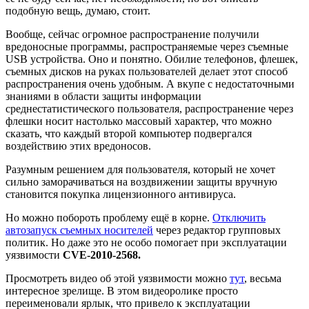
подобную вещь, думаю, стоит.
Вообще, сейчас огромное распространение получили
вредоносные программы, распространяемые через съемные
USB устройства. Оно и понятно. Обилие телефонов, флешек,
съемных дисков на руках пользователей делает этот способ
распространения очень удобным. А вкупе с недостаточными
знаниями в области защиты информации
среднестатистического пользователя, распространение через
флешки носит настолько массовый характер, что можно
сказать, что каждый второй компьютер подвергался
воздействию этих вредоносов.
Разумным решением для пользователя, который не хочет
сильно заморачиваться на воздвижении защиты вручную
становится покупка лицензионного антивируса.
Но можно побороть проблему ещё в корне.
Отключить
автозапуск съемных носителей
через редактор групповых
политик. Но даже это не особо помогает при эксплуатации
уязвимости
CVE-2010-2568.
Просмотреть видео об этой уязвимости можно
тут
, весьма
интересное зрелище. В этом видеоролике просто
переименовали ярлык, что привело к эксплуатации