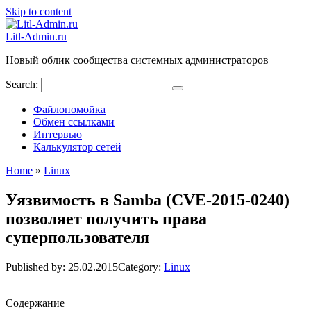
Skip to content
Litl-Admin.ru
Новый облик сообщества системных администраторов
Search:
Файлопомойка
Обмен ссылками
Интервью
Калькулятор сетей
Home
»
Linux
Уязвимость в Samba (CVE-2015-0240)
позволяет получить права
суперпользователя
Published by:
25.02.2015
Category:
Linux
Содержание