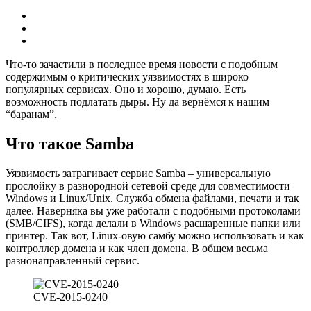
Что-то зачастили в последнее время новости с подобным
содержимым о критических уязвимостях в широко
популярных сервисах. Оно и хорошо, думаю. Есть
возможность подлатать дыры. Ну да вернёмся к нашим
“баранам”.
Что такое Samba
Уязвимость затрагивает сервис Samba – универсальную
прослойку в разнородной сетевой среде для совместимости
Windows и Linux/Unix. Служба обмена файлами, печати и так
далее. Наверняка вы уже работали с подобными протоколами
(SMB/CIFS), когда делали в Windows расшаренные папки или
принтер. Так вот, Linux-овую самбу можно использовать и как
контроллер домена и как член домена. В общем весьма
разнонаправленный сервис.
CVE-2015-0240