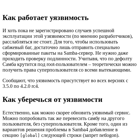
Как работает уязвимость
И хоть пока не зарегистрировано случаев успешной
эксплуатации этой узязвимости (по мнению разработчиков),
расслабляться не стоит. Для того, чтобы использовать
сабжевый баг, достаточно лишь отправить специально
сформированные пакеты на Samba-сервер. Не нужно даже
проходить проверку подлинности. Учитывя, что по дефолту
Самба крутится под root-пользователем – теоретически можно
получить права суперпользователя со всеми вытекающими.
Сообщают, что уязвимость присутствует во всех версиях с
3.5.0 по 4.2.0 rc4.
Как уберечься от уязвимости
Естественно, как можно скорее обновить уязвимый сервис.
Можно попробовать так же перевесить самбу на другого
пользователя, без суперпользователя. Кроме того, один из
вариантов решения проблемы в Samba4 добавление в
секцию
следующей строки (запрет netlogon).
[global]