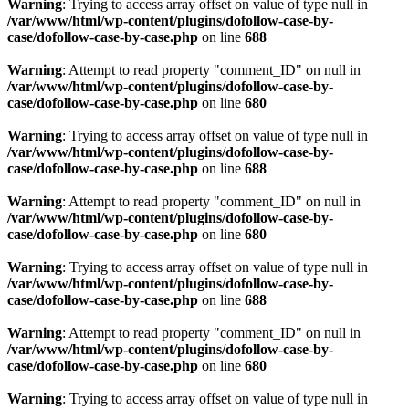
Warning
: Trying to access array offset on value of type null in
/var/www/html/wp-content/plugins/dofollow-case-by-
case/dofollow-case-by-case.php
on line
688
Warning
: Attempt to read property "comment_ID" on null in
/var/www/html/wp-content/plugins/dofollow-case-by-
case/dofollow-case-by-case.php
on line
680
Warning
: Trying to access array offset on value of type null in
/var/www/html/wp-content/plugins/dofollow-case-by-
case/dofollow-case-by-case.php
on line
688
Warning
: Attempt to read property "comment_ID" on null in
/var/www/html/wp-content/plugins/dofollow-case-by-
case/dofollow-case-by-case.php
on line
680
Warning
: Trying to access array offset on value of type null in
/var/www/html/wp-content/plugins/dofollow-case-by-
case/dofollow-case-by-case.php
on line
688
Warning
: Attempt to read property "comment_ID" on null in
/var/www/html/wp-content/plugins/dofollow-case-by-
case/dofollow-case-by-case.php
on line
680
Warning
: Trying to access array offset on value of type null in