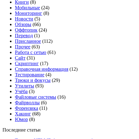
Книги
(8)
Мобильные
(24)
Мониторинг
(8)
Новости
(5)
Обзоры
(66)
Оффтопик
(24)
Перевод
(1)
Присланное
(112)
Прочее
(63)
Работа с сетью
(61)
Сайт
(31)
Скриптинг
(17)
Справочная информация
(12)
Тестирование
(4)
Трюки и фокусы
(29)
Утилиты
(93)
Учёба
(3)
Файловые системы
(16)
Файрволлы
(6)
Форензика
(11)
Хакинг
(68)
Юмор
(8)
Последние статьи