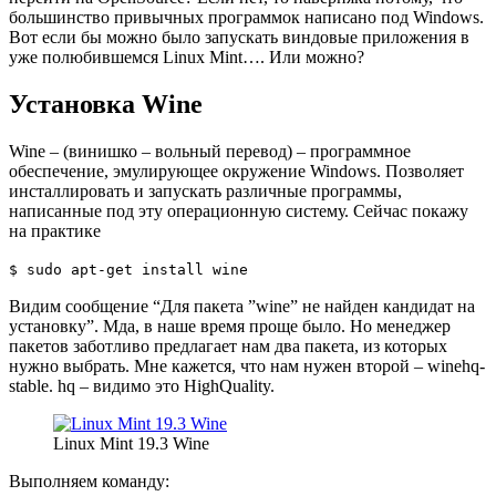
большинство привычных программок написано под Windows.
Вот если бы можно было запускать виндовые приложения в
уже полюбившемся Linux Mint…. Или можно?
Установка Wine
Wine – (винишко – вольный перевод) – программное
обеспечение, эмулирующее окружение Windows. Позволяет
инсталлировать и запускать различные программы,
написанные под эту операционную систему. Сейчас покажу
на практике
$ sudo apt-get install wine
Видим сообщение “Для пакета ”wine” не найден кандидат на
установку”. Мда, в наше время проще было. Но менеджер
пакетов заботливо предлагает нам два пакета, из которых
нужно выбрать. Мне кажется, что нам нужен второй – winehq-
stable. hq – видимо это HighQuality.
Linux Mint 19.3 Wine
Выполняем команду: