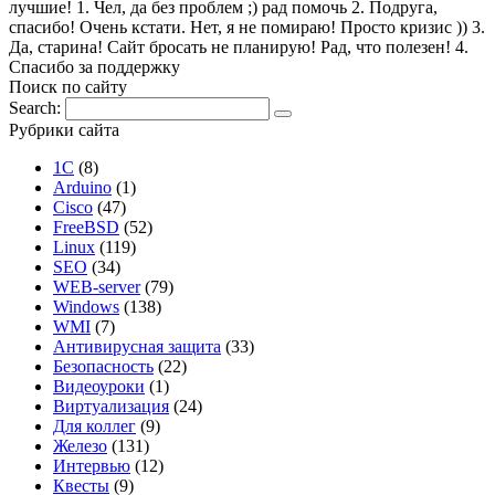
лучшие! 1. Чел, да без проблем ;) рад помочь 2. Подруга,
спасибо! Очень кстати. Нет, я не помираю! Просто кризис )) 3.
Да, старина! Сайт бросать не планирую! Рад, что полезен! 4.
Спасибо за поддержку
Поиск по сайту
Search:
Рубрики сайта
1С
(8)
Arduino
(1)
Cisco
(47)
FreeBSD
(52)
Linux
(119)
SEO
(34)
WEB-server
(79)
Windows
(138)
WMI
(7)
Антивирусная защита
(33)
Безопасность
(22)
Видеоуроки
(1)
Виртуализация
(24)
Для коллег
(9)
Железо
(131)
Интервью
(12)
Квесты
(9)