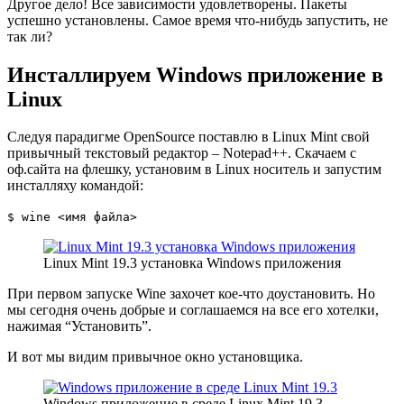
Другое дело! Все зависимости удовлетворены. Пакеты
успешно установлены. Самое время что-нибудь запустить, не
так ли?
Инсталлируем Windows приложение в
Linux
Следуя парадигме OpenSource поставлю в Linux Mint свой
привычный текстовый редактор – Notepad++. Скачаем с
оф.сайта на флешку, установим в Linux носитель и запустим
инсталляху командой:
$ wine <имя файла>
Linux Mint 19.3 установка Windows приложения
При первом запуске Wine захочет кое-что доустановить. Но
мы сегодня очень добрые и соглашаемся на все его хотелки,
нажимая “Установить”.
И вот мы видим привычное окно установщика.
Windows приложение в среде Linux Mint 19.3