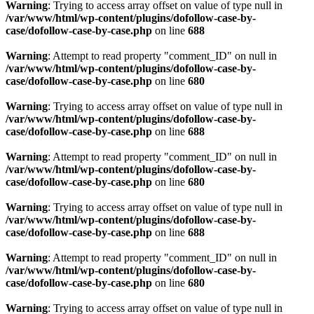
Warning
: Trying to access array offset on value of type null in
/var/www/html/wp-content/plugins/dofollow-case-by-
case/dofollow-case-by-case.php
on line
688
Warning
: Attempt to read property "comment_ID" on null in
/var/www/html/wp-content/plugins/dofollow-case-by-
case/dofollow-case-by-case.php
on line
680
Warning
: Trying to access array offset on value of type null in
/var/www/html/wp-content/plugins/dofollow-case-by-
case/dofollow-case-by-case.php
on line
688
Warning
: Attempt to read property "comment_ID" on null in
/var/www/html/wp-content/plugins/dofollow-case-by-
case/dofollow-case-by-case.php
on line
680
Warning
: Trying to access array offset on value of type null in
/var/www/html/wp-content/plugins/dofollow-case-by-
case/dofollow-case-by-case.php
on line
688
Warning
: Attempt to read property "comment_ID" on null in
/var/www/html/wp-content/plugins/dofollow-case-by-
case/dofollow-case-by-case.php
on line
680
Warning
: Trying to access array offset on value of type null in