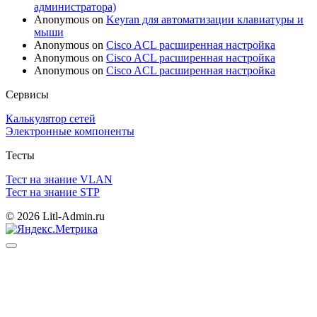
администратора)
Anonymous
on
Keyran для автоматизации клавиатуры и
мыши
Anonymous
on
Cisco ACL расширенная настройка
Anonymous
on
Cisco ACL расширенная настройка
Anonymous
on
Cisco ACL расширенная настройка
Сервисы
Калькулятор сетей
Электронные компоненты
Тесты
Тест на знание VLAN
Тест на знание STP
© 2026 Litl-Admin.ru