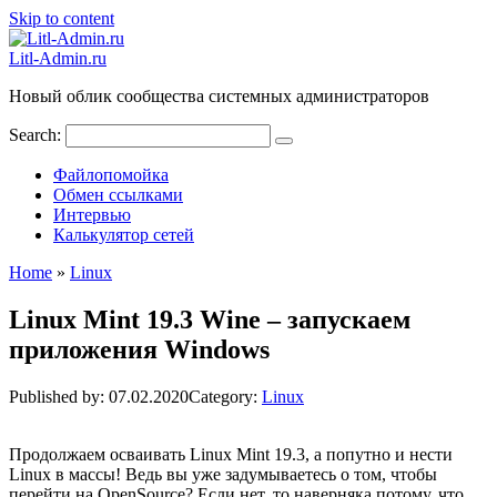
Skip to content
Litl-Admin.ru
Новый облик сообщества системных администраторов
Search:
Файлопомойка
Обмен ссылками
Интервью
Калькулятор сетей
Home
»
Linux
Linux Mint 19.3 Wine – запускаем
приложения Windows
Published by:
07.02.2020
Category:
Linux
Продолжаем осваивать Linux Mint 19.3, а попутно и нести
Linux в массы! Ведь вы уже задумываетесь о том, чтобы
перейти на OpenSource? Если нет, то наверняка потому, что