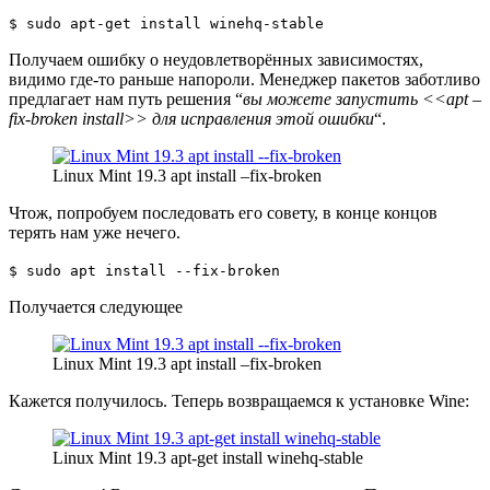
$ sudo apt-get install winehq-stable
Получаем ошибку о неудовлетворённых зависимостях,
видимо где-то раньше напороли. Менеджер пакетов заботливо
предлагает нам путь решения “
вы можете запустить <<apt –
fix-broken install>> для исправления этой ошибки
“.
Linux Mint 19.3 apt install –fix-broken
Чтож, попробуем последовать его совету, в конце концов
терять нам уже нечего.
$ sudo apt install --fix-broken
Получается следующее
Linux Mint 19.3 apt install –fix-broken
Кажется получилось. Теперь возвращаемся к установке Wine:
Linux Mint 19.3 apt-get install winehq-stable