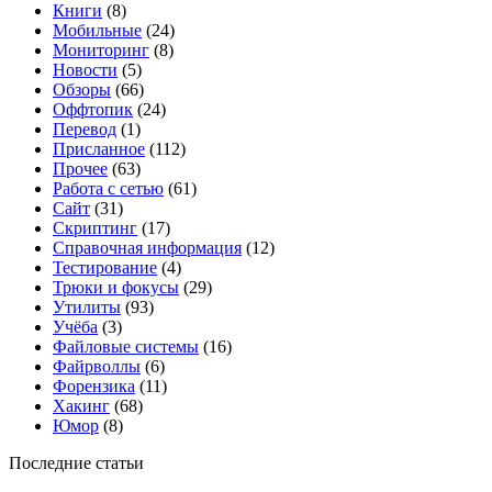
Книги
(8)
Мобильные
(24)
Мониторинг
(8)
Новости
(5)
Обзоры
(66)
Оффтопик
(24)
Перевод
(1)
Присланное
(112)
Прочее
(63)
Работа с сетью
(61)
Сайт
(31)
Скриптинг
(17)
Справочная информация
(12)
Тестирование
(4)
Трюки и фокусы
(29)
Утилиты
(93)
Учёба
(3)
Файловые системы
(16)
Файрволлы
(6)
Форензика
(11)
Хакинг
(68)
Юмор
(8)
Последние статьи