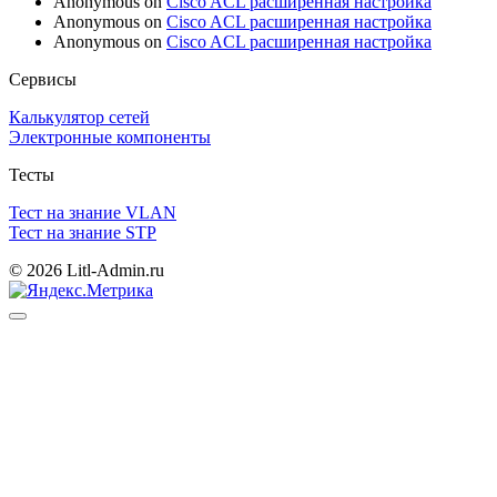
Anonymous
on
Cisco ACL расширенная настройка
Anonymous
on
Cisco ACL расширенная настройка
Anonymous
on
Cisco ACL расширенная настройка
Сервисы
Калькулятор сетей
Электронные компоненты
Тесты
Тест на знание VLAN
Тест на знание STP
© 2026 Litl-Admin.ru