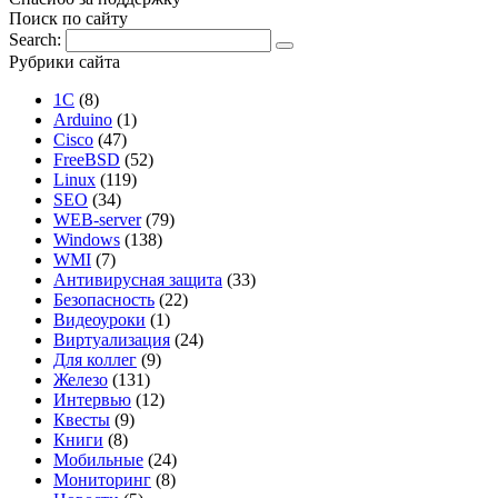
Поиск по сайту
Search:
Рубрики сайта
1С
(8)
Arduino
(1)
Cisco
(47)
FreeBSD
(52)
Linux
(119)
SEO
(34)
WEB-server
(79)
Windows
(138)
WMI
(7)
Антивирусная защита
(33)
Безопасность
(22)
Видеоуроки
(1)
Виртуализация
(24)
Для коллег
(9)
Железо
(131)
Интервью
(12)
Квесты
(9)
Книги
(8)
Мобильные
(24)
Мониторинг
(8)