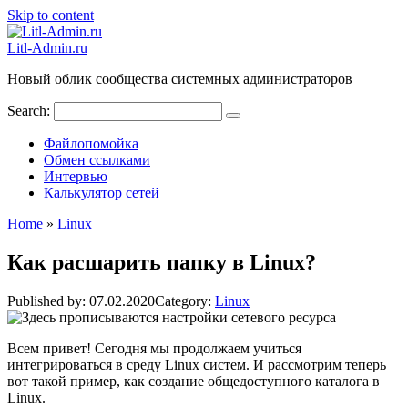
Skip to content
Litl-Admin.ru
Новый облик сообщества системных администраторов
Search:
Файлопомойка
Обмен ссылками
Интервью
Калькулятор сетей
Home
»
Linux
Как расшарить папку в Linux?
Published by:
07.02.2020
Category:
Linux
Всем привет! Сегодня мы продолжаем учиться
интегрироваться в среду Linux систем. И рассмотрим теперь
вот такой пример, как создание общедоступного каталога в
Linux.