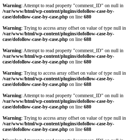
Warning
: Attempt to read property "comment_ID" on null in
/var/www/html/wp-content/plugins/dofollow-case-by-
case/dofollow-case-by-case.php
on line
680
Warning
: Trying to access array offset on value of type null in
/var/www/html/wp-content/plugins/dofollow-case-by-
case/dofollow-case-by-case.php
on line
688
Warning
: Attempt to read property "comment_ID" on null in
/var/www/html/wp-content/plugins/dofollow-case-by-
case/dofollow-case-by-case.php
on line
680
Warning
: Trying to access array offset on value of type null in
/var/www/html/wp-content/plugins/dofollow-case-by-
case/dofollow-case-by-case.php
on line
688
Warning
: Attempt to read property "comment_ID" on null in
/var/www/html/wp-content/plugins/dofollow-case-by-
case/dofollow-case-by-case.php
on line
680
Warning
: Trying to access array offset on value of type null in
/var/www/html/wp-content/plugins/dofollow-case-by-
case/dofollow-case-by-case.php
on line
688