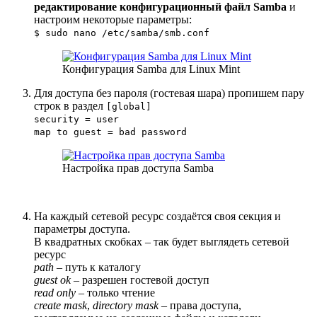
редактирование конфигурационный файл Samba
и
настроим некоторые параметры:
$ sudo nano /etc/samba/smb.conf
Конфигурация Samba для Linux Mint
Для доступа без пароля (гостевая шара) пропишем пару
строк в раздел
[global]
security = user
map to guest = bad password
Настройка прав доступа Samba
На каждый сетевой ресурс создаётся своя секция и
параметры доступа.
В квадратных скобках – так будет выглядеть сетевой
ресурс
path
– путь к каталогу
guest ok
– разрешен гостевой доступ
read only
– только чтение
create mask
,
directory mask
– права доступа,