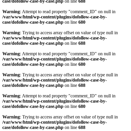
case/dofollow-case-by-case.php
on line
688
Warning
: Attempt to read property "comment_ID" on null in
/var/www/html/wp-content/plugins/dofollow-case-by-
case/dofollow-case-by-case.php
on line
680
Warning
: Trying to access array offset on value of type null in
/var/www/html/wp-content/plugins/dofollow-case-by-
case/dofollow-case-by-case.php
on line
688
Warning
: Attempt to read property "comment_ID" on null in
/var/www/html/wp-content/plugins/dofollow-case-by-
case/dofollow-case-by-case.php
on line
680
Warning
: Trying to access array offset on value of type null in
/var/www/html/wp-content/plugins/dofollow-case-by-
case/dofollow-case-by-case.php
on line
688
Warning
: Attempt to read property "comment_ID" on null in
/var/www/html/wp-content/plugins/dofollow-case-by-
case/dofollow-case-by-case.php
on line
680
Warning
: Trying to access array offset on value of type null in
/var/www/html/wp-content/plugins/dofollow-case-by-
case/dofollow-case-by-case.php
on line
688