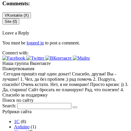
Comments:
VKontakte (
X
)
Site (0)
Leave a Reply
You must be
logged in
to post a comment.
Connect with:
Наша группа Вконтакте
Пожертвования
Сегодня пришёл ещё один донат! Спасибо, друзья! Вы -
лучшие! 1. Чел, да без проблем ;) рад помочь 2. Подруга,
спасибо! Очень кстати. Нет, я не помираю! Просто кризис )) 3.
Да, старина! Сайт бросать не планирую! Рад, что полезен! 4.
Спасибо за поддержку
Поиск по сайту
Search:
Рубрики сайта
1С
(8)
Arduino
(1)