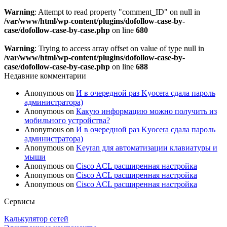
Warning
: Attempt to read property "comment_ID" on null in
/var/www/html/wp-content/plugins/dofollow-case-by-
case/dofollow-case-by-case.php
on line
680
Warning
: Trying to access array offset on value of type null in
/var/www/html/wp-content/plugins/dofollow-case-by-
case/dofollow-case-by-case.php
on line
688
Недавние комментарии
Anonymous
on
И в очередной раз Kyocera сдала пароль
администратора)
Anonymous
on
Какую информацию можно получить из
мобильного устройства?
Anonymous
on
И в очередной раз Kyocera сдала пароль
администратора)
Anonymous
on
Keyran для автоматизации клавиатуры и
мыши
Anonymous
on
Cisco ACL расширенная настройка
Anonymous
on
Cisco ACL расширенная настройка
Anonymous
on
Cisco ACL расширенная настройка
Сервисы
Калькулятор сетей