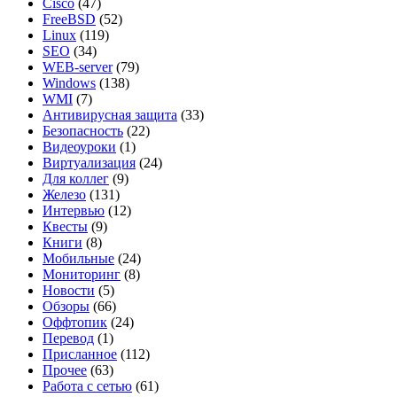
Cisco
(47)
FreeBSD
(52)
Linux
(119)
SEO
(34)
WEB-server
(79)
Windows
(138)
WMI
(7)
Антивирусная защита
(33)
Безопасность
(22)
Видеоуроки
(1)
Виртуализация
(24)
Для коллег
(9)
Железо
(131)
Интервью
(12)
Квесты
(9)
Книги
(8)
Мобильные
(24)
Мониторинг
(8)
Новости
(5)
Обзоры
(66)
Оффтопик
(24)
Перевод
(1)
Присланное
(112)
Прочее
(63)
Работа с сетью
(61)