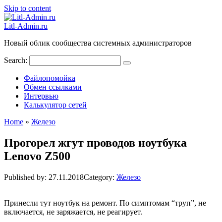
Skip to content
Litl-Admin.ru
Новый облик сообщества системных администраторов
Search:
Файлопомойка
Обмен ссылками
Интервью
Калькулятор сетей
Home
»
Железо
Прогорел жгут проводов ноутбука
Lenovo Z500
Published by:
27.11.2018
Category:
Железо
Принесли тут ноутбук на ремонт. По симптомам “труп”, не
включается, не заряжается, не реагирует.