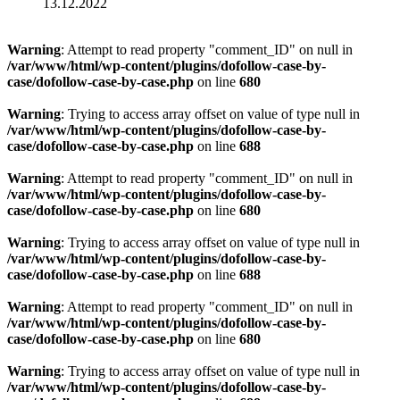
13.12.2022
Warning
: Attempt to read property "comment_ID" on null in
/var/www/html/wp-content/plugins/dofollow-case-by-
case/dofollow-case-by-case.php
on line
680
Warning
: Trying to access array offset on value of type null in
/var/www/html/wp-content/plugins/dofollow-case-by-
case/dofollow-case-by-case.php
on line
688
Warning
: Attempt to read property "comment_ID" on null in
/var/www/html/wp-content/plugins/dofollow-case-by-
case/dofollow-case-by-case.php
on line
680
Warning
: Trying to access array offset on value of type null in
/var/www/html/wp-content/plugins/dofollow-case-by-
case/dofollow-case-by-case.php
on line
688
Warning
: Attempt to read property "comment_ID" on null in
/var/www/html/wp-content/plugins/dofollow-case-by-
case/dofollow-case-by-case.php
on line
680
Warning
: Trying to access array offset on value of type null in
/var/www/html/wp-content/plugins/dofollow-case-by-