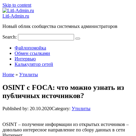
Skip to content
Litl-Admin.ru
Новый облик сообщества системных администраторов
Search:
Файлопомойка
Обмен ссылками
Интервью
Калькулятор сетей
Home
»
Утилиты
OSINT с FOCA: что можно узнать из
публичных источников?
Published by:
20.10.2020
Category:
Утилиты
OSINT – получение информации из открытых источников –
довольно интересное направление по сбору данных в сети
Интернет.