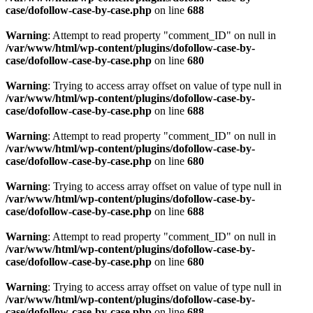
case/dofollow-case-by-case.php
on line
688
Warning
: Attempt to read property "comment_ID" on null in
/var/www/html/wp-content/plugins/dofollow-case-by-
case/dofollow-case-by-case.php
on line
680
Warning
: Trying to access array offset on value of type null in
/var/www/html/wp-content/plugins/dofollow-case-by-
case/dofollow-case-by-case.php
on line
688
Warning
: Attempt to read property "comment_ID" on null in
/var/www/html/wp-content/plugins/dofollow-case-by-
case/dofollow-case-by-case.php
on line
680
Warning
: Trying to access array offset on value of type null in
/var/www/html/wp-content/plugins/dofollow-case-by-
case/dofollow-case-by-case.php
on line
688
Warning
: Attempt to read property "comment_ID" on null in
/var/www/html/wp-content/plugins/dofollow-case-by-
case/dofollow-case-by-case.php
on line
680
Warning
: Trying to access array offset on value of type null in
/var/www/html/wp-content/plugins/dofollow-case-by-
case/dofollow-case-by-case.php
on line
688