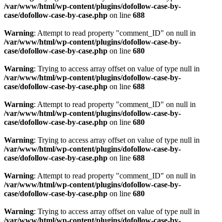
/var/www/html/wp-content/plugins/dofollow-case-by-
case/dofollow-case-by-case.php
on line
688
Warning
: Attempt to read property "comment_ID" on null in
/var/www/html/wp-content/plugins/dofollow-case-by-
case/dofollow-case-by-case.php
on line
680
Warning
: Trying to access array offset on value of type null in
/var/www/html/wp-content/plugins/dofollow-case-by-
case/dofollow-case-by-case.php
on line
688
Warning
: Attempt to read property "comment_ID" on null in
/var/www/html/wp-content/plugins/dofollow-case-by-
case/dofollow-case-by-case.php
on line
680
Warning
: Trying to access array offset on value of type null in
/var/www/html/wp-content/plugins/dofollow-case-by-
case/dofollow-case-by-case.php
on line
688
Warning
: Attempt to read property "comment_ID" on null in
/var/www/html/wp-content/plugins/dofollow-case-by-
case/dofollow-case-by-case.php
on line
680
Warning
: Trying to access array offset on value of type null in
/var/www/html/wp-content/plugins/dofollow-case-by-