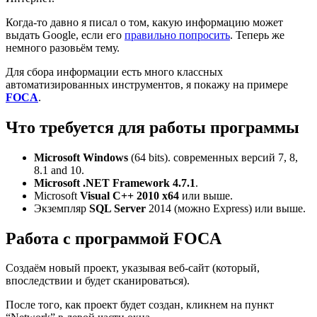
Когда-то давно я писал о том, какую информацию может
выдать Google, если его
правильно попросить
. Теперь же
немного разовьём тему.
Для сбора информации есть много классных
автоматизированных инструментов, я покажу на примере
FOCA
.
Что требуется для работы программы
Microsoft Windows
(64 bits). современных версий 7, 8,
8.1 and 10.
Microsoft .NET Framework 4.7.1
.
Microsoft
Visual C++ 2010 x64
или выше.
Экземпляр
SQL Server
2014 (можно Express) или выше.
Работа с программой FOCA
Создаём новый проект, указывая веб-сайт (который,
впоследствии и будет сканироваться).
После того, как проект будет создан, кликнем на пункт