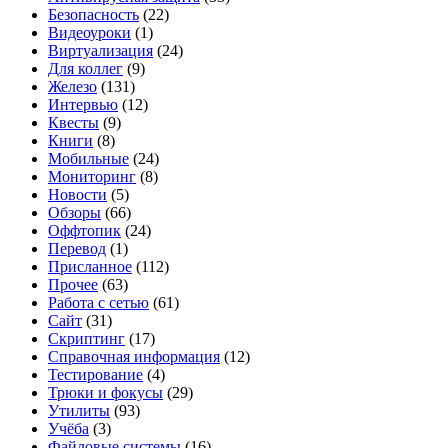
Безопасность
(22)
Видеоуроки
(1)
Виртуализация
(24)
Для коллег
(9)
Железо
(131)
Интервью
(12)
Квесты
(9)
Книги
(8)
Мобильные
(24)
Мониторинг
(8)
Новости
(5)
Обзоры
(66)
Оффтопик
(24)
Перевод
(1)
Присланное
(112)
Прочее
(63)
Работа с сетью
(61)
Сайт
(31)
Скриптинг
(17)
Справочная информация
(12)
Тестирование
(4)
Трюки и фокусы
(29)
Утилиты
(93)
Учёба
(3)
Файловые системы
(16)