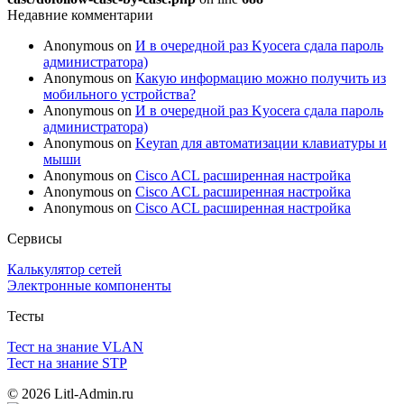
Недавние комментарии
Anonymous
on
И в очередной раз Kyocera сдала пароль
администратора)
Anonymous
on
Какую информацию можно получить из
мобильного устройства?
Anonymous
on
И в очередной раз Kyocera сдала пароль
администратора)
Anonymous
on
Keyran для автоматизации клавиатуры и
мыши
Anonymous
on
Cisco ACL расширенная настройка
Anonymous
on
Cisco ACL расширенная настройка
Anonymous
on
Cisco ACL расширенная настройка
Сервисы
Калькулятор сетей
Электронные компоненты
Тесты
Тест на знание VLAN
Тест на знание STP
© 2026 Litl-Admin.ru