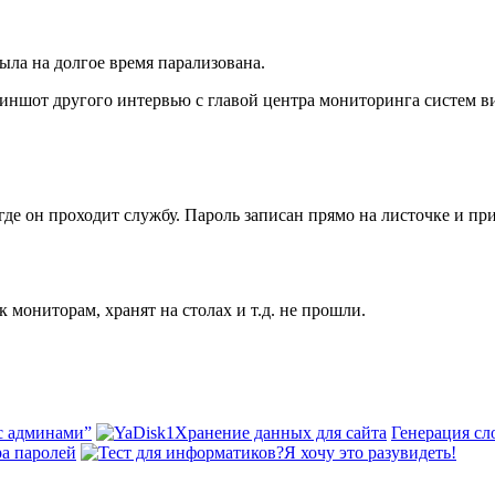
была на долгое время парализована.
иншот другого интервью с главой центра мониторинга систем в
де он проходит службу. Пароль записан прямо на листочке и при
 мониторам, хранят на столах и т.д. не прошли.
с админами”
Хранение данных для сайта
Генерация сл
ра паролей
Я хочу это разувидеть!