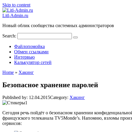
Skip to content
Litl-Admin.ru
Новый облик сообщества системных администраторов
Search:
Файлопомойка
Обмен ссылками
Интервью
Калькулятор сетей
Home
»
Хакинг
Безопасное хранение паролей
Published by:
12.04.2015
Category:
Хакинг
Сегодня речь пойдёт о безопасном хранении конфиденциальной
французского телеканала TV5Monde’s. Напомню, взломы произ
сервисов: