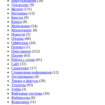
Виртуализация
(24)
Для коллег
(9)
Железо
(131)
Интервью
(12)
Квесты
(9)
Книги
(8)
Мобильные
(24)
Мониторинг
(8)
Новости
(5)
Обзоры
(66)
Оффтопик
(24)
Перевод
(1)
Присланное
(112)
Прочее
(63)
Работа с сетью
(61)
Сайт
(31)
Скриптинг
(17)
Справочная информация
(12)
Тестирование
(4)
Трюки и фокусы
(29)
Утилиты
(93)
Учёба
(3)
Файловые системы
(16)
Файрволлы
(6)
Форензика
(11)