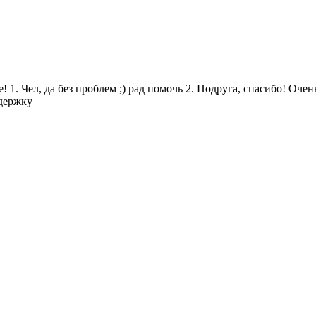
. Чел, да без проблем ;) рад помочь 2. Подруга, спасибо! Очень 
ддержку