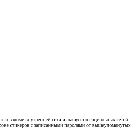
ь о взломе внутренней сети и аккаунтов социальных сетей
 фоне стикеров с записанными паролями от вышеупомянутых