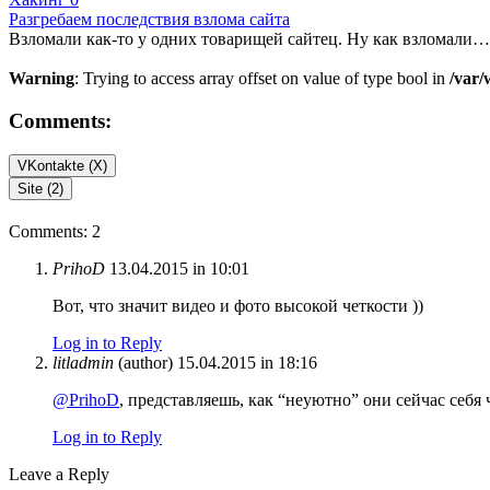
Разгребаем последствия взлома сайта
Взломали как-то у одних товарищей сайтец. Ну как взломали…
Warning
: Trying to access array offset on value of type bool in
/var/
Comments:
VKontakte (
X
)
Site (2)
Comments: 2
PrihoD
13.04.2015 in 10:01
Вот, что значит видео и фото высокой четкости ))
Log in to Reply
litladmin
(author)
15.04.2015 in 18:16
@PrihoD
, представляешь, как “неуютно” они сейчас себя
Log in to Reply
Leave a Reply