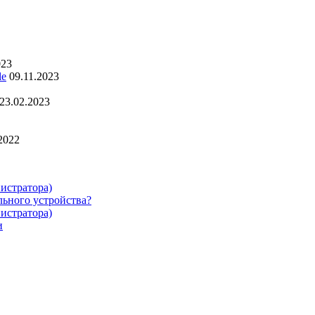
023
le
09.11.2023
23.02.2023
2022
нистратора)
ьного устройства?
нистратора)
и