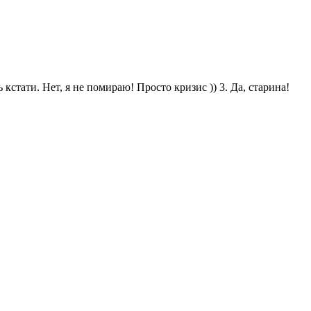
кстати. Нет, я не помираю! Просто кризис )) 3. Да, старина!