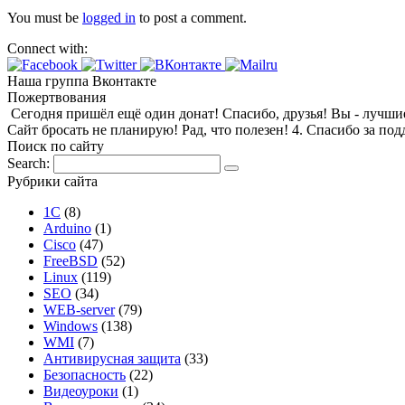
You must be
logged in
to post a comment.
Connect with:
Наша группа Вконтакте
Пожертвования
Сегодня пришёл ещё один донат! Спасибо, друзья! Вы - лучшие! 1
Сайт бросать не планирую! Рад, что полезен! 4. Спасибо за по
Поиск по сайту
Search:
Рубрики сайта
1С
(8)
Arduino
(1)
Cisco
(47)
FreeBSD
(52)
Linux
(119)
SEO
(34)
WEB-server
(79)
Windows
(138)
WMI
(7)
Антивирусная защита
(33)
Безопасность
(22)
Видеоуроки
(1)