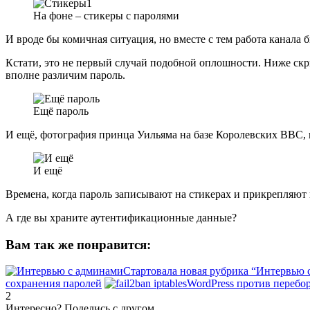
На фоне – стикеры с паролями
И вроде бы комичная ситуация, но вместе с тем работа канала 
Кстати, это не первый случай подобной оплошности. Ниже скр
вполне различим пароль.
Ещё пароль
И ещё, фотография принца Уильяма на базе Королевских ВВС, г
И ещё
Времена, когда пароль записывают на стикерах и прикрепляют к
А где вы храните аутентификационные данные?
Вам так же понравится:
Стартовала новая рубрика “Интервью 
сохранения паролей
WordPress против перебо
2
Интересно? Поделись с другом