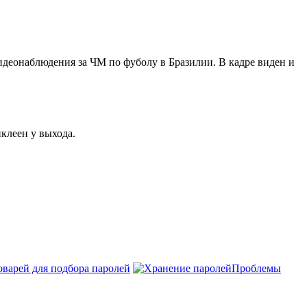
идеонаблюдения за ЧМ по фуболу в Бразилии. В кадре виден и
клеен у выхода.
оварей для подбора паролей
Проблемы