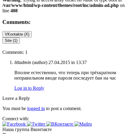
/var/www/html/wp-content/themes/root/inc/admin-ad.php
on
line
408
Comments:
VKontakte (
X
)
Site (1)
Comments: 1
litladmin
(author)
27.04.2015 in 13:37
Вполне естественно, что теперь при трёхкратном
неправильном вводе пароля последует бан на час
Log in to Reply
Leave a Reply
You must be
logged in
to post a comment.
Connect with:
Наша группа Вконтакте