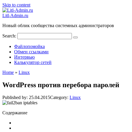
Skip to content
Litl-Admin.ru
Новый облик сообщества системных администраторов
Search:
Файлопомойка
Обмен ссылками
Интервью
Калькулятор сетей
Home
»
Linux
WordPress против перебора паролей
Published by:
25.04.2015
Category:
Linux
Содержание