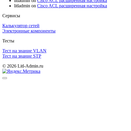
litladmin
on
Cisco ACL расширенная настройка
litladmin
on
Cisco ACL расширенная настройка
Сервисы
Калькулятор сетей
Электронные компоненты
Тесты
Тест на знание VLAN
Тест на знание STP
© 2026 Litl-Admin.ru