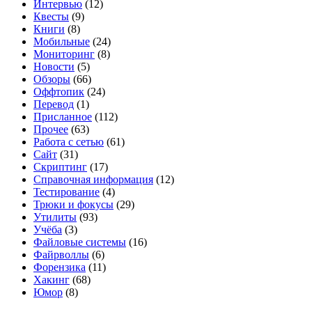
Интервью
(12)
Квесты
(9)
Книги
(8)
Мобильные
(24)
Мониторинг
(8)
Новости
(5)
Обзоры
(66)
Оффтопик
(24)
Перевод
(1)
Присланное
(112)
Прочее
(63)
Работа с сетью
(61)
Сайт
(31)
Скриптинг
(17)
Справочная информация
(12)
Тестирование
(4)
Трюки и фокусы
(29)
Утилиты
(93)
Учёба
(3)
Файловые системы
(16)
Файрволлы
(6)
Форензика
(11)
Хакинг
(68)
Юмор
(8)