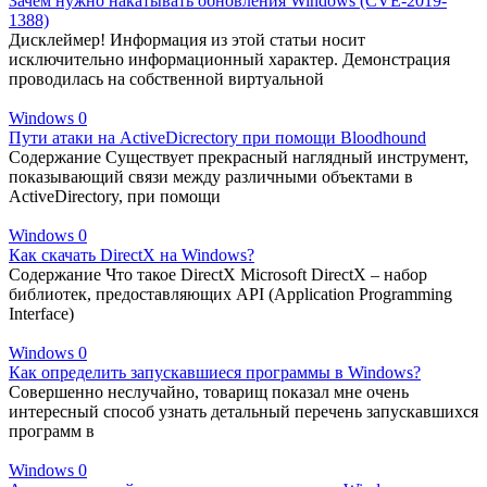
Зачем нужно накатывать обновления Windows (CVE-2019-
1388)
Дисклеймер! Информация из этой статьи носит
исключительно информационный характер. Демонстрация
проводилась на собственной виртуальной
Windows
0
Пути атаки на ActiveDicrectory при помощи Bloodhound
Содержание Существует прекрасный наглядный инструмент,
показывающий связи между различными объектами в
ActiveDirectory, при помощи
Windows
0
Как скачать DirectX на Windows?
Содержание Что такое DirectX Microsoft DirectX – набор
библиотек, предоставляющих API (Application Programming
Interface)
Windows
0
Как определить запускавшиеся программы в Windows?
Совершенно неслучайно, товарищ показал мне очень
интересный способ узнать детальный перечень запускавшихся
программ в
Windows
0