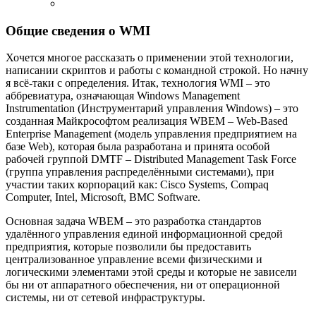
Общие сведения о WMI
Хочется многое рассказать о применении этой технологии,
написании скриптов и работы с командной строкой. Но начну
я всё-таки с определения. Итак, технология WMI – это
аббревиатура, означающая Windows Management
Instrumentation (Инструментарий управления Windows) – это
созданная Майкрософтом реализация WBEM – Web-Based
Enterprise Management (модель управления предприятием на
базе Web), которая была разработана и принята особой
рабочей группой DMTF – Distributed Management Task Force
(группа управления распределёнными системами), при
участии таких корпораций как: Cisco Systems, Compaq
Computer, Intel, Microsoft, BMC Software.
Основная задача WBEM – это разработка стандартов
удалённого управления единой информационной средой
предприятия, которые позволили бы предоставить
централизованное управление всеми физическими и
логическими элементами этой среды и которые не зависели
бы ни от аппаратного обеспечения, ни от операционной
системы, ни от сетевой инфраструктуры.