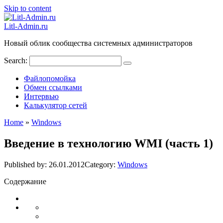
Skip to content
Litl-Admin.ru
Новый облик сообщества системных администраторов
Search:
Файлопомойка
Обмен ссылками
Интервью
Калькулятор сетей
Home
»
Windows
Введение в технологию WMI (часть 1)
Published by:
26.01.2012
Category:
Windows
Содержание