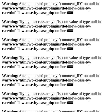
Warning
: Attempt to read property "comment_ID" on null in
/var/www/html/wp-content/plugins/dofollow-case-by-
case/dofollow-case-by-case.php
on line
680
Warning
: Trying to access array offset on value of type null in
/var/www/html/wp-content/plugins/dofollow-case-by-
case/dofollow-case-by-case.php
on line
688
Warning
: Attempt to read property "comment_ID" on null in
/var/www/html/wp-content/plugins/dofollow-case-by-
case/dofollow-case-by-case.php
on line
680
Warning
: Trying to access array offset on value of type null in
/var/www/html/wp-content/plugins/dofollow-case-by-
case/dofollow-case-by-case.php
on line
688
Warning
: Attempt to read property "comment_ID" on null in
/var/www/html/wp-content/plugins/dofollow-case-by-
case/dofollow-case-by-case.php
on line
680
Warning
: Trying to access array offset on value of type null in
/var/www/html/wp-content/plugins/dofollow-case-by-
case/dofollow-case-by-case.php
on line
688
Warning
: Attempt to read property "comment_ID" on null in