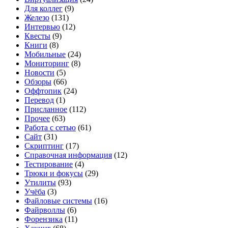
Для коллег
(9)
Железо
(131)
Интервью
(12)
Квесты
(9)
Книги
(8)
Мобильные
(24)
Мониторинг
(8)
Новости
(5)
Обзоры
(66)
Оффтопик
(24)
Перевод
(1)
Присланное
(112)
Прочее
(63)
Работа с сетью
(61)
Сайт
(31)
Скриптинг
(17)
Справочная информация
(12)
Тестирование
(4)
Трюки и фокусы
(29)
Утилиты
(93)
Учёба
(3)
Файловые системы
(16)
Файрволлы
(6)
Форензика
(11)