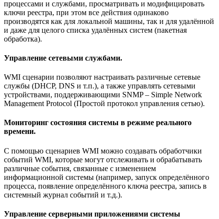
процессами и службами, просматривать и модифицировать
ключи реестра, при этом все действия одинаково
производятся как для локальной машины, так и для удалённой
и даже для целого списка удалённых систем (пакетная
обработка).
Управление сетевыми службами.
WMI сценарии позволяют настраивать различные сетевые
службы (DHCP, DNS и т.п.), а также управлять сетевыми
устройствами, поддерживающими SNMP – Simple Network
Management Protocol (Простой протокол управления сетью).
Мониторинг состояния системы в режиме реального
времени.
С помощью сценариев WMI можно создавать обработчики
событий WMI, которые могут отслеживать и обрабатывать
различные события, связанные с изменением
информационной системы (например, запуск определённого
процесса, появление определённого ключа реестра, запись в
системный журнал событий и т.д.).
Управление серверными приложениями системы