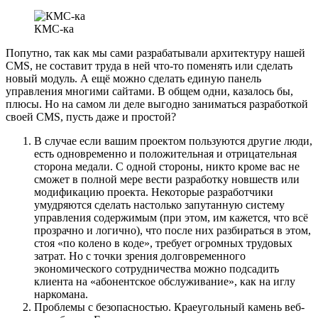
КМС-ка
Попутно, так как мы сами разрабатывали архитектуру нашей
CMS, не составит труда в ней что-то поменять или сделать
новый модуль. А ещё можно сделать единую панель
управления многими сайтами. В общем одни, казалось бы,
плюсы. Но на самом ли деле выгодно заниматься разработкой
своей CMS, пусть даже и простой?
В случае если вашим проектом пользуются другие люди,
есть одновременно и положительная и отрицательная
сторона медали. С одной стороны, никто кроме вас не
сможет в полной мере вести разработку новшеств или
модификацию проекта. Некоторые разработчики
умудряются сделать настолько запутанную систему
управления содержимым (при этом, им кажется, что всё
прозрачно и логично), что после них разбираться в этом,
стоя «по колено в коде», требует огромных трудовых
затрат. Но с точки зрения долговременного
экономического сотрудничества можно подсадить
клиента на «абонентское обслуживание», как на иглу
наркомана.
Проблемы с безопасностью. Краеугольный камень веб-