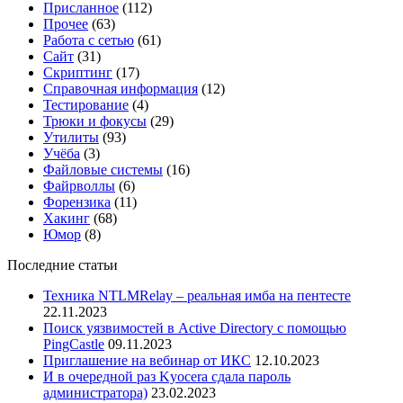
Присланное
(112)
Прочее
(63)
Работа с сетью
(61)
Сайт
(31)
Скриптинг
(17)
Справочная информация
(12)
Тестирование
(4)
Трюки и фокусы
(29)
Утилиты
(93)
Учёба
(3)
Файловые системы
(16)
Файрволлы
(6)
Форензика
(11)
Хакинг
(68)
Юмор
(8)
Последние статьи
Техника NTLMRelay – реальная имба на пентесте
22.11.2023
Поиск уязвимостей в Active Directory с помощью
PingCastle
09.11.2023
Приглашение на вебинар от ИКС
12.10.2023
И в очередной раз Kyocera сдала пароль
администратора)
23.02.2023