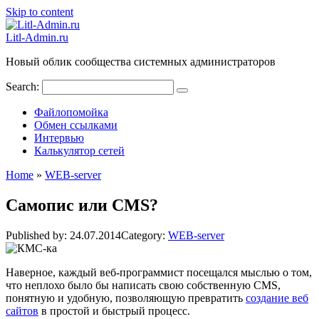
Skip to content
Litl-Admin.ru
Новый облик сообщества системных администраторов
Search:
Файлопомойка
Обмен ссылками
Интервью
Калькулятор сетей
Home
»
WEB-server
Самопис или CMS?
Published by:
24.07.2014
Category:
WEB-server
Наверное, каждый веб-программист посещался мыслью о том,
что неплохо было бы написать свою собственную CMS,
понятную и удобную, позволяющую превратить
создание веб
сайтов
в простой и быстрый процесс.