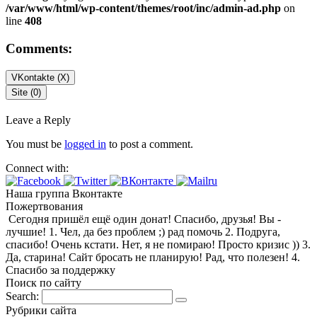
/var/www/html/wp-content/themes/root/inc/admin-ad.php
on
line
408
Comments:
VKontakte (
X
)
Site (0)
Leave a Reply
You must be
logged in
to post a comment.
Connect with:
Наша группа Вконтакте
Пожертвования
Сегодня пришёл ещё один донат! Спасибо, друзья! Вы -
лучшие! 1. Чел, да без проблем ;) рад помочь 2. Подруга,
спасибо! Очень кстати. Нет, я не помираю! Просто кризис )) 3.
Да, старина! Сайт бросать не планирую! Рад, что полезен! 4.
Спасибо за поддержку
Поиск по сайту
Search:
Рубрики сайта