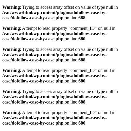
Warning
: Trying to access array offset on value of type null in
/var/www/html/wp-content/plugins/dofollow-case-by-
case/dofollow-case-by-case.php
on line
688
Warning
: Attempt to read property "comment_ID" on null in
/var/www/html/wp-content/plugins/dofollow-case-by-
case/dofollow-case-by-case.php
on line
680
Warning
: Trying to access array offset on value of type null in
/var/www/html/wp-content/plugins/dofollow-case-by-
case/dofollow-case-by-case.php
on line
688
Warning
: Attempt to read property "comment_ID" on null in
/var/www/html/wp-content/plugins/dofollow-case-by-
case/dofollow-case-by-case.php
on line
680
Warning
: Trying to access array offset on value of type null in
/var/www/html/wp-content/plugins/dofollow-case-by-
case/dofollow-case-by-case.php
on line
688
Warning
: Attempt to read property "comment_ID" on null in
/var/www/html/wp-content/plugins/dofollow-case-by-
case/dofollow-case-by-case.php
on line
680