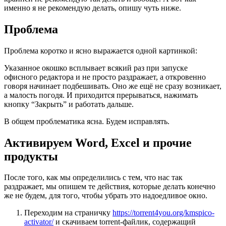
именно я не рекомендую делать, опишу чуть ниже.
Проблема
Проблема коротко и ясно выражается одной картинкой:
Указанное окошко всплывает всякий раз при запуске
офисного редактора и не просто раздражает, а откровенно
говоря начинает подбешивать. Оно же ещё не сразу возникает,
а малость погодя. И приходится прерываться, нажимать
кнопку “Закрыть” и работать дальше.
В общем проблематика ясна. Будем исправлять.
Активируем Word, Excel и прочие
продукты
После того, как мы определились с тем, что нас так
раздражает, мы опишем те действия, которые делать конечно
же не будем, для того, чтобы убрать это надоедливое окно.
Переходим на страничку
https://torrent4you.org/kmspico-
activator/
и скачиваем torrent-файлик, содержащий