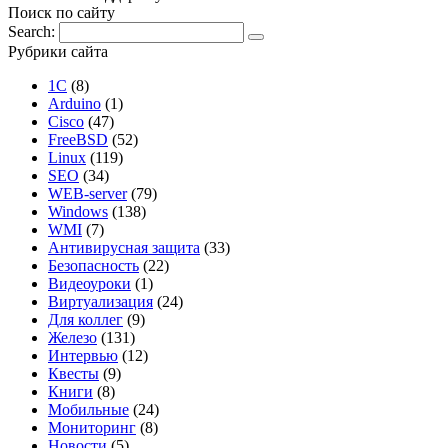
Поиск по сайту
Search:
Рубрики сайта
1С
(8)
Arduino
(1)
Cisco
(47)
FreeBSD
(52)
Linux
(119)
SEO
(34)
WEB-server
(79)
Windows
(138)
WMI
(7)
Антивирусная защита
(33)
Безопасность
(22)
Видеоуроки
(1)
Виртуализация
(24)
Для коллег
(9)
Железо
(131)
Интервью
(12)
Квесты
(9)
Книги
(8)
Мобильные
(24)
Мониторинг
(8)
Новости
(5)