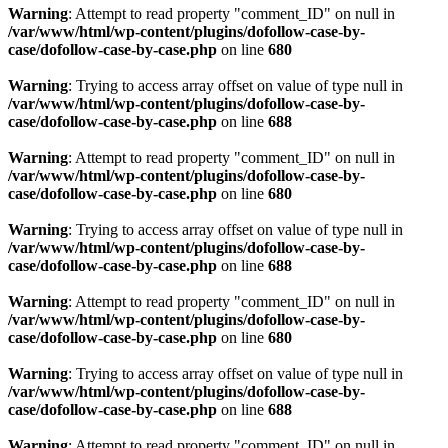
Warning
: Attempt to read property "comment_ID" on null in
/var/www/html/wp-content/plugins/dofollow-case-by-
case/dofollow-case-by-case.php
on line
680
Warning
: Trying to access array offset on value of type null in
/var/www/html/wp-content/plugins/dofollow-case-by-
case/dofollow-case-by-case.php
on line
688
Warning
: Attempt to read property "comment_ID" on null in
/var/www/html/wp-content/plugins/dofollow-case-by-
case/dofollow-case-by-case.php
on line
680
Warning
: Trying to access array offset on value of type null in
/var/www/html/wp-content/plugins/dofollow-case-by-
case/dofollow-case-by-case.php
on line
688
Warning
: Attempt to read property "comment_ID" on null in
/var/www/html/wp-content/plugins/dofollow-case-by-
case/dofollow-case-by-case.php
on line
680
Warning
: Trying to access array offset on value of type null in
/var/www/html/wp-content/plugins/dofollow-case-by-
case/dofollow-case-by-case.php
on line
688
Warning
: Attempt to read property "comment_ID" on null in