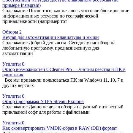
примере Instagram)
Содержание После того, как началось массовое блокирование
информационных ресурсов по географической
принадлежности (например тот
Обзоры
2
Keyran для автоматизации клавиатуры и мыши
Содержание Добрый день всем. Сегодня у нас обзор на
любопытную программу, предназначенную для
автоматизации
Утилиты
0
Обзор возможностей CCleaner Pro — чистим реестра и ПК в
один клик
Все мы привыкли пользоваться ПК на Windows 11, 10, 7 и
других версиях
Утилиты
0
Обзор программы NTFS Stream Explorer
Содержание Давно не делал обзоры на разный интересный
прикладной софт для работы с файловыми
Утилиты
0
Как сконвертировать VMDK-образ в RAW (DD) формат