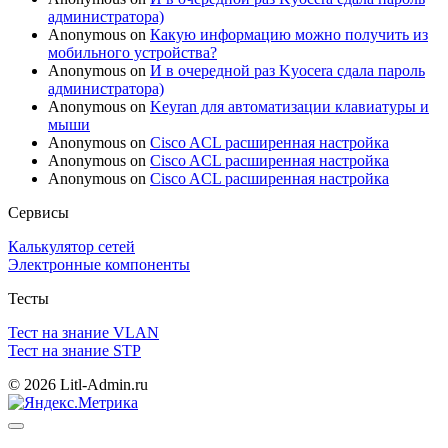
администратора)
Anonymous
on
Какую информацию можно получить из
мобильного устройства?
Anonymous
on
И в очередной раз Kyocera сдала пароль
администратора)
Anonymous
on
Keyran для автоматизации клавиатуры и
мыши
Anonymous
on
Cisco ACL расширенная настройка
Anonymous
on
Cisco ACL расширенная настройка
Anonymous
on
Cisco ACL расширенная настройка
Сервисы
Калькулятор сетей
Электронные компоненты
Тесты
Тест на знание VLAN
Тест на знание STP
© 2026 Litl-Admin.ru