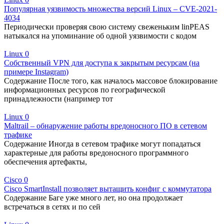
Популярная уязвимость множества версий Linux – CVE-2021-
4034
Периодически проверяя свою систему свеженьким linPEAS
натыкался на упоминание об одной уязвимости с кодом
Linux
0
Собственный VPN для доступа к закрытым ресурсам (на
примере Instagram)
Содержание После того, как началось массовое блокирование
информационных ресурсов по географической
принадлежности (например тот
Linux
0
Maltrail – обнаружение работы вредоносного ПО в сетевом
трафике
Содержание Иногда в сетевом трафике могут попадаться
характерные для работы вредоносного программного
обеспечения артефакты,
Cisco
0
Cisco SmartInstall позволяет вытащить конфиг с коммутатора
Содержание Баге уже много лет, но она продолжает
встречаться в сетях и по сей