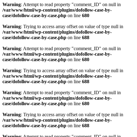
Warning
: Attempt to read property "comment_ID" on null in
/var/www/html/wp-content/plugins/dofollow-case-by-
case/dofollow-case-by-case.php
on line
680
Warning
: Trying to access array offset on value of type null in
/var/www/html/wp-content/plugins/dofollow-case-by-
case/dofollow-case-by-case.php
on line
688
Warning
: Attempt to read property "comment_ID" on null in
/var/www/html/wp-content/plugins/dofollow-case-by-
case/dofollow-case-by-case.php
on line
680
Warning
: Trying to access array offset on value of type null in
/var/www/html/wp-content/plugins/dofollow-case-by-
case/dofollow-case-by-case.php
on line
688
Warning
: Attempt to read property "comment_ID" on null in
/var/www/html/wp-content/plugins/dofollow-case-by-
case/dofollow-case-by-case.php
on line
680
Warning
: Trying to access array offset on value of type null in
/var/www/html/wp-content/plugins/dofollow-case-by-
case/dofollow-case-by-case.php
on line
688
Warning
: Attempt to read property "comment_ID" on null in