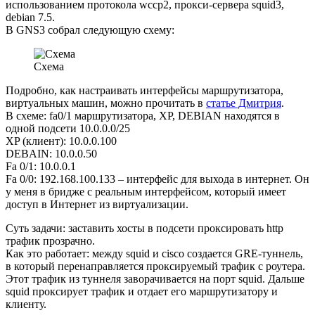
использованием протокола wccp2, прокси-сервера squid3,
debian 7.5.
В GNS3 собрал следующую схему:
Схема
Подробно, как настраивать интерфейсы маршрутизатора,
виртуальных машин, можно прочитать в
статье Дмитрия
.
В схеме: fa0/1 маршрутизатора, XP, DEBIAN находятся в
одной подсети 10.0.0.0/25
XP (клиент): 10.0.0.100
DEBAIN: 10.0.0.50
Fa 0/1: 10.0.0.1
Fa 0/0: 192.168.100.133 – интерфейс для выхода в интернет. Он
у меня в бридже с реальным интерфейсом, который имеет
доступ в Интернет из виртуализации.
Суть задачи: заставить хосты в подсети проксировать http
трафик прозрачно.
Как это работает: между squid и cisco создается GRE-туннель,
в который перенаправляется проксируемый трафик с роутера.
Этот трафик из туннеля заворачивается на порт squid. Дальше
squid проксирует трафик и отдает его маршрутизатору и
клиенту.