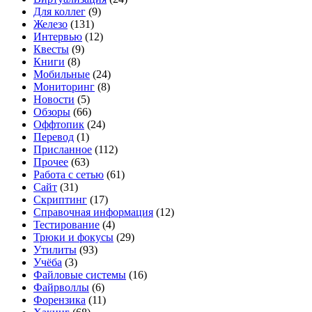
Для коллег
(9)
Железо
(131)
Интервью
(12)
Квесты
(9)
Книги
(8)
Мобильные
(24)
Мониторинг
(8)
Новости
(5)
Обзоры
(66)
Оффтопик
(24)
Перевод
(1)
Присланное
(112)
Прочее
(63)
Работа с сетью
(61)
Сайт
(31)
Скриптинг
(17)
Справочная информация
(12)
Тестирование
(4)
Трюки и фокусы
(29)
Утилиты
(93)
Учёба
(3)
Файловые системы
(16)
Файрволлы
(6)
Форензика
(11)