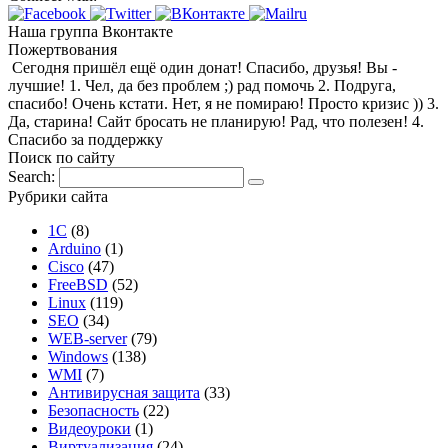
Наша группа Вконтакте
Пожертвования
Сегодня пришёл ещё один донат! Спасибо, друзья! Вы -
лучшие! 1. Чел, да без проблем ;) рад помочь 2. Подруга,
спасибо! Очень кстати. Нет, я не помираю! Просто кризис )) 3.
Да, старина! Сайт бросать не планирую! Рад, что полезен! 4.
Спасибо за поддержку
Поиск по сайту
Search:
Рубрики сайта
1С
(8)
Arduino
(1)
Cisco
(47)
FreeBSD
(52)
Linux
(119)
SEO
(34)
WEB-server
(79)
Windows
(138)
WMI
(7)
Антивирусная защита
(33)
Безопасность
(22)
Видеоуроки
(1)
Виртуализация
(24)