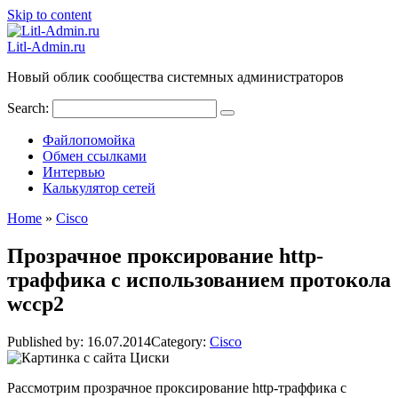
Skip to content
Litl-Admin.ru
Новый облик сообщества системных администраторов
Search:
Файлопомойка
Обмен ссылками
Интервью
Калькулятор сетей
Home
»
Cisco
Прозрачное проксирование http-
траффика с использованием протокола
wccp2
Published by:
16.07.2014
Category:
Cisco
Рассмотрим прозрачное проксирование http-траффика с