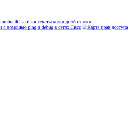
Cisco: контексты командной строки
с помощью ping и debug в сетях Cisco