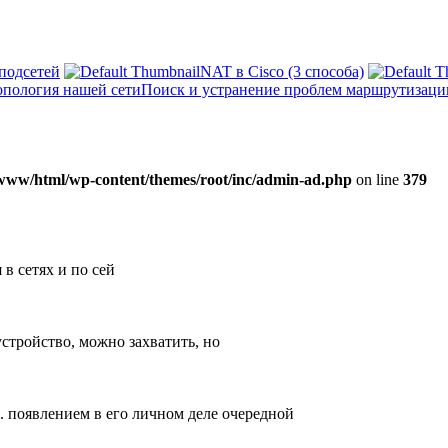
подсетей
NAT в Cisco (3 способа)
Поиск и устранение проблем маршрутизации 
www/html/wp-content/themes/root/inc/admin-ad.php
on line
379
в сетях и по сей
устройство, можно захватить, но
е. появлением в его личном деле очередной