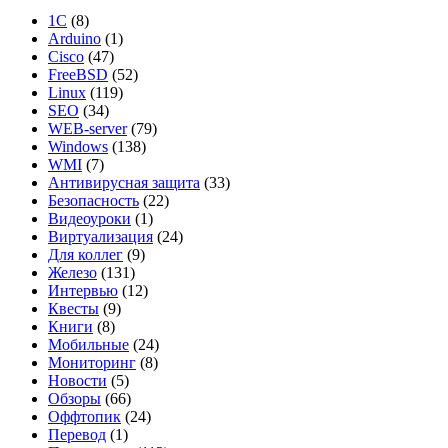
1С
(8)
Arduino
(1)
Cisco
(47)
FreeBSD
(52)
Linux
(119)
SEO
(34)
WEB-server
(79)
Windows
(138)
WMI
(7)
Антивирусная защита
(33)
Безопасность
(22)
Видеоуроки
(1)
Виртуализация
(24)
Для коллег
(9)
Железо
(131)
Интервью
(12)
Квесты
(9)
Книги
(8)
Мобильные
(24)
Мониторинг
(8)
Новости
(5)
Обзоры
(66)
Оффтопик
(24)
Перевод
(1)