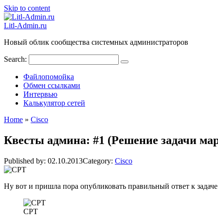
Skip to content
Litl-Admin.ru
Новый облик сообщества системных администраторов
Search:
Файлопомойка
Обмен ссылками
Интервью
Калькулятор сетей
Home
»
Cisco
Квесты админа: #1 (Решение задачи ма
Published by:
02.10.2013
Category:
Cisco
Ну вот и пришла пора опубликовать правильный ответ к задач
CPT