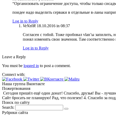
“Организовать ограничение доступа, чтобы только сисад
поидее надо выделить серваки в отдельные в-ланы наприм
Log in to Reply
VeNz0R
18.10.2016 in 08:37
Согласен с тобой. Тоже пробовал vlan’ы запилить, 
понял изменять свои значения. Там соответственн
Log in to Reply
Leave a Reply
You must be
logged in
to post a comment.
Connect with:
Наша группа Вконтакте
Пожертвования
Сегодня пришёл ещё один донат! Спасибо, друзья! Вы - лучшие! 1
Сайт бросать не планирую! Рад, что полезен! 4. Спасибо за по
Поиск по сайту
Search:
Рубрики сайта