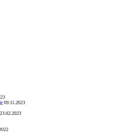
023
le
09.11.2023
23.02.2023
2022