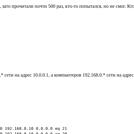
 зато прочитали почти 500 раз, кто-то попытался, но не смог. К
ети на адрес 10.0.0.1, а компьютеров 192.168.0.* сети на адрес 
0 192.168.0.10 0.0.0.0 eq 21
0 192.168.0.10 0.0.0.0 eq 20