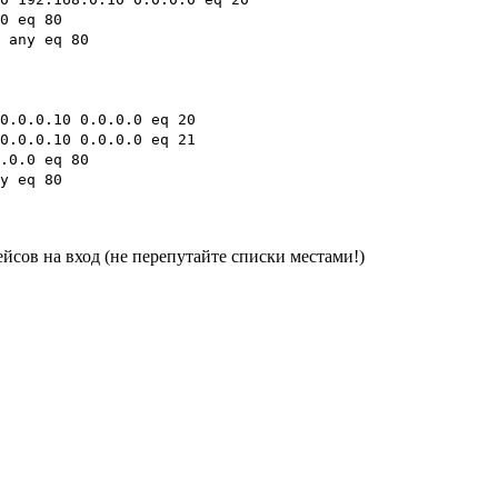
0 eq 80
 any eq 80
0.0.0.10 0.0.0.0 eq 20
0.0.0.10 0.0.0.0 eq 21
.0.0 eq 80
y eq 80
сов на вход (не перепутайте списки местами!)