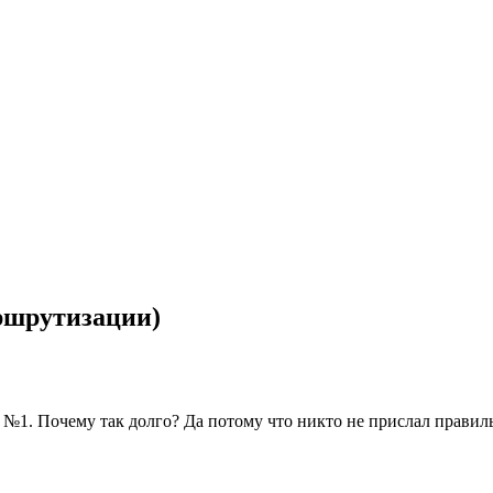
ршрутизации)
е №1. Почему так долго? Да потому что никто не прислал правил