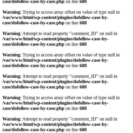
case/dofollow-case-by-case.php
on line
680
Warning
: Trying to access array offset on value of type null in
/var/www/html/wp-content/plugins/dofollow-case-by-
case/dofollow-case-by-case.php
on line
688
Warning
: Attempt to read property "comment_ID" on null in
/var/www/html/wp-content/plugins/dofollow-case-by-
case/dofollow-case-by-case.php
on line
680
Warning
: Trying to access array offset on value of type null in
/var/www/html/wp-content/plugins/dofollow-case-by-
case/dofollow-case-by-case.php
on line
688
Warning
: Attempt to read property "comment_ID" on null in
/var/www/html/wp-content/plugins/dofollow-case-by-
case/dofollow-case-by-case.php
on line
680
Warning
: Trying to access array offset on value of type null in
/var/www/html/wp-content/plugins/dofollow-case-by-
case/dofollow-case-by-case.php
on line
688
Warning
: Attempt to read property "comment_ID" on null in
/var/www/html/wp-content/plugins/dofollow-case-by-
case/dofollow-case-by-case.php
on line
680