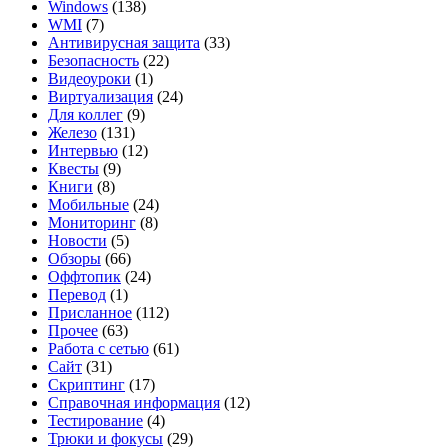
Windows
(138)
WMI
(7)
Антивирусная защита
(33)
Безопасность
(22)
Видеоуроки
(1)
Виртуализация
(24)
Для коллег
(9)
Железо
(131)
Интервью
(12)
Квесты
(9)
Книги
(8)
Мобильные
(24)
Мониторинг
(8)
Новости
(5)
Обзоры
(66)
Оффтопик
(24)
Перевод
(1)
Присланное
(112)
Прочее
(63)
Работа с сетью
(61)
Сайт
(31)
Скриптинг
(17)
Справочная информация
(12)
Тестирование
(4)
Трюки и фокусы
(29)