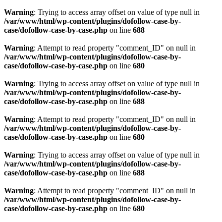
Warning
: Trying to access array offset on value of type null in
/var/www/html/wp-content/plugins/dofollow-case-by-
case/dofollow-case-by-case.php
on line
688
Warning
: Attempt to read property "comment_ID" on null in
/var/www/html/wp-content/plugins/dofollow-case-by-
case/dofollow-case-by-case.php
on line
680
Warning
: Trying to access array offset on value of type null in
/var/www/html/wp-content/plugins/dofollow-case-by-
case/dofollow-case-by-case.php
on line
688
Warning
: Attempt to read property "comment_ID" on null in
/var/www/html/wp-content/plugins/dofollow-case-by-
case/dofollow-case-by-case.php
on line
680
Warning
: Trying to access array offset on value of type null in
/var/www/html/wp-content/plugins/dofollow-case-by-
case/dofollow-case-by-case.php
on line
688
Warning
: Attempt to read property "comment_ID" on null in
/var/www/html/wp-content/plugins/dofollow-case-by-
case/dofollow-case-by-case.php
on line
680