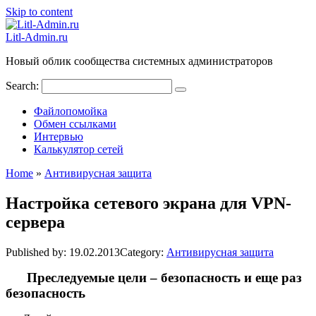
Skip to content
Litl-Admin.ru
Новый облик сообщества системных администраторов
Search:
Файлопомойка
Обмен ссылками
Интервью
Калькулятор сетей
Home
»
Антивирусная защита
Настройка сетевого экрана для VPN-
сервера
Published by:
19.02.2013
Category:
Антивирусная защита
Преследуемые цели – безопасность и еще раз
безопасность