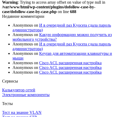
Warning
: Trying to access array offset on value of type null in
/var/www/html/wp-content/plugins/dofollow-case-by-
case/dofollow-case-by-case.php
on line
688
Недавние комментарии
Anonymous
on
И в очередной раз Kyocera сдала пароль
администратора)
Anonymous
on
Какую информацию можно получить из
мобильного устройства?
Anonymous
on
И в очередной раз Kyocera сдала пароль
администратора)
Anonymous
on
Keyran для автоматизации клавиатуры и
мыши
Anonymous
on
Cisco ACL расширенная настройка
Anonymous
on
Cisco ACL расширенная настройка
Anonymous
on
Cisco ACL расширенная настройка
Сервисы
Калькулятор сетей
Электронные компоненты
Тесты
Тест на знание VLAN