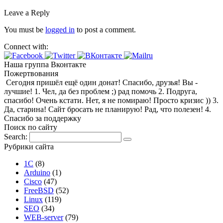
Leave a Reply
You must be
logged in
to post a comment.
Connect with:
Наша группа Вконтакте
Пожертвования
Сегодня пришёл ещё один донат! Спасибо, друзья! Вы -
лучшие! 1. Чел, да без проблем ;) рад помочь 2. Подруга,
спасибо! Очень кстати. Нет, я не помираю! Просто кризис )) 3.
Да, старина! Сайт бросать не планирую! Рад, что полезен! 4.
Спасибо за поддержку
Поиск по сайту
Search:
Рубрики сайта
1С
(8)
Arduino
(1)
Cisco
(47)
FreeBSD
(52)
Linux
(119)
SEO
(34)
WEB-server
(79)