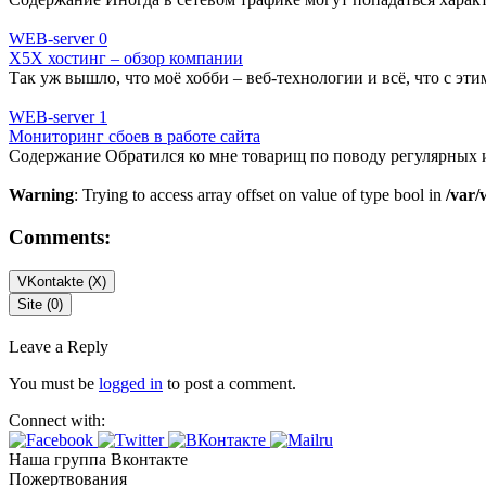
WEB-server
0
X5X хостинг – обзор компании
Так уж вышло, что моё хобби – веб-технологии и всё, что с эти
WEB-server
1
Мониторинг сбоев в работе сайта
Содержание Обратился ко мне товарищ по поводу регулярных 
Warning
: Trying to access array offset on value of type bool in
/var/
Comments:
VKontakte (
X
)
Site (0)
Leave a Reply
You must be
logged in
to post a comment.
Connect with:
Наша группа Вконтакте
Пожертвования