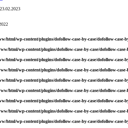
23.02.2023
2022
ww/html/wp-content/plugins/dofollow-case-by-case/dofollow-case-b
www/html/wp-content/plugins/dofollow-case-by-case/dofollow-case-
ww/html/wp-content/plugins/dofollow-case-by-case/dofollow-case-b
www/html/wp-content/plugins/dofollow-case-by-case/dofollow-case-
ww/html/wp-content/plugins/dofollow-case-by-case/dofollow-case-b
www/html/wp-content/plugins/dofollow-case-by-case/dofollow-case-
ww/html/wp-content/plugins/dofollow-case-by-case/dofollow-case-b
www/html/wp-content/plugins/dofollow-case-by-case/dofollow-case-
ww/html/wp-content/plugins/dofollow-case-by-case/dofollow-case-b