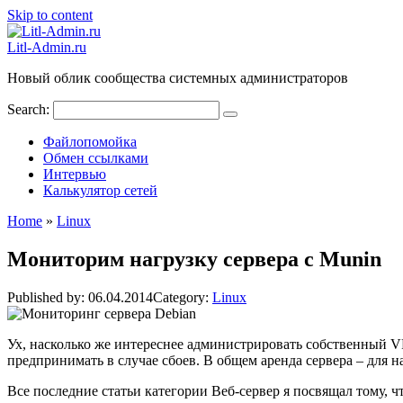
Skip to content
Litl-Admin.ru
Новый облик сообщества системных администраторов
Search:
Файлопомойка
Обмен ссылками
Интервью
Калькулятор сетей
Home
»
Linux
Мониторим нагрузку сервера с Munin
Published by:
06.04.2014
Category:
Linux
Ух, насколько же интереснее администрировать собственный VPS
предпринимать в случае сбоев. В общем аренда сервера – для 
Все последние статьи категории Веб-сервер я посвящал тому, 