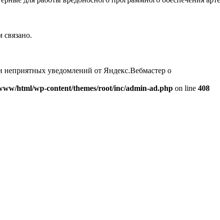
м связано.
и неприятных уведомлений от Яндекс.Вебмастер о
www/html/wp-content/themes/root/inc/admin-ad.php
on line
408