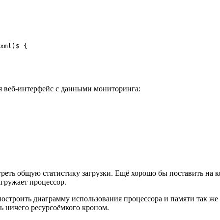
xml)$ {
ся веб-интерфейс с данными мониторинга:
реть общую статистику загрузки. Ещё хорошо бы поставить на ко
агружает процессор.
 построить диаграмму использования процессора и памяти так же 
ь ничего ресурсоёмкого кроном.