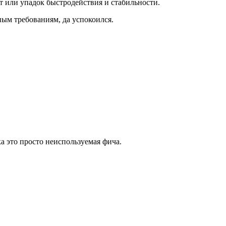
т или упадок быстродействия и стабильности.
ым требованиям, да успокоился.
а это просто неиспользуемая фича.