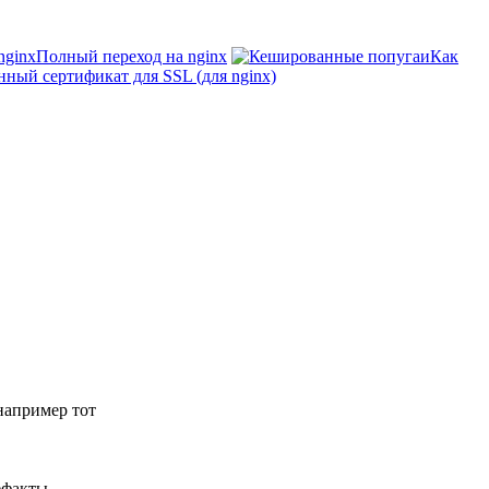
Полный переход на nginx
Как
нный сертификат для SSL (для nginx)
например тот
ефакты,