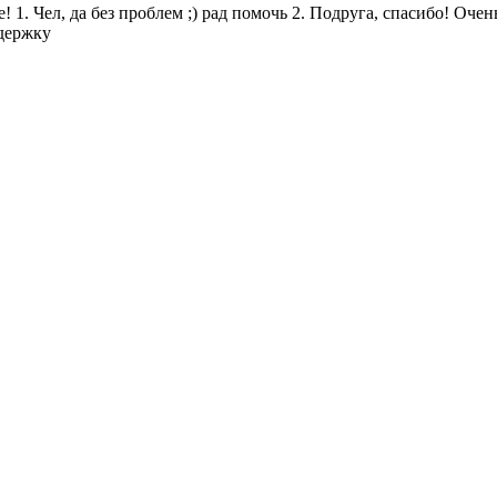
. Чел, да без проблем ;) рад помочь 2. Подруга, спасибо! Очень 
ддержку