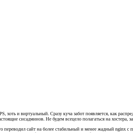
, хоть и виртуальный. Сразу куча забот появляется, как распред
настоящие сисадминов. Не будем всецело полагаться на хостера, 
что переводил сайт на более стабильный и менее жадный nginx с