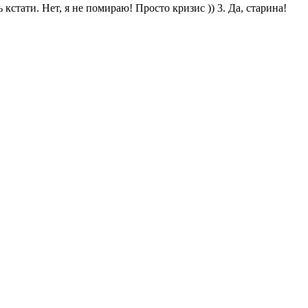
кстати. Нет, я не помираю! Просто кризис )) 3. Да, старина!