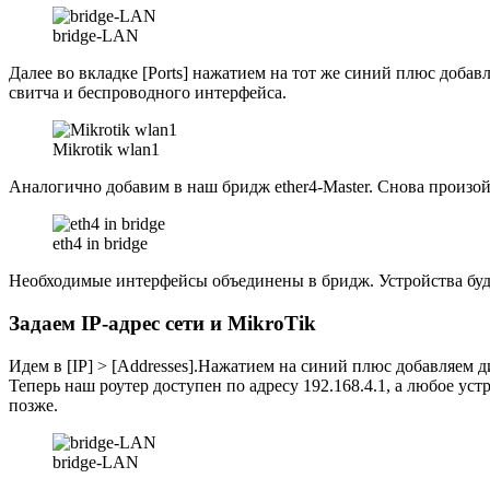
bridge-LAN
Далее во вкладке [Ports] нажатием на тот же синий плюс добав
свитча и беспроводного интерфейса.
Mikrotik wlan1
Аналогично добавим в наш бридж ether4-Master. Снова произой
eth4 in bridge
Необходимые интерфейсы объединены в бридж. Устройства буду
Задаем IP-адрес сети и MikroTik
Идем в [IP] > [Addresses].Нажатием на синий плюс добавляем д
Теперь наш роутер доступен по адресу 192.168.4.1, а любое уст
позже.
bridge-LAN