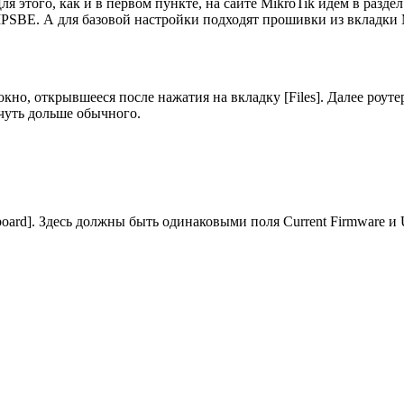
 этого, как и в первом пункте, на сайте MikroTik идем в раздел
PSBE. А для базовой настройки подходят прошивки из вкладки Ma
но, открывшееся после нажатия на вкладку [Files]. Далее роутер
чуть дольше обычного.
oard]. Здесь должны быть одинаковыми поля Current Firmware и U