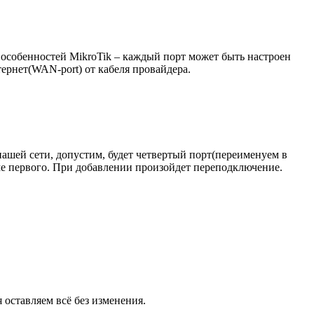
из особенностей MikroTik – каждый порт может быть настроен
ернет(WAN-port) от кабеля провайдера.
нашей сети, допустим, будет четвертый порт(переименуем в
роме первого. При добавлении произойдет переподключение.
я оставляем всё без изменения.