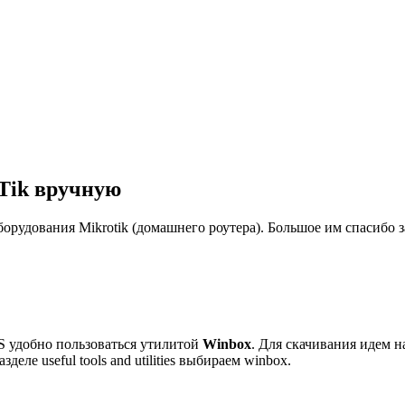
oTik вручную
орудования Mikrotik (домашнего роутера). Большое им спасибо з
S удобно пользоваться утилитой
Winbox
. Для скачивания идем н
деле useful tools and utilities выбираем winbox.