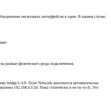
 объединение нескольких интерфейсов в один. В нашем случае,
ющее.
 на разные физические среды подключения.
шему bridge-LAN. Поле Network заполнится автоматически.
азона 192.168.4.1/24. Пока статически и не по wi-fi. Это