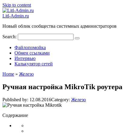
Skip to content
Litl-Admin.ru
Новый облик сообщества системных администраторов
Search:
Файлопомойка
Обмен ссылками
Интервью
Калькулятор сетей
Home
»
Железо
Ручная настройка MikroTik роутера
Published by:
12.08.2016
Category:
Железо
Содержание