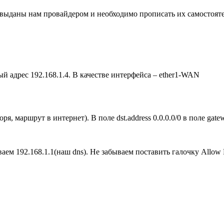
 выданы нам провайдером и необходимо прописать их самостоят
ый адрес 192.168.1.4. В качестве интерфейса – ether1-WAN
ря, маршрут в интернет). В поле dst.address 0.0.0.0/0 в поле gat
ваем 192.168.1.1(наш dns). Не забываем поставить галочку Allow