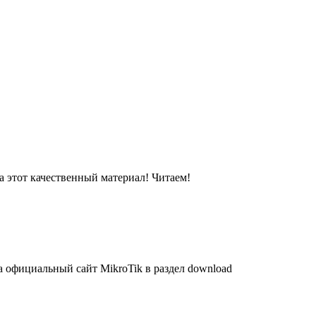
а этот качественный материал! Читаем!
а официальный сайт MikroTik в раздел download