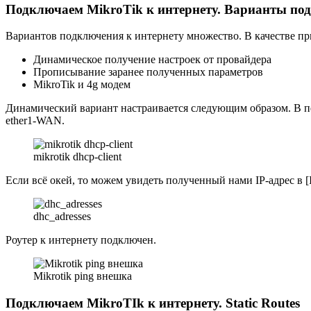
Подключаем MikroTik к интернету. Варианты под
Вариантов подключения к интернету множество. В качестве пр
Динамическое получение настроек от провайдера
Прописывание заранее полученных параметров
MikroTik и 4g модем
Динамический вариант настраивается следующим образом. В пер
ether1-WAN.
mikrotik dhcp-client
Если всё окей, то можем увидеть полученный нами IP-адрес в [I
dhc_adresses
Роутер к интернету подключен.
Mikrotik ping внешка
Подключаем MikroTIk к интернету. Static Routes