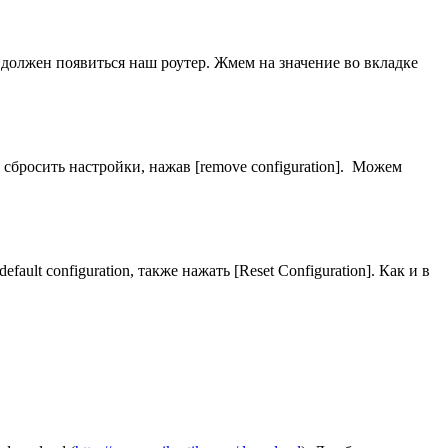
, должен появиться наш роутер. Жмем на значение во вкладке
сбросить настройки, нажав [remove configuration]. Можем
ult configuration, также нажать [Reset Configuration]. Как и в