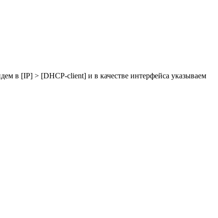
м в [IP] > [DHCP-client] и в качестве интерфейса указываем