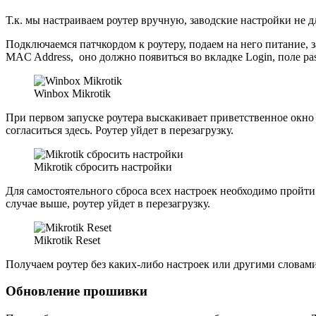
Т.к. мы настраиваем роутер вручную, заводские настройки не дл
Подключаемся патчкордом к роутеру, подаем на него питание, з
MAC Address, оно должно появиться во вкладке Login, поле pa
Winbox Mikrotik
При первом запуске роутера выскакивает приветственное окно 
согласиться здесь. Роутер уйдет в перезагрузку.
Mikrotik сбросить настройки
Для самостоятельного сброса всех настроек необходимо пройти по 
случае выше, роутер уйдет в перезагрузку.
Mikrotik Reset
Получаем роутер без каких-либо настроек или другими словам
Обновление прошивки