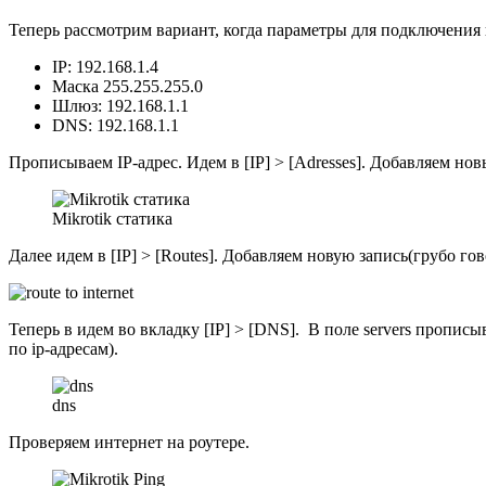
Теперь рассмотрим вариант, когда параметры для подключения
IP: 192.168.1.4
Маска 255.255.255.0
Шлюз: 192.168.1.1
DNS: 192.168.1.1
Прописываем IP-адрес. Идем в [IP] > [Adresses]. Добавляем нов
Mikrotik статика
Далее идем в [IP] > [Routes]. Добавляем новую запись(грубо гово
Теперь в идем во вкладку [IP] > [DNS]. В поле servers прописы
по ip-адресам).
dns
Проверяем интернет на роутере.