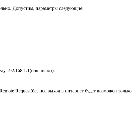
ельно. Допустим, параметры следующие:
eway 192.168.1.1(наш шлюз).
 Remote Request(без нее выход в интернет будет возможен только