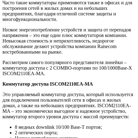
Часто такие коммутаторы применяются также в офисах и для
построения сетей в жилых домах и на небольших
предприятиях, благодаря отличной системе защиты и
многофункциональности.
Низкое энергопотребление устройств и защита от перепадов
напряжения – это еще один плюс коммутаторов компании.
Невысокая стоимость и неприхотливость, недорогое
обслуживание делают устройства компании Raiseсom
востребованными на рынке.
Рассмотрим самого популярного представителя линейки –
коммутатор доступа с 2 COMBO-портами по 100/1000Base-X
ISCOM2110EA-MA.
Коммутатор доступа ISCOM2110EA-MA
Это управляемый коммутатор доступа, который используется
для подключения пользователей сети в офисах и жилых
домах, а также на небольших предприятиях. ISCOM2110EA-
MA – это экономически выгодное и надежное устройство,
коммутатор второго уровня доступа с массой преимуществ:
8 медных downlink 10/100 Base-T портов;
2 оптических порта;