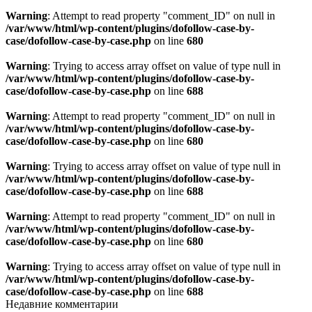
Warning
: Attempt to read property "comment_ID" on null in
/var/www/html/wp-content/plugins/dofollow-case-by-
case/dofollow-case-by-case.php
on line
680
Warning
: Trying to access array offset on value of type null in
/var/www/html/wp-content/plugins/dofollow-case-by-
case/dofollow-case-by-case.php
on line
688
Warning
: Attempt to read property "comment_ID" on null in
/var/www/html/wp-content/plugins/dofollow-case-by-
case/dofollow-case-by-case.php
on line
680
Warning
: Trying to access array offset on value of type null in
/var/www/html/wp-content/plugins/dofollow-case-by-
case/dofollow-case-by-case.php
on line
688
Warning
: Attempt to read property "comment_ID" on null in
/var/www/html/wp-content/plugins/dofollow-case-by-
case/dofollow-case-by-case.php
on line
680
Warning
: Trying to access array offset on value of type null in
/var/www/html/wp-content/plugins/dofollow-case-by-
case/dofollow-case-by-case.php
on line
688
Недавние комментарии