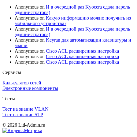
Anonymous
on
И в очередной раз Kyocera сдала пароль
администратора)
Anonymous
on
Какую информацию можно получить из
мобильного устройства?
Anonymous
on
И в очередной раз Kyocera сдала пароль
администратора)
Anonymous
on
Keyran для автоматизации клавиатуры и
мыши
Anonymous
on
Cisco ACL расширенная настройка
Anonymous
on
Cisco ACL расширенная настройка
Anonymous
on
Cisco ACL расширенная настройка
Сервисы
Калькулятор сетей
Электронные компоненты
Тесты
Тест на знание VLAN
Тест на знание STP
© 2026 Litl-Admin.ru