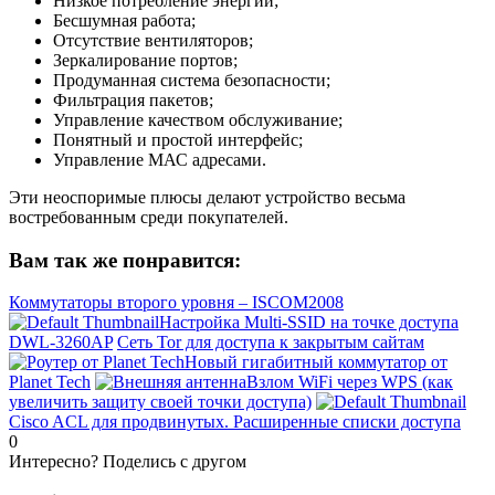
Низкое потребление энергии;
Бесшумная работа;
Отсутствие вентиляторов;
Зеркалирование портов;
Продуманная система безопасности;
Фильтрация пакетов;
Управление качеством обслуживание;
Понятный и простой интерфейс;
Управление МАС адресами.
Эти неоспоримые плюсы делают устройство весьма
востребованным среди покупателей.
Вам так же понравится:
Коммутаторы второго уровня – ISCOM2008
Настройка Multi-SSID на точке доступа
DWL-3260AP
Сеть Tor для доступа к закрытым сайтам
Новый гигабитный коммутатор от
Planet Tech
Взлом WiFi через WPS (как
увеличить защиту своей точки доступа)
Cisco ACL для продвинутых. Расширенные списки доступа
0
Интересно? Поделись с другом