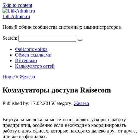
Skip to content
Litl-Admin.ru
Новый облик сообщества системных администраторов
Search:
Файлопомойка
Обмен ссылками
Интервью
Калькулятор сетей
Home
»
Железо
Коммутаторы доступа Raiseсom
Published by:
17.02.2015
Category:
Железо
Виртуальные локальные сети позволяют ускорить работу
предприятия, особенно если необходимо координировать
работу в двух офисах, которые находятся далеко друг от друга,
или же на филиалах.