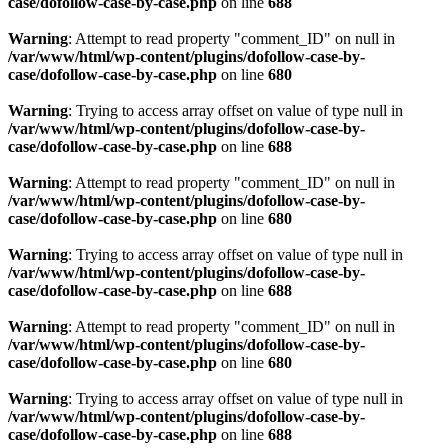
case/dofollow-case-by-case.php
on line
688
Warning
: Attempt to read property "comment_ID" on null in
/var/www/html/wp-content/plugins/dofollow-case-by-
case/dofollow-case-by-case.php
on line
680
Warning
: Trying to access array offset on value of type null in
/var/www/html/wp-content/plugins/dofollow-case-by-
case/dofollow-case-by-case.php
on line
688
Warning
: Attempt to read property "comment_ID" on null in
/var/www/html/wp-content/plugins/dofollow-case-by-
case/dofollow-case-by-case.php
on line
680
Warning
: Trying to access array offset on value of type null in
/var/www/html/wp-content/plugins/dofollow-case-by-
case/dofollow-case-by-case.php
on line
688
Warning
: Attempt to read property "comment_ID" on null in
/var/www/html/wp-content/plugins/dofollow-case-by-
case/dofollow-case-by-case.php
on line
680
Warning
: Trying to access array offset on value of type null in
/var/www/html/wp-content/plugins/dofollow-case-by-
case/dofollow-case-by-case.php
on line
688