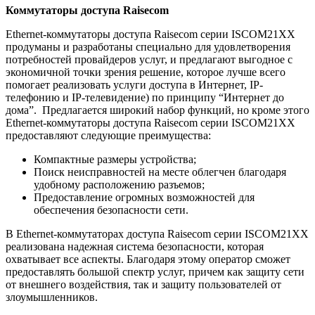
Коммутаторы доступа Raiseсom
Ethernet-коммутаторы доступа Raiseсom серии ISCOM21XX
продуманы и разработаны специально для удовлетворения
потребностей провайдеров услуг, и предлагают выгодное с
экономичной точки зрения решение, которое лучше всего
помогает реализовать услуги доступа в Интернет, IP-
телефонию и IP-телевидение) по принципу “Интернет до
дома”. Предлагается широкий набор функций, но кроме этого
Ethernet-коммутаторы доступа Raiseсom серии ISCOM21XX
предоставляют следующие преимущества:
Компактные размеры устройства;
Поиск неисправностей на месте облегчен благодаря
удобному расположению разъемов;
Предоставление огромных возможностей для
обеспечения безопасности сети.
В Ethernet-коммутаторах доступа Raiseсom серии ISCOM21XX
реализована надежная система безопасности, которая
охватывает все аспекты. Благодаря этому оператор сможет
предоставлять большой спектр услуг, причем как защиту сети
от внешнего воздействия, так и защиту пользователей от
злоумышленников.