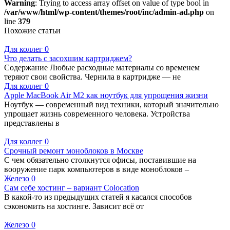
Warning
: Trying to access array offset on value of type bool in
/var/www/html/wp-content/themes/root/inc/admin-ad.php
on
line
379
Похожие статьи
Для коллег
0
Что делать с засохшим картриджем?
Содержание Любые расходные материалы со временем
теряют свои свойства. Чернила в картридже — не
Для коллег
0
Apple MacBook Air M2 как ноутбук для упрощения жизни
Ноутбук — современный вид техники, который значительно
упрощает жизнь современного человека. Устройства
представлены в
Для коллег
0
Срочный ремонт моноблоков в Москве
С чем обязательно столкнутся офисы, поставившие на
вооружение парк компьютеров в виде моноблоков –
Железо
0
Сам себе хостинг – вариант Colocation
В какой-то из предыдущих статей я касался способов
сэкономить на хостинге. Зависит всё от
Железо
0