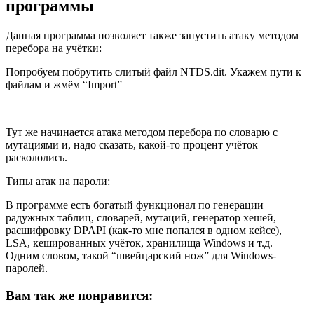
программы
Данная программа позволяет также запустить атаку методом
перебора на учётки:
Попробуем побрутить слитый файл NTDS.dit. Укажем пути к
файлам и жмём “Import”
Тут же начинается атака методом перебора по словарю с
мутациями и, надо сказать, какой-то процент учёток
раскололись.
Типы атак на пароли:
В программе есть богатый функционал по генерации
радужных таблиц, словарей, мутаций, генератор хешей,
расшифровку DPAPI (как-то мне попался в одном кейсе),
LSA, кешированных учёток, хранилища Windows и т.д.
Одним словом, такой “швейцарский нож” для Windows-
паролей.
Вам так же понравится: