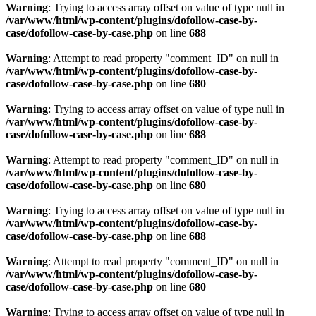
Warning
: Trying to access array offset on value of type null in
/var/www/html/wp-content/plugins/dofollow-case-by-
case/dofollow-case-by-case.php
on line
688
Warning
: Attempt to read property "comment_ID" on null in
/var/www/html/wp-content/plugins/dofollow-case-by-
case/dofollow-case-by-case.php
on line
680
Warning
: Trying to access array offset on value of type null in
/var/www/html/wp-content/plugins/dofollow-case-by-
case/dofollow-case-by-case.php
on line
688
Warning
: Attempt to read property "comment_ID" on null in
/var/www/html/wp-content/plugins/dofollow-case-by-
case/dofollow-case-by-case.php
on line
680
Warning
: Trying to access array offset on value of type null in
/var/www/html/wp-content/plugins/dofollow-case-by-
case/dofollow-case-by-case.php
on line
688
Warning
: Attempt to read property "comment_ID" on null in
/var/www/html/wp-content/plugins/dofollow-case-by-
case/dofollow-case-by-case.php
on line
680
Warning
: Trying to access array offset on value of type null in