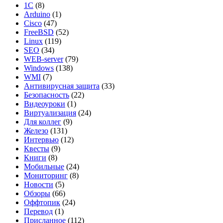
1С
(8)
Arduino
(1)
Cisco
(47)
FreeBSD
(52)
Linux
(119)
SEO
(34)
WEB-server
(79)
Windows
(138)
WMI
(7)
Антивирусная защита
(33)
Безопасность
(22)
Видеоуроки
(1)
Виртуализация
(24)
Для коллег
(9)
Железо
(131)
Интервью
(12)
Квесты
(9)
Книги
(8)
Мобильные
(24)
Мониторинг
(8)
Новости
(5)
Обзоры
(66)
Оффтопик
(24)
Перевод
(1)
Присланное
(112)