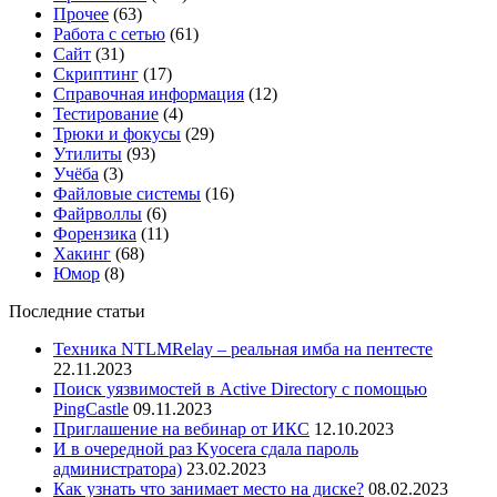
Прочее
(63)
Работа с сетью
(61)
Сайт
(31)
Скриптинг
(17)
Справочная информация
(12)
Тестирование
(4)
Трюки и фокусы
(29)
Утилиты
(93)
Учёба
(3)
Файловые системы
(16)
Файрволлы
(6)
Форензика
(11)
Хакинг
(68)
Юмор
(8)
Последние статьи
Техника NTLMRelay – реальная имба на пентесте
22.11.2023
Поиск уязвимостей в Active Directory с помощью
PingCastle
09.11.2023
Приглашение на вебинар от ИКС
12.10.2023
И в очередной раз Kyocera сдала пароль
администратора)
23.02.2023
Как узнать что занимает место на диске?
08.02.2023