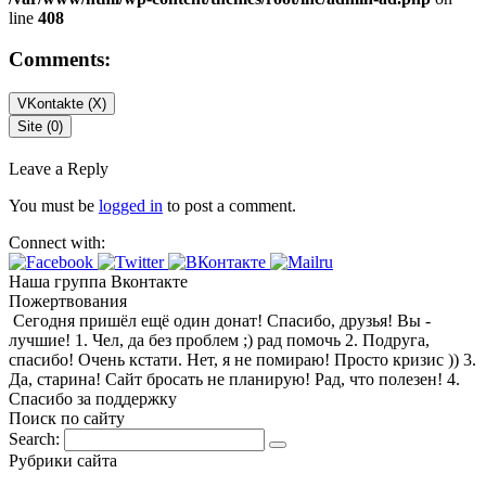
line
408
Comments:
VKontakte (
X
)
Site (0)
Leave a Reply
You must be
logged in
to post a comment.
Connect with:
Наша группа Вконтакте
Пожертвования
Сегодня пришёл ещё один донат! Спасибо, друзья! Вы -
лучшие! 1. Чел, да без проблем ;) рад помочь 2. Подруга,
спасибо! Очень кстати. Нет, я не помираю! Просто кризис )) 3.
Да, старина! Сайт бросать не планирую! Рад, что полезен! 4.
Спасибо за поддержку
Поиск по сайту
Search:
Рубрики сайта