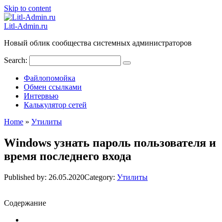
Skip to content
Litl-Admin.ru
Новый облик сообщества системных администраторов
Search:
Файлопомойка
Обмен ссылками
Интервью
Калькулятор сетей
Home
»
Утилиты
Windows узнать пароль пользователя и
время последнего входа
Published by:
26.05.2020
Category:
Утилиты
Содержание