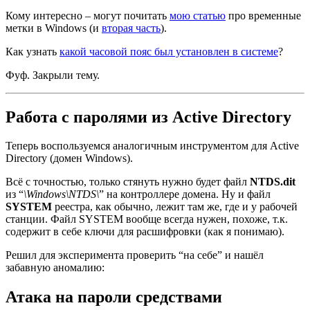
Кому интересно – могут почитать
мою статью
про временные
метки в Windows (и
вторая часть
).
Как узнать
какой часовой пояс был установлен в системе
?
Фуф. Закрыли тему.
Работа с паролями из Active Directory
Теперь воспользуемся аналогичным инструментом для Active
Directory (домен Windows).
Всё с точностью, только стянуть нужно будет файл
NTDS.dit
из “
\Windows\NTDS\
” на контроллере домена. Ну и файл
SYSTEM
реестра, как обычно, лежит там же, где и у рабочей
станции. Файл SYSTEM вообще всегда нужен, похоже, т.к.
содержит в себе ключи для расшифровки (как я понимаю).
Решил для эксперимента проверить “на себе” и нашёл
забавную аномалию:
Атака на пароли средствами