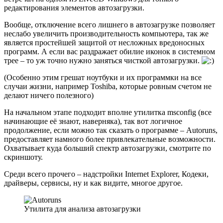
редактирования элементов автозагрузки.
Вообще, отключение всего лишнего в автозагрузке позволяет
неслабо увеличить производительность компьютера, так же
является простейшей защитой от несложных вредоносных
программ. А если вас раздражает обилие иконок в системном
трее – то уж точно нужно заняться чисткой автозагрузки.
(Особенно этим грешат ноутбуки и их программки на все
случаи жизни, например Toshiba, которые ровным счетом не
делают ничего полезного)
На начальном этапе подходит вполне утилитка msconfig (все
начинающие её знают, наверняка), так вот логичное
продолжение, если можно так сказать о программе – Autoruns,
предоставляет намного более привлекательные возможности.
Охватывает куда больший спектр автозагрузки, смотрите по
скриншоту.
Среди всего прочего – надстройки Internet Explorer, Кодеки,
драйверы, сервисы, ну и как видите, многое другое.
Утилита для анализа автозагрузки