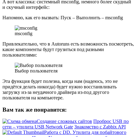
А вот классика: системный msconfig, немного более скудный
и скучный интерфейс:
Напомню, как его вызвать: Пуск – Выполнить – msconfig
msconfig
Привлекательно, что в Autoruns есть возможность посмотреть,
какие компоненты будут грузиться под разными
пользователями:
Выбор пользователя
Эта функция будет полезна, когда нам (надеюсь, это не
придётся делать никогда) будет нужно восстанвливать
загрузку из-за неудачного драйвера из-под другого
пользователя на компьютере.
Вам так же понравится:
Создание сложных сайтов
Проброс USB по
сети – утилита USB Network Gate
Знакомство с Zabbix API
Работа с DD. Утилита для побайтового