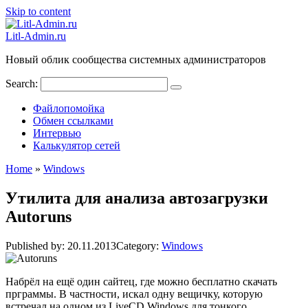
Skip to content
Litl-Admin.ru
Новый облик сообщества системных администраторов
Search:
Файлопомойка
Обмен ссылками
Интервью
Калькулятор сетей
Home
»
Windows
Утилита для анализа автозагрузки
Autoruns
Published by:
20.11.2013
Category:
Windows
Набрёл на ещё один сайтец, где можно бесплатно скачать
прграммы. В частности, искал одну вещичку, которую
встречал на одном из LiveCD Windows для тонкого