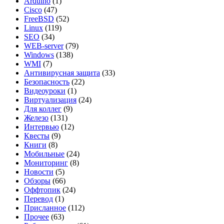
Arduino
(1)
Cisco
(47)
FreeBSD
(52)
Linux
(119)
SEO
(34)
WEB-server
(79)
Windows
(138)
WMI
(7)
Антивирусная защита
(33)
Безопасность
(22)
Видеоуроки
(1)
Виртуализация
(24)
Для коллег
(9)
Железо
(131)
Интервью
(12)
Квесты
(9)
Книги
(8)
Мобильные
(24)
Мониторинг
(8)
Новости
(5)
Обзоры
(66)
Оффтопик
(24)
Перевод
(1)
Присланное
(112)
Прочее
(63)