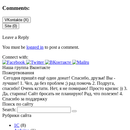
Comments:
VKontakte (
X
)
Site (0)
Leave a Reply
You must be
logged in
to post a comment.
Connect with:
Наша группа Вконтакте
Пожертвования
Сегодня пришёл ещё один донат! Спасибо, друзья! Вы -
лучшие! 1. Чел, да без проблем ;) рад помочь 2. Подруга,
спасибо! Очень кстати. Нет, я не помираю! Просто кризис )) 3.
Да, старина! Сайт бросать не планирую! Рад, что полезен! 4.
Спасибо за поддержку
Поиск по сайту
Search:
Рубрики сайта
1С
(8)