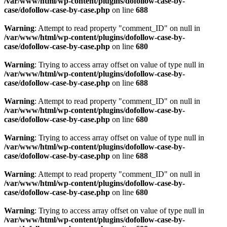
/var/www/html/wp-content/plugins/dofollow-case-by-
case/dofollow-case-by-case.php
on line
688
Warning
: Attempt to read property "comment_ID" on null in
/var/www/html/wp-content/plugins/dofollow-case-by-
case/dofollow-case-by-case.php
on line
680
Warning
: Trying to access array offset on value of type null in
/var/www/html/wp-content/plugins/dofollow-case-by-
case/dofollow-case-by-case.php
on line
688
Warning
: Attempt to read property "comment_ID" on null in
/var/www/html/wp-content/plugins/dofollow-case-by-
case/dofollow-case-by-case.php
on line
680
Warning
: Trying to access array offset on value of type null in
/var/www/html/wp-content/plugins/dofollow-case-by-
case/dofollow-case-by-case.php
on line
688
Warning
: Attempt to read property "comment_ID" on null in
/var/www/html/wp-content/plugins/dofollow-case-by-
case/dofollow-case-by-case.php
on line
680
Warning
: Trying to access array offset on value of type null in
/var/www/html/wp-content/plugins/dofollow-case-by-