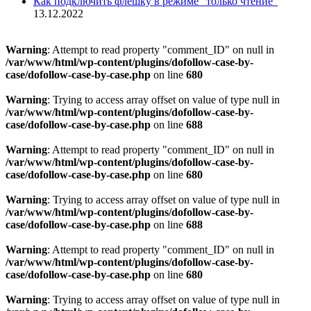
Как подключить флешку в режиме “только чтение”
13.12.2022
Warning
: Attempt to read property "comment_ID" on null in
/var/www/html/wp-content/plugins/dofollow-case-by-
case/dofollow-case-by-case.php
on line
680
Warning
: Trying to access array offset on value of type null in
/var/www/html/wp-content/plugins/dofollow-case-by-
case/dofollow-case-by-case.php
on line
688
Warning
: Attempt to read property "comment_ID" on null in
/var/www/html/wp-content/plugins/dofollow-case-by-
case/dofollow-case-by-case.php
on line
680
Warning
: Trying to access array offset on value of type null in
/var/www/html/wp-content/plugins/dofollow-case-by-
case/dofollow-case-by-case.php
on line
688
Warning
: Attempt to read property "comment_ID" on null in
/var/www/html/wp-content/plugins/dofollow-case-by-
case/dofollow-case-by-case.php
on line
680
Warning
: Trying to access array offset on value of type null in