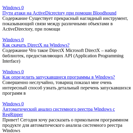
Windows
0
Пути атаки на ActiveDicrectory при помощи Bloodhound
Содержание Существует прекрасный наглядный инструмент,
показывающий связи между различными объектами в
ActiveDirectory, при помощи
Windows
0
Как скачать DirectX на Windows?
Содержание Что такое DirectX Microsoft DirectX – набор
библиотек, предоставляющих API (Application Programming
Interface)
Windows
0
Как определить запускавшиеся программы в Windows?
Совершенно неслучайно, товарищ показал мне очень
интересный способ узнать детальный перечень запускавшихся
программ в
Windows
0
Автоматический анализ системного реестра Windows с
RegRipper
Привет! Сегодня хочу рассказать о прикольном программном
продукте для автоматического анализа системного реестра
Windows