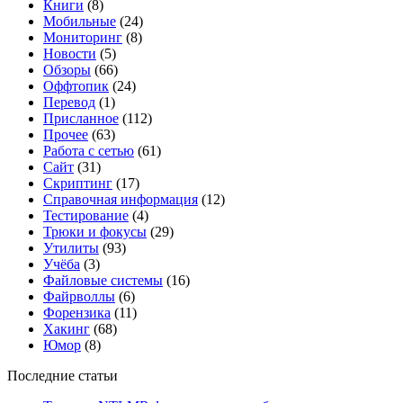
Книги
(8)
Мобильные
(24)
Мониторинг
(8)
Новости
(5)
Обзоры
(66)
Оффтопик
(24)
Перевод
(1)
Присланное
(112)
Прочее
(63)
Работа с сетью
(61)
Сайт
(31)
Скриптинг
(17)
Справочная информация
(12)
Тестирование
(4)
Трюки и фокусы
(29)
Утилиты
(93)
Учёба
(3)
Файловые системы
(16)
Файрволлы
(6)
Форензика
(11)
Хакинг
(68)
Юмор
(8)
Последние статьи