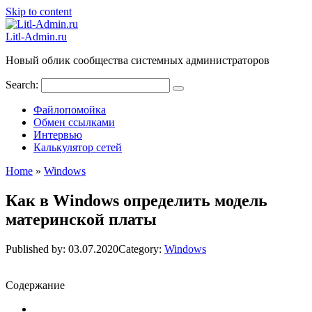
Skip to content
Litl-Admin.ru
Новый облик сообщества системных администраторов
Search:
Файлопомойка
Обмен ссылками
Интервью
Калькулятор сетей
Home
»
Windows
Как в Windows определить модель
материнской платы
Published by:
03.07.2020
Category:
Windows
Содержание