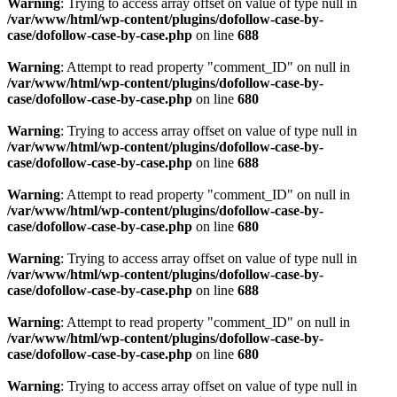
Warning
: Trying to access array offset on value of type null in
/var/www/html/wp-content/plugins/dofollow-case-by-
case/dofollow-case-by-case.php
on line
688
Warning
: Attempt to read property "comment_ID" on null in
/var/www/html/wp-content/plugins/dofollow-case-by-
case/dofollow-case-by-case.php
on line
680
Warning
: Trying to access array offset on value of type null in
/var/www/html/wp-content/plugins/dofollow-case-by-
case/dofollow-case-by-case.php
on line
688
Warning
: Attempt to read property "comment_ID" on null in
/var/www/html/wp-content/plugins/dofollow-case-by-
case/dofollow-case-by-case.php
on line
680
Warning
: Trying to access array offset on value of type null in
/var/www/html/wp-content/plugins/dofollow-case-by-
case/dofollow-case-by-case.php
on line
688
Warning
: Attempt to read property "comment_ID" on null in
/var/www/html/wp-content/plugins/dofollow-case-by-
case/dofollow-case-by-case.php
on line
680
Warning
: Trying to access array offset on value of type null in