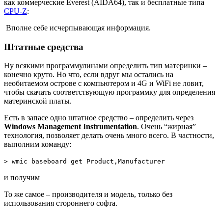
как коммерческие Everest (AIDA64), так и бесплатные типа
CPU-Z
:
Вполне себе исчерпывающая информация.
Штатные средства
Ну всякими программулинами определить тип материнки –
конечно круто. Но что, если вдруг мы остались на
необитаемом острове с компьютером и 4G и WiFi не ловит,
чтобы скачать соответствующую программку для определения
материнской платы.
Есть в запасе одно штатное средство – определить через
Windows Management Instrumentation
. Очень “жирная”
технология, позволяет делать очень много всего. В частности,
выполним команду:
> wmic baseboard get Product,Manufacturer
и получим
То же самое – производителя и модель, только без
использования стороннего софта.