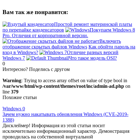
Вам так же понравится:
Простой ремонт материнской платы
по перепайке конденсаторов
Покупаем Windows 8
Pro. Отличия от корпоративной версии.
Включить
отображение скрытых файлов Windows
Как обойти пароль на
вход в Windows?
Отличие разных версий
Windows 7
Что такое модель OSI?
0
Интересно? Поделись с другом
Warning
: Trying to access array offset on value of type bool in
/var/www/html/wp-content/themes/root/inc/admin-ad.php
on
line
379
Похожие статьи
Windows
0
Зачем нужно накатывать обновления Windows (CVE-2019-
1388)
Дисклеймер! Информация из этой статьи носит
исключительно информационный характер. Демонстрация
проводилась на собственной виртуальной