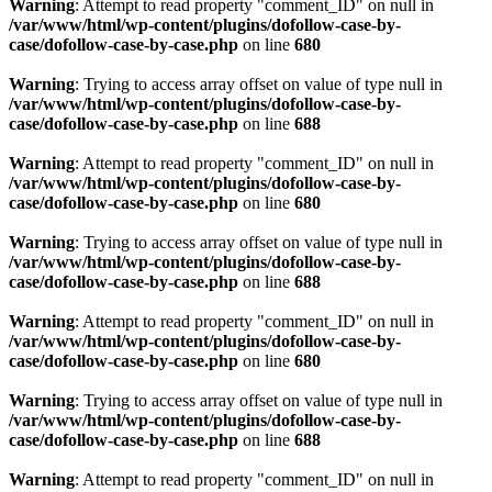
Warning
: Attempt to read property "comment_ID" on null in
/var/www/html/wp-content/plugins/dofollow-case-by-
case/dofollow-case-by-case.php
on line
680
Warning
: Trying to access array offset on value of type null in
/var/www/html/wp-content/plugins/dofollow-case-by-
case/dofollow-case-by-case.php
on line
688
Warning
: Attempt to read property "comment_ID" on null in
/var/www/html/wp-content/plugins/dofollow-case-by-
case/dofollow-case-by-case.php
on line
680
Warning
: Trying to access array offset on value of type null in
/var/www/html/wp-content/plugins/dofollow-case-by-
case/dofollow-case-by-case.php
on line
688
Warning
: Attempt to read property "comment_ID" on null in
/var/www/html/wp-content/plugins/dofollow-case-by-
case/dofollow-case-by-case.php
on line
680
Warning
: Trying to access array offset on value of type null in
/var/www/html/wp-content/plugins/dofollow-case-by-
case/dofollow-case-by-case.php
on line
688
Warning
: Attempt to read property "comment_ID" on null in