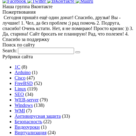
Наша группа Вконтакте
Пожертвования
Сегодня пришёл ещё один донат! Спасибо, друзья! Вы -
лучшие! 1. Чел, да без проблем ;) рад помочь 2. Подруга,
спасибо! Очень кстати. Нет, я не помираю! Просто кризис )) 3.
Да, старина! Сайт бросать не планирую! Рад, что полезен! 4.
Спасибо за поддержку
Поиск по сайту
Search:
Рубрики сайта
1С
(8)
Arduino
(1)
Cisco
(47)
FreeBSD
(52)
Linux
(119)
SEO
(34)
WEB-server
(79)
Windows
(138)
WMI
(7)
Антивирусная защита
(33)
Безопасность
(22)
Видеоуроки
(1)
Виртуализация
(24)