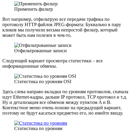
Применить фильтр
Вот например, отфильтрую все передачи трафика по
протоколу HTTP файлов JPEG-формата: Буквально в пару
кликов мы получили весьма непростой фильтр, который
может быть нам полезен в чем-то.
Отфильтрованные записи
Следующий вариант просмотра статистики – все
информационные обмены.
Статистика по уровням OSI
Здесь слева направо вкладки по уровням протоколов, сначала
идут Ethernet-кадры, дальше IP протокол, TCP протокол и т.д.
Ну и детализация все обменов между пунктом A и B.
Контекстное меню очень похоже на предыдущий вариант,
поэтому не будут касаться предметно его, но имейте ввиду.
Статистика по уровням