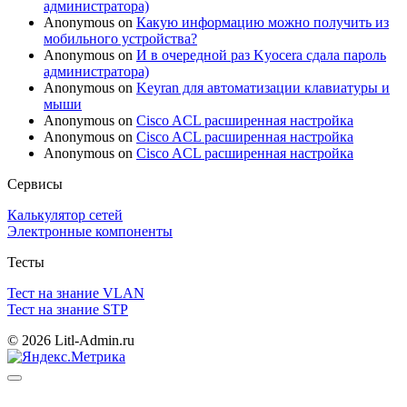
администратора)
Anonymous
on
Какую информацию можно получить из
мобильного устройства?
Anonymous
on
И в очередной раз Kyocera сдала пароль
администратора)
Anonymous
on
Keyran для автоматизации клавиатуры и
мыши
Anonymous
on
Cisco ACL расширенная настройка
Anonymous
on
Cisco ACL расширенная настройка
Anonymous
on
Cisco ACL расширенная настройка
Сервисы
Калькулятор сетей
Электронные компоненты
Тесты
Тест на знание VLAN
Тест на знание STP
© 2026 Litl-Admin.ru