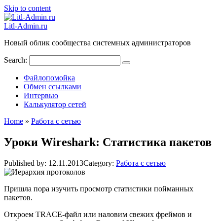
Skip to content
Litl-Admin.ru
Новый облик сообщества системных администраторов
Search:
Файлопомойка
Обмен ссылками
Интервью
Калькулятор сетей
Home
»
Работа с сетью
Уроки Wireshark: Статистика пакетов
Published by:
12.11.2013
Category:
Работа с сетью
Пришла пора изучить просмотр статистики пойманных
пакетов.
Откроем TRACE-файл или наловим свежих фреймов и