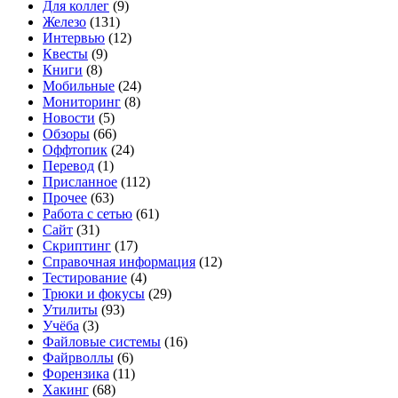
Для коллег
(9)
Железо
(131)
Интервью
(12)
Квесты
(9)
Книги
(8)
Мобильные
(24)
Мониторинг
(8)
Новости
(5)
Обзоры
(66)
Оффтопик
(24)
Перевод
(1)
Присланное
(112)
Прочее
(63)
Работа с сетью
(61)
Сайт
(31)
Скриптинг
(17)
Справочная информация
(12)
Тестирование
(4)
Трюки и фокусы
(29)
Утилиты
(93)
Учёба
(3)
Файловые системы
(16)
Файрволлы
(6)
Форензика
(11)
Хакинг
(68)