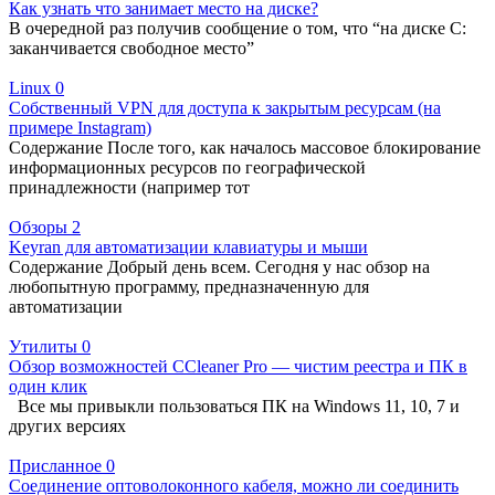
Как узнать что занимает место на диске?
В очередной раз получив сообщение о том, что “на диске C:
заканчивается свободное место”
Linux
0
Собственный VPN для доступа к закрытым ресурсам (на
примере Instagram)
Содержание После того, как началось массовое блокирование
информационных ресурсов по географической
принадлежности (например тот
Обзоры
2
Keyran для автоматизации клавиатуры и мыши
Содержание Добрый день всем. Сегодня у нас обзор на
любопытную программу, предназначенную для
автоматизации
Утилиты
0
Обзор возможностей CCleaner Pro — чистим реестра и ПК в
один клик
Все мы привыкли пользоваться ПК на Windows 11, 10, 7 и
других версиях
Присланное
0
Соединение оптоволоконного кабеля, можно ли соединить