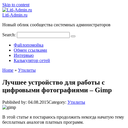
Skip to content
Litl-Admin.ru
Новый облик сообщества системных администраторов
Search:
Файлопомойка
Обмен ссылками
Интервью
Калькулятор сетей
Home
»
Утилиты
Лучшее устройство для работы с
цифровыми фотографиями – Gimp
Published by:
04.08.2015
Category:
Утилиты
В этой статье я постараюсь продолжить некогда начатую тему
бесплатных аналогов платных программ.