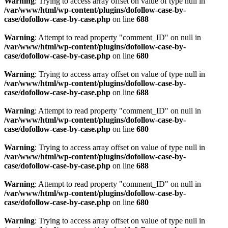
Warning
: Trying to access array offset on value of type null in
/var/www/html/wp-content/plugins/dofollow-case-by-
case/dofollow-case-by-case.php
on line
688
Warning
: Attempt to read property "comment_ID" on null in
/var/www/html/wp-content/plugins/dofollow-case-by-
case/dofollow-case-by-case.php
on line
680
Warning
: Trying to access array offset on value of type null in
/var/www/html/wp-content/plugins/dofollow-case-by-
case/dofollow-case-by-case.php
on line
688
Warning
: Attempt to read property "comment_ID" on null in
/var/www/html/wp-content/plugins/dofollow-case-by-
case/dofollow-case-by-case.php
on line
680
Warning
: Trying to access array offset on value of type null in
/var/www/html/wp-content/plugins/dofollow-case-by-
case/dofollow-case-by-case.php
on line
688
Warning
: Attempt to read property "comment_ID" on null in
/var/www/html/wp-content/plugins/dofollow-case-by-
case/dofollow-case-by-case.php
on line
680
Warning
: Trying to access array offset on value of type null in