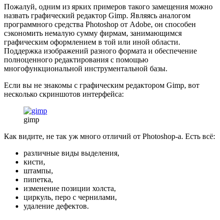
Пожалуй, одним из ярких примеров такого замещения можно
назвать графический редактор Gimp. Являясь аналогом
программного средства Photoshop от Adobe, он способен
сэкономить немалую сумму фирмам, занимающимся
графическим оформлением в той или иной области.
Поддержка изображений разного формата и обеспечение
полноценного редактирования с помощью
многофункциональной инструментальной базы.
Если вы не знакомы с графическим редактором Gimp, вот
несколько скриншотов интерфейса:
gimp
Как видите, не так уж много отличий от Photoshop-а. Есть всё:
различные виды выделения,
кисти,
штампы,
пипетка,
изменение позиции холста,
циркуль, перо с чернилами,
удаление дефектов.