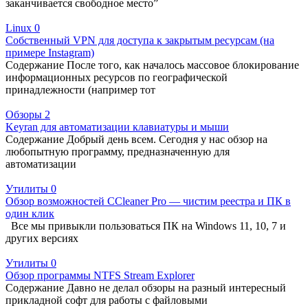
заканчивается свободное место”
Linux
0
Собственный VPN для доступа к закрытым ресурсам (на
примере Instagram)
Содержание После того, как началось массовое блокирование
информационных ресурсов по географической
принадлежности (например тот
Обзоры
2
Keyran для автоматизации клавиатуры и мыши
Содержание Добрый день всем. Сегодня у нас обзор на
любопытную программу, предназначенную для
автоматизации
Утилиты
0
Обзор возможностей CCleaner Pro — чистим реестра и ПК в
один клик
Все мы привыкли пользоваться ПК на Windows 11, 10, 7 и
других версиях
Утилиты
0
Обзор программы NTFS Stream Explorer
Содержание Давно не делал обзоры на разный интересный
прикладной софт для работы с файловыми