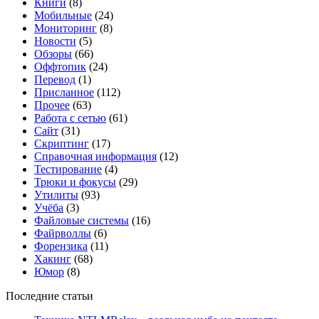
Книги
(8)
Мобильные
(24)
Мониторинг
(8)
Новости
(5)
Обзоры
(66)
Оффтопик
(24)
Перевод
(1)
Присланное
(112)
Прочее
(63)
Работа с сетью
(61)
Сайт
(31)
Скриптинг
(17)
Справочная информация
(12)
Тестирование
(4)
Трюки и фокусы
(29)
Утилиты
(93)
Учёба
(3)
Файловые системы
(16)
Файрволлы
(6)
Форензика
(11)
Хакинг
(68)
Юмор
(8)
Последние статьи