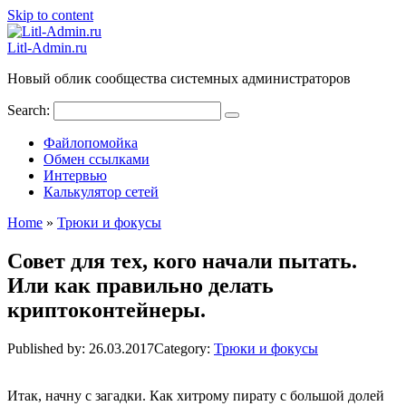
Skip to content
Litl-Admin.ru
Новый облик сообщества системных администраторов
Search:
Файлопомойка
Обмен ссылками
Интервью
Калькулятор сетей
Home
»
Трюки и фокусы
Совет для тех, кого начали пытать.
Или как правильно делать
криптоконтейнеры.
Published by:
26.03.2017
Category:
Трюки и фокусы
Итак, начну с загадки. Как хитрому пирату с большой долей