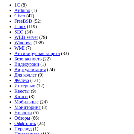
1С
(8)
Arduino
(1)
Cisco
(47)
FreeBSD
(52)
Linux
(119)
SEO
(34)
WEB-server
(79)
Windows
(138)
WMI
(7)
Антивирусная защита
(33)
Безопасность
(22)
Видеоуроки
(1)
Виртуализация
(24)
Для коллег
(9)
Железо
(131)
Интервью
(12)
Квесты
(9)
Книги
(8)
Мобильные
(24)
Мониторинг
(8)
Новости
(5)
Обзоры
(66)
Оффтопик
(24)
Перевод
(1)