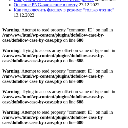
Опасное PNG-вложение в почту
23.12.2022
Как подключить флешку в режиме “только чтение”
13.12.2022
Warning
: Attempt to read property "comment_ID" on null in
/var/www/html/wp-content/plugins/dofollow-case-by-
case/dofollow-case-by-case.php
on line
680
Warning
: Trying to access array offset on value of type null in
/var/www/html/wp-content/plugins/dofollow-case-by-
case/dofollow-case-by-case.php
on line
688
Warning
: Attempt to read property "comment_ID" on null in
/var/www/html/wp-content/plugins/dofollow-case-by-
case/dofollow-case-by-case.php
on line
680
Warning
: Trying to access array offset on value of type null in
/var/www/html/wp-content/plugins/dofollow-case-by-
case/dofollow-case-by-case.php
on line
688
Warning
: Attempt to read property "comment_ID" on null in
/var/www/html/wp-content/plugins/dofollow-case-by-
case/dofollow-case-by-case.php
on line
680