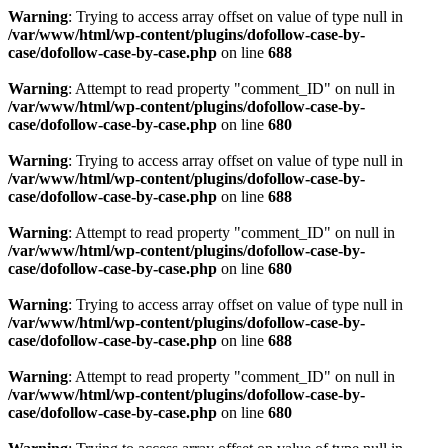
Warning
: Trying to access array offset on value of type null in
/var/www/html/wp-content/plugins/dofollow-case-by-
case/dofollow-case-by-case.php
on line
688
Warning
: Attempt to read property "comment_ID" on null in
/var/www/html/wp-content/plugins/dofollow-case-by-
case/dofollow-case-by-case.php
on line
680
Warning
: Trying to access array offset on value of type null in
/var/www/html/wp-content/plugins/dofollow-case-by-
case/dofollow-case-by-case.php
on line
688
Warning
: Attempt to read property "comment_ID" on null in
/var/www/html/wp-content/plugins/dofollow-case-by-
case/dofollow-case-by-case.php
on line
680
Warning
: Trying to access array offset on value of type null in
/var/www/html/wp-content/plugins/dofollow-case-by-
case/dofollow-case-by-case.php
on line
688
Warning
: Attempt to read property "comment_ID" on null in
/var/www/html/wp-content/plugins/dofollow-case-by-
case/dofollow-case-by-case.php
on line
680