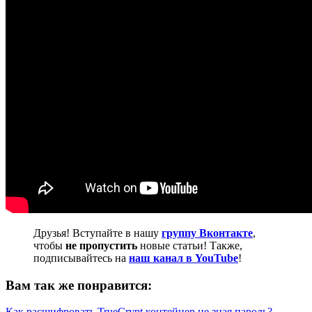
Друзья! Вступайте в нашу
группу Вконтакте
,
чтобы
не пропустить
новые статьи! Также,
подписывайтесь на
наш канал в YouTube
!
Вам так же понравится:
Как расшифровать TrueCrypt контейнер не зная пароль?