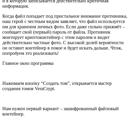
и в которую записывается действительно критичная
информация.
Когда файл попадает под пристальное внимание противника,
наш герой с честным видом заявляет, что файл используется
им для хранения личных фото. Если даже сильно прижмёт –
сообщает свой (первый) пароль от файла. Противник
монтирует криптоконтейнер с этим паролем и видит
действительно частные фото. С высокой долей вероятности
он оставит контейнер в покое и будет искать дальше. Чтож,
попробуем это реализовать!
Главное окно программы
Нажимаем кнопку “Создать том”, открывается мастер
создания томов VeraCrypt.
Нам нужен первый вариант – зашифрованный файловый
контейнер.