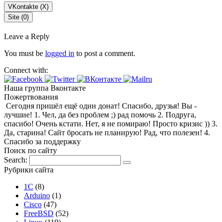
VKontakte (
X
)
Site (0)
Leave a Reply
You must be
logged in
to post a comment.
Connect with:
Наша группа Вконтакте
Пожертвования
Сегодня пришёл ещё один донат! Спасибо, друзья! Вы -
лучшие! 1. Чел, да без проблем ;) рад помочь 2. Подруга,
спасибо! Очень кстати. Нет, я не помираю! Просто кризис )) 3.
Да, старина! Сайт бросать не планирую! Рад, что полезен! 4.
Спасибо за поддержку
Поиск по сайту
Search:
Рубрики сайта
1С
(8)
Arduino
(1)
Cisco
(47)
FreeBSD
(52)