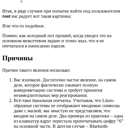
Итак, в ряде случаев при попытке войти под пользователем
root
нас радует вот такая картинка:
Или что-то подобное.
Помню, как холодный пот прошиб, когда увидел это на
основном межсетевом экране и точно знал, что я не
опечатался в написании пароля.
Причины
Причин такого явления несколько:
Вас взломали. Достаточно частое явление, на самом
деле, которое фактически означает полную
компрометацию системы и требует принятия
незамедлительных мер реагирования.
Всё-таки банальная опечатка. Учитывая, что Linux-
образные системы не отображают вводимые символы
даже с маской, мы зачастую не представляем, что
вводим на самом деле. Два примера из практики – одна
из клавиатур вдруг перестала пропечатывать цифру “6”
на основной части. В другом случае – Bluetooth-