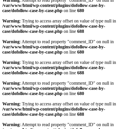
Warning
: Attempt to read property "comment_ID" on null in
/var/www/html/wp-content/plugins/dofollow-case-by-
case/dofollow-case-by-case.php
on line
680
Warning
: Trying to access array offset on value of type null in
/var/www/html/wp-content/plugins/dofollow-case-by-
case/dofollow-case-by-case.php
on line
688
Warning
: Attempt to read property "comment_ID" on null in
/var/www/html/wp-content/plugins/dofollow-case-by-
case/dofollow-case-by-case.php
on line
680
Warning
: Trying to access array offset on value of type null in
/var/www/html/wp-content/plugins/dofollow-case-by-
case/dofollow-case-by-case.php
on line
688
Warning
: Attempt to read property "comment_ID" on null in
/var/www/html/wp-content/plugins/dofollow-case-by-
case/dofollow-case-by-case.php
on line
680
Warning
: Trying to access array offset on value of type null in
/var/www/html/wp-content/plugins/dofollow-case-by-
case/dofollow-case-by-case.php
on line
688
Warning
: Attempt to read property "comment_ID" on null in