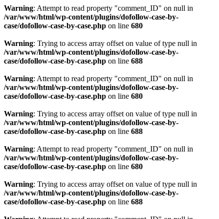
Warning
: Attempt to read property "comment_ID" on null in
/var/www/html/wp-content/plugins/dofollow-case-by-
case/dofollow-case-by-case.php
on line
680
Warning
: Trying to access array offset on value of type null in
/var/www/html/wp-content/plugins/dofollow-case-by-
case/dofollow-case-by-case.php
on line
688
Warning
: Attempt to read property "comment_ID" on null in
/var/www/html/wp-content/plugins/dofollow-case-by-
case/dofollow-case-by-case.php
on line
680
Warning
: Trying to access array offset on value of type null in
/var/www/html/wp-content/plugins/dofollow-case-by-
case/dofollow-case-by-case.php
on line
688
Warning
: Attempt to read property "comment_ID" on null in
/var/www/html/wp-content/plugins/dofollow-case-by-
case/dofollow-case-by-case.php
on line
680
Warning
: Trying to access array offset on value of type null in
/var/www/html/wp-content/plugins/dofollow-case-by-
case/dofollow-case-by-case.php
on line
688