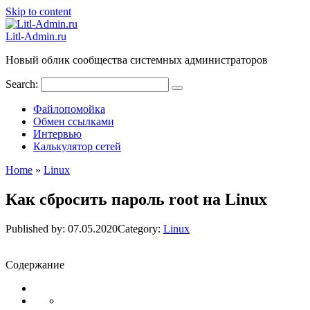
Skip to content
Litl-Admin.ru
Новый облик сообщества системных администраторов
Search:
Файлопомойка
Обмен ссылками
Интервью
Калькулятор сетей
Home
»
Linux
Как сбросить пароль root на Linux
Published by:
07.05.2020
Category:
Linux
Содержание