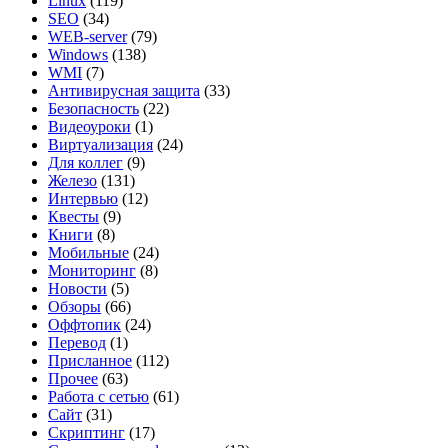
Linux
(119)
SEO
(34)
WEB-server
(79)
Windows
(138)
WMI
(7)
Антивирусная защита
(33)
Безопасность
(22)
Видеоуроки
(1)
Виртуализация
(24)
Для коллег
(9)
Железо
(131)
Интервью
(12)
Квесты
(9)
Книги
(8)
Мобильные
(24)
Мониторинг
(8)
Новости
(5)
Обзоры
(66)
Оффтопик
(24)
Перевод
(1)
Присланное
(112)
Прочее
(63)
Работа с сетью
(61)
Сайт
(31)
Скриптинг
(17)