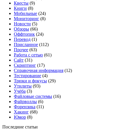
Квесты
(9)
Книги
(8)
Мобильные
(24)
Мониторинг
(8)
Новости
(5)
Обзоры
(66)
Оффтопик
(24)
Перевод
(1)
Присланное
(112)
Прочее
(63)
Работа с сетью
(61)
Сайт
(31)
Скриптинг
(17)
Справочная информация
(12)
Тестирование
(4)
Трюки и фокусы
(29)
Утилиты
(93)
Учёба
(3)
Файловые системы
(16)
Файрволлы
(6)
Форензика
(11)
Хакинг
(68)
Юмор
(8)
Последние статьи