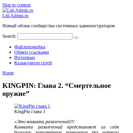
Skip to content
Litl-Admin.ru
Новый облик сообщества системных администраторов
Search:
Файлопомойка
Обмен ссылками
Интервью
Калькулятор сетей
Home
KINGPIN: Глава 2. “Смертельное
оружие”
KingPin глава 1
«Это комната развлечений!!!
Комната развлечений представляет из себя
большое затемнённое помещение без четкого