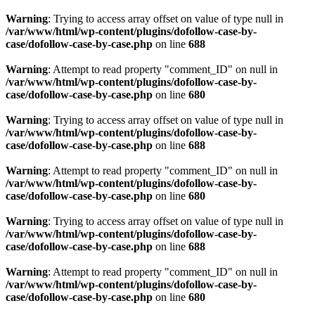
Warning
: Trying to access array offset on value of type null in
/var/www/html/wp-content/plugins/dofollow-case-by-
case/dofollow-case-by-case.php
on line
688
Warning
: Attempt to read property "comment_ID" on null in
/var/www/html/wp-content/plugins/dofollow-case-by-
case/dofollow-case-by-case.php
on line
680
Warning
: Trying to access array offset on value of type null in
/var/www/html/wp-content/plugins/dofollow-case-by-
case/dofollow-case-by-case.php
on line
688
Warning
: Attempt to read property "comment_ID" on null in
/var/www/html/wp-content/plugins/dofollow-case-by-
case/dofollow-case-by-case.php
on line
680
Warning
: Trying to access array offset on value of type null in
/var/www/html/wp-content/plugins/dofollow-case-by-
case/dofollow-case-by-case.php
on line
688
Warning
: Attempt to read property "comment_ID" on null in
/var/www/html/wp-content/plugins/dofollow-case-by-
case/dofollow-case-by-case.php
on line
680