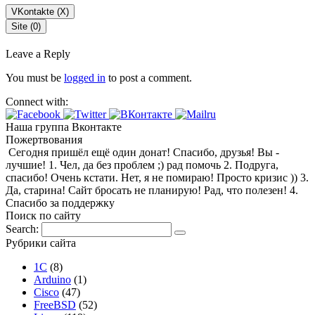
VKontakte (
X
)
Site (0)
Leave a Reply
You must be
logged in
to post a comment.
Connect with:
Наша группа Вконтакте
Пожертвования
Сегодня пришёл ещё один донат! Спасибо, друзья! Вы -
лучшие! 1. Чел, да без проблем ;) рад помочь 2. Подруга,
спасибо! Очень кстати. Нет, я не помираю! Просто кризис )) 3.
Да, старина! Сайт бросать не планирую! Рад, что полезен! 4.
Спасибо за поддержку
Поиск по сайту
Search:
Рубрики сайта
1С
(8)
Arduino
(1)
Cisco
(47)
FreeBSD
(52)