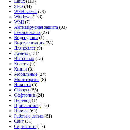
Linux
(119)
SEO
(34)
WEB-server
(79)
Windows
(138)
WMI
(7)
Антивирусная защита
(33)
Безопасность
(22)
Видеоуроки
(1)
Виртуализация
(24)
Для коллег
(9)
Железо
(131)
Интервью
(12)
Квесты
(9)
Книги
(8)
Мобильные
(24)
Мониторинг
(8)
Новости
(5)
Обзоры
(66)
Оффтопик
(24)
Перевод
(1)
Присланное
(112)
Прочее
(63)
Работа с сетью
(61)
Сайт
(31)
Скриптинг
(17)