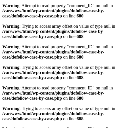
Warning
: Attempt to read property "comment_ID" on null in
/var/www/html/wp-content/plugins/dofollow-case-by-
case/dofollow-case-by-case.php
on line
680
Warning
: Trying to access array offset on value of type null in
/var/www/html/wp-content/plugins/dofollow-case-by-
case/dofollow-case-by-case.php
on line
688
Warning
: Attempt to read property "comment_ID" on null in
/var/www/html/wp-content/plugins/dofollow-case-by-
case/dofollow-case-by-case.php
on line
680
Warning
: Trying to access array offset on value of type null in
/var/www/html/wp-content/plugins/dofollow-case-by-
case/dofollow-case-by-case.php
on line
688
Warning
: Attempt to read property "comment_ID" on null in
/var/www/html/wp-content/plugins/dofollow-case-by-
case/dofollow-case-by-case.php
on line
680
Warning
: Trying to access array offset on value of type null in
/var/www/html/wp-content/plugins/dofollow-case-by-
case/dofollow-case-by-case.php
on line
688