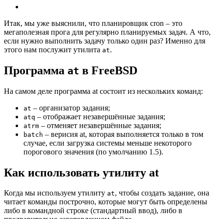
Итак, мы уже выяснили, что планировщик cron – это
мегаполезная прога для регулярно планируемых задач. А что,
если нужно выполнить задачу только один раз? Именно для
этого нам послужит утилита
.
at
Программа
в FreeBSD
at
На самом деле программа at состоит из нескольких команд:
– организатор задания;
at
– отображает незавершённые задания;
atq
– отменяет незавершённые задания;
atrm
– верисия at, которая выполняется только в том
batch
случае, если загрузка системы меньше некоторого
порогового значения (по умолчанию 1.5).
Как использовать утилиту at
Когда мы используем утилиту
, чтобы создать задание, она
at
читает команды построчно, которые могут быть определены
либо в командной строке (стандартный ввод), либо в