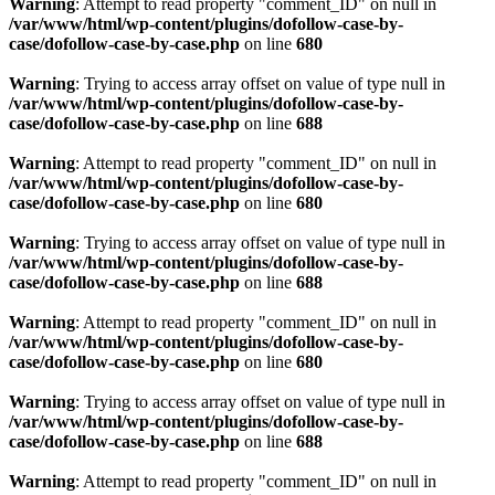
Warning
: Attempt to read property "comment_ID" on null in
/var/www/html/wp-content/plugins/dofollow-case-by-
case/dofollow-case-by-case.php
on line
680
Warning
: Trying to access array offset on value of type null in
/var/www/html/wp-content/plugins/dofollow-case-by-
case/dofollow-case-by-case.php
on line
688
Warning
: Attempt to read property "comment_ID" on null in
/var/www/html/wp-content/plugins/dofollow-case-by-
case/dofollow-case-by-case.php
on line
680
Warning
: Trying to access array offset on value of type null in
/var/www/html/wp-content/plugins/dofollow-case-by-
case/dofollow-case-by-case.php
on line
688
Warning
: Attempt to read property "comment_ID" on null in
/var/www/html/wp-content/plugins/dofollow-case-by-
case/dofollow-case-by-case.php
on line
680
Warning
: Trying to access array offset on value of type null in
/var/www/html/wp-content/plugins/dofollow-case-by-
case/dofollow-case-by-case.php
on line
688
Warning
: Attempt to read property "comment_ID" on null in