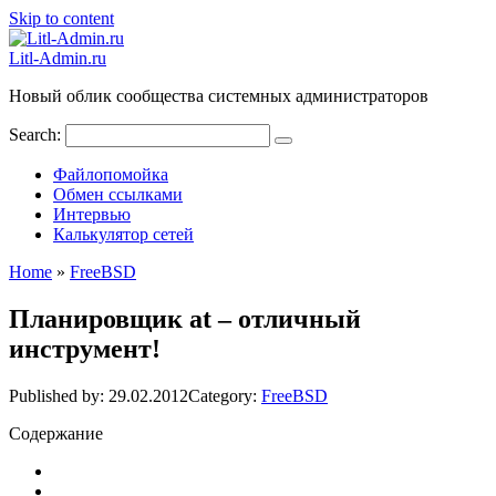
Skip to content
Litl-Admin.ru
Новый облик сообщества системных администраторов
Search:
Файлопомойка
Обмен ссылками
Интервью
Калькулятор сетей
Home
»
FreeBSD
Планировщик at – отличный
инструмент!
Published by:
29.02.2012
Category:
FreeBSD
Содержание