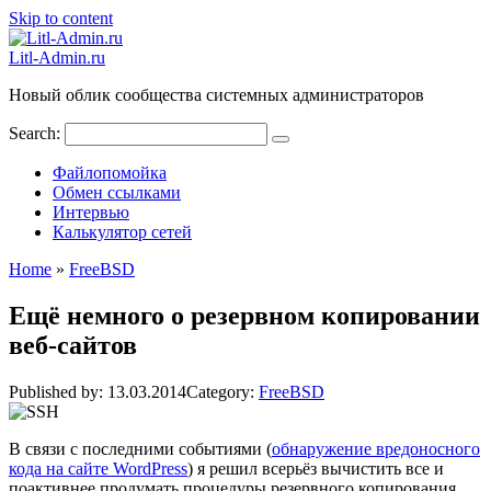
Skip to content
Litl-Admin.ru
Новый облик сообщества системных администраторов
Search:
Файлопомойка
Обмен ссылками
Интервью
Калькулятор сетей
Home
»
FreeBSD
Ещё немного о резервном копировании
веб-сайтов
Published by:
13.03.2014
Category:
FreeBSD
В связи с последними событиями (
обнаружение вредоносного
кода на сайте WordPress
) я решил всерьёз вычистить все и
поактивнее продумать процедуры резервного копирования.