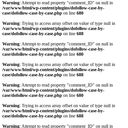
Warning
: Attempt to read property "comment_ID" on null in
/var/www/html/wp-content/plugins/dofollow-case-by-
case/dofollow-case-by-case.php
on line
680
Warning
: Trying to access array offset on value of type null in
/var/www/html/wp-content/plugins/dofollow-case-by-
case/dofollow-case-by-case.php
on line
688
Warning
: Attempt to read property "comment_ID" on null in
/var/www/html/wp-content/plugins/dofollow-case-by-
case/dofollow-case-by-case.php
on line
680
Warning
: Trying to access array offset on value of type null in
/var/www/html/wp-content/plugins/dofollow-case-by-
case/dofollow-case-by-case.php
on line
688
Warning
: Attempt to read property "comment_ID" on null in
/var/www/html/wp-content/plugins/dofollow-case-by-
case/dofollow-case-by-case.php
on line
680
Warning
: Trying to access array offset on value of type null in
/var/www/html/wp-content/plugins/dofollow-case-by-
case/dofollow-case-by-case.php
on line
688
Warning
: Attempt to read property "comment_ID" on null in