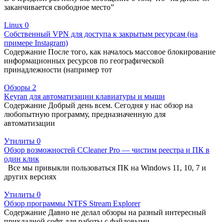
заканчивается свободное место”
Linux
0
Собственный VPN для доступа к закрытым ресурсам (на
примере Instagram)
Содержание После того, как началось массовое блокирование
информационных ресурсов по географической
принадлежности (например тот
Обзоры
2
Keyran для автоматизации клавиатуры и мыши
Содержание Добрый день всем. Сегодня у нас обзор на
любопытную программу, предназначенную для
автоматизации
Утилиты
0
Обзор возможностей CCleaner Pro — чистим реестра и ПК в
один клик
Все мы привыкли пользоваться ПК на Windows 11, 10, 7 и
других версиях
Утилиты
0
Обзор программы NTFS Stream Explorer
Содержание Давно не делал обзоры на разный интересный
прикладной софт для работы с файловыми