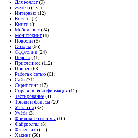
Для коллег
(9)
Железо
(131)
Интервью
(12)
Квесты
(9)
Книги
(8)
Мобильные
(24)
Мониторинг
(8)
Новости
(5)
Обзоры
(66)
Оффтопик
(24)
Перевод
(1)
Присланное
(112)
Прочее
(63)
Работа с сетью
(61)
Сайт
(31)
Скриптинг
(17)
Справочная информация
(12)
Тестирование
(4)
Трюки и фокусы
(29)
Утилиты
(93)
Учёба
(3)
Файловые системы
(16)
Файрволлы
(6)
Форензика
(11)
Хакинг
(68)