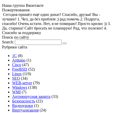
Наша группа Вконтакте
Пожертвования
Сегодня пришёл ещё один донат! Спасибо, друзья! Вы -
лучшие! 1. Чел, да без проблем ;) рад помочь 2. Подруга,
спасибо! Очень кстати. Нет, я не помираю! Просто кризис )) 3.
Да, старина! Сайт бросать не планирую! Рад, что полезен! 4.
Спасибо за поддержку
Поиск по сайту
Search:
Рубрики сайта
1С
(8)
Arduino
(1)
Cisco
(47)
FreeBSD
(52)
Linux
(119)
SEO
(34)
WEB-server
(79)
Windows
(138)
WMI
(7)
Антивирусная защита
(33)
Безопасность
(22)
Видеоуроки
(1)
Виртуализация
(24)