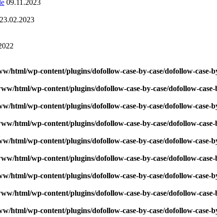
le
09.11.2023
23.02.2023
2022
ww/html/wp-content/plugins/dofollow-case-by-case/dofollow-case-b
www/html/wp-content/plugins/dofollow-case-by-case/dofollow-case-
ww/html/wp-content/plugins/dofollow-case-by-case/dofollow-case-b
www/html/wp-content/plugins/dofollow-case-by-case/dofollow-case-
ww/html/wp-content/plugins/dofollow-case-by-case/dofollow-case-b
www/html/wp-content/plugins/dofollow-case-by-case/dofollow-case-
ww/html/wp-content/plugins/dofollow-case-by-case/dofollow-case-b
www/html/wp-content/plugins/dofollow-case-by-case/dofollow-case-
ww/html/wp-content/plugins/dofollow-case-by-case/dofollow-case-b