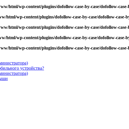
www/html/wp-content/plugins/dofollow-case-by-case/dofollow-case-
ww/html/wp-content/plugins/dofollow-case-by-case/dofollow-case-b
www/html/wp-content/plugins/dofollow-case-by-case/dofollow-case-
ww/html/wp-content/plugins/dofollow-case-by-case/dofollow-case-b
www/html/wp-content/plugins/dofollow-case-by-case/dofollow-case-
дминистратора)
бильного устройства?
дминистратора)
мыши