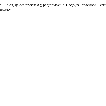
. Чел, да без проблем ;) рад помочь 2. Подруга, спасибо! Очень 
ддержку