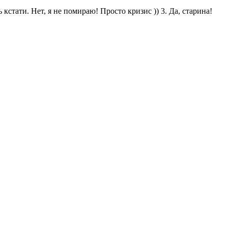
кстати. Нет, я не помираю! Просто кризис )) 3. Да, старина!