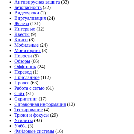
Антивирусная защита
(33)
Безопасность
(22)
Видеоуроки
(1)
Виртуализация
(24)
Железо
(131)
Интервью
(12)
Квесты
(9)
Книги
(8)
Мобильные
(24)
Мониторинг
(8)
Новости
(5)
Обзоры
(66)
Оффтопик
(24)
Перевод
(1)
Присланное
(112)
Прочее
(63)
Работа с сетью
(61)
Сайт
(31)
Скриптинг
(17)
Справочная информация
(12)
Тестирование
(4)
Трюки и фокусы
(29)
Утилиты
(93)
Учёба
(3)
Файловые системы
(16)