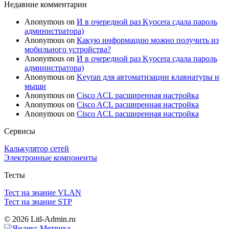
Недавние комментарии
Anonymous
on
И в очередной раз Kyocera сдала пароль
администратора)
Anonymous
on
Какую информацию можно получить из
мобильного устройства?
Anonymous
on
И в очередной раз Kyocera сдала пароль
администратора)
Anonymous
on
Keyran для автоматизации клавиатуры и
мыши
Anonymous
on
Cisco ACL расширенная настройка
Anonymous
on
Cisco ACL расширенная настройка
Anonymous
on
Cisco ACL расширенная настройка
Сервисы
Калькулятор сетей
Электронные компоненты
Тесты
Тест на знание VLAN
Тест на знание STP
© 2026 Litl-Admin.ru