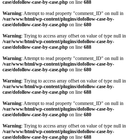
case/dofollow-case-by-case.php
on line
688
Warning
: Attempt to read property "comment_ID" on null in
/var/www/html/wp-content/plugins/dofollow-case-by-
case/dofollow-case-by-case.php
on line
680
Warning
: Trying to access array offset on value of type null in
/var/www/html/wp-content/plugins/dofollow-case-by-
case/dofollow-case-by-case.php
on line
688
Warning
: Attempt to read property "comment_ID" on null in
/var/www/html/wp-content/plugins/dofollow-case-by-
case/dofollow-case-by-case.php
on line
680
Warning
: Trying to access array offset on value of type null in
/var/www/html/wp-content/plugins/dofollow-case-by-
case/dofollow-case-by-case.php
on line
688
Warning
: Attempt to read property "comment_ID" on null in
/var/www/html/wp-content/plugins/dofollow-case-by-
case/dofollow-case-by-case.php
on line
680
Warning
: Trying to access array offset on value of type null in
/var/www/html/wp-content/plugins/dofollow-case-by-
case/dofollow-case-by-case.php
on line
688