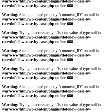
/var/www/html/wp-content/plugins/dofollow-case-by-
case/dofollow-case-by-case.php
on line
688
Warning
: Attempt to read property "comment_ID" on null in
/var/www/html/wp-content/plugins/dofollow-case-by-
case/dofollow-case-by-case.php
on line
680
Warning
: Trying to access array offset on value of type null in
/var/www/html/wp-content/plugins/dofollow-case-by-
case/dofollow-case-by-case.php
on line
688
Warning
: Attempt to read property "comment_ID" on null in
/var/www/html/wp-content/plugins/dofollow-case-by-
case/dofollow-case-by-case.php
on line
680
Warning
: Trying to access array offset on value of type null in
/var/www/html/wp-content/plugins/dofollow-case-by-
case/dofollow-case-by-case.php
on line
688
Warning
: Attempt to read property "comment_ID" on null in
/var/www/html/wp-content/plugins/dofollow-case-by-
case/dofollow-case-by-case.php
on line
680
Warning
: Trying to access array offset on value of type null in
/var/www/html/wp-content/plugins/dofollow-case-by-