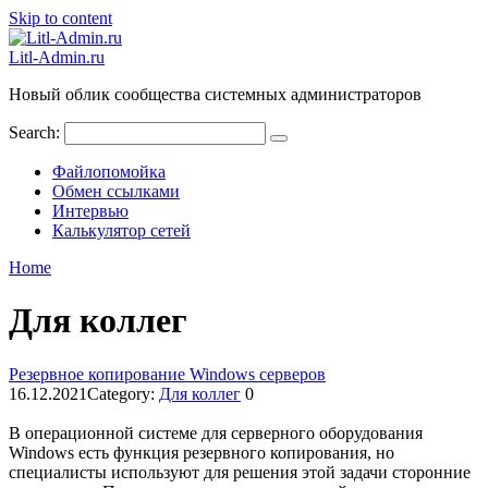
Skip to content
Litl-Admin.ru
Новый облик сообщества системных администраторов
Search:
Файлопомойка
Обмен ссылками
Интервью
Калькулятор сетей
Home
Для коллег
Резервное копирование Windows серверов
16.12.2021
Category:
Для коллег
0
В операционной системе для серверного оборудования
Windows есть функция резервного копирования, но
специалисты используют для решения этой задачи сторонние